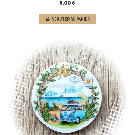
6,00
€
AJOUTER AU PANIER