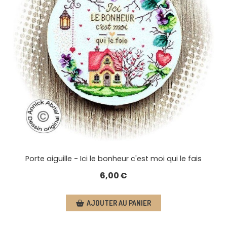
Porte aiguille - Ici le bonheur c'est moi qui le fais
6,00
€
AJOUTER AU PANIER