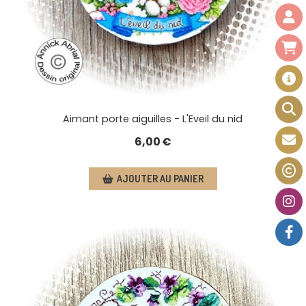
Aimant porte aiguilles - L'Eveil du nid
6,00
€
AJOUTER AU PANIER