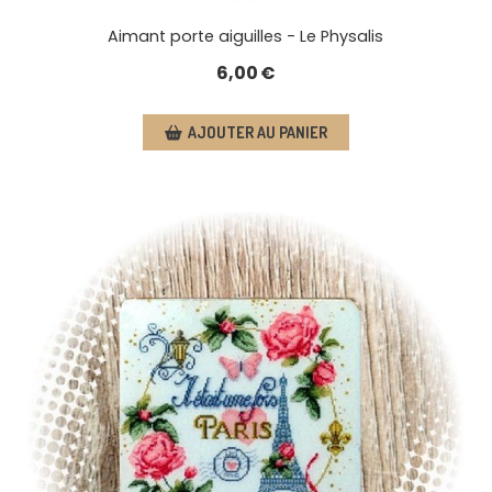
Aimant porte aiguilles - Le Physalis
6,00
€
AJOUTER AU PANIER