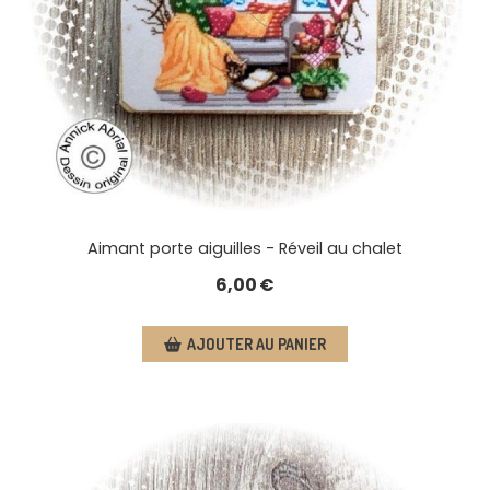
Aimant porte aiguilles - Réveil au chalet
6,00
€
AJOUTER AU PANIER