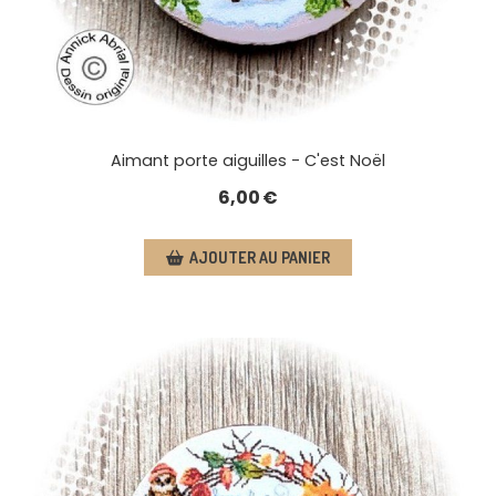
Aimant porte aiguilles - C'est Noël
6,00
€
AJOUTER AU PANIER