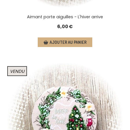
Aimant porte aiguilles - L'hiver arrive
6,00
€
AJOUTER AU PANIER
VENDU