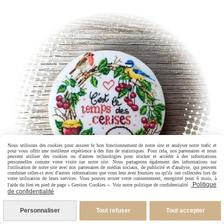
Nous utilisons des cookies pour assurer le bon fonctionnement de notre site et analyser notre trafic et
pour vous offrir une meilleure expérience à des fins de statistiques. Pour cela, nos partenaires et nous
peuvent utiliser des cookies ou d'autres technologies pour stocker et accéder à des informations
personnelles comme votre visite sur notre site. Nous partageons également des informations sur
l'utilisation de notre site avec nos partenaires de médias sociaux, de publicité et d'analyse, qui peuvent
combiner celles-ci avec d'autres informations que vous leur avez fournies ou qu'ils ont collectées lors de
votre utilisation de leurs services. Vous pouvez retirer votre consentement, enregistré pour 6 mois, à
Politique
l'aide du lien en pied de page « Gestion Cookies ». Voir notre politique de confidentialité :
de confidentialité
Personnaliser
Tout refuser
Tout accepter