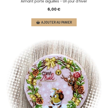
Aimant porte aiguilles - Un jour d'hiver
6,00
€
AJOUTER AU PANIER