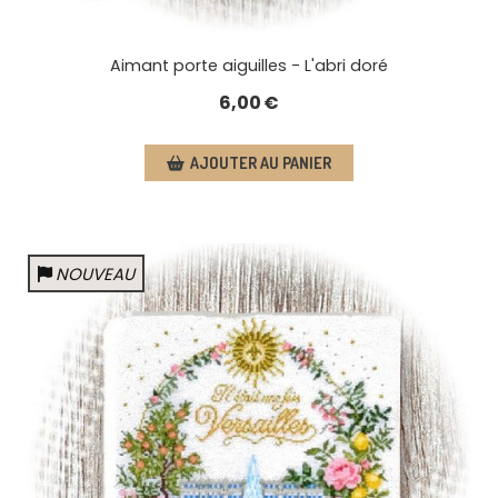
Aimant porte aiguilles - L'abri doré
6,00
€
AJOUTER AU PANIER
NOUVEAU