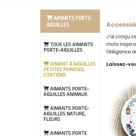
AIMANTS PORTE-
Accessoir
AIGUILLES
J’ai conçu ce
TOUS LES AIMANTS
mots inspira
PORTE-AIGUILLES
l'élégance d
AIMANT À AIGUILLES
Laissez-vou
PETITES PHRASES,
CITATIONS
AIMANTS PORTE-
AIGUILLES ANIMAUX
AIMANTS PORTE-
AIGUILLES NATURE,
FLEURS
AIMANTS PORTE