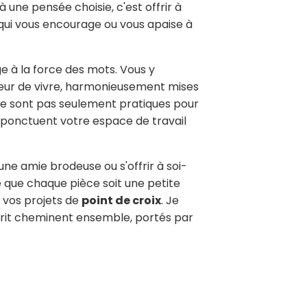
 une pensée choisie, c'est offrir à
qui vous encourage ou vous apaise à
e à la force des mots. Vous y
uceur de vivre, harmonieusement mises
e sont pas seulement pratiques pour
ui ponctuent votre espace de travail
une amie brodeuse ou s'offrir à soi-
e que chaque pièce soit une petite
 vos projets de
point de croix
. Je
prit cheminent ensemble, portés par