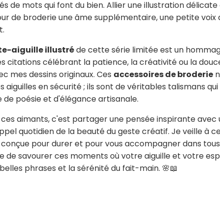
de mots qui font du bien. Allier une illustration délicate à
ur de broderie une âme supplémentaire, une petite voix 
t.
e-aiguille illustré
de cette série limitée est un hommag
s citations célébrant la patience, la créativité ou la do
ec mes dessins originaux. Ces
accessoires de broderie
n
s aiguilles en sécurité ; ils sont de véritables talismans q
 de poésie et d'élégance artisanale.
de ces aimants, c'est partager une pensée inspirante avec 
el quotidien de la beauté du geste créatif. Je veille à c
, conçue pour durer et pour vous accompagner dans tous
e de savourer ces moments où votre aiguille et votre es
 belles phrases et la sérénité du fait-main. 🌸📖