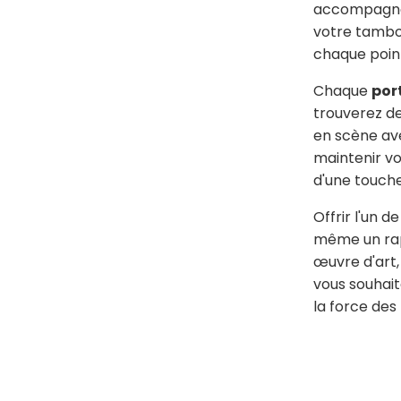
accompagnés 
votre tambo
chaque poin
Chaque
port
trouverez de
en scène av
maintenir vo
d'une touche
Offrir l'un 
même un rapp
œuvre d'art
vous souhait
la force des