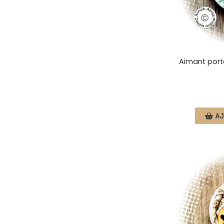
Aimant porte
AJ