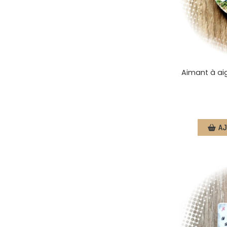
Aimant à aigu
AJ