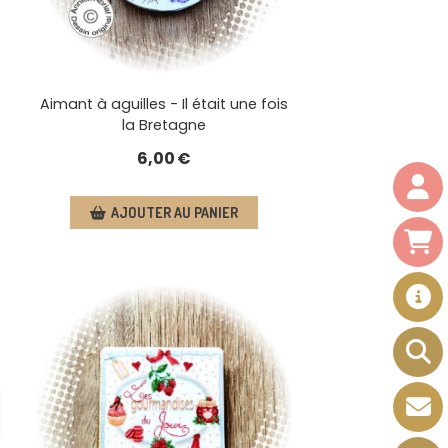
s
Aimant à aguilles - Il était une fois
la Bretagne
6,00
€
AJOUTER AU PANIER