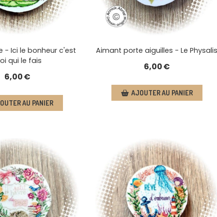
e - Ici le bonheur c'est
Aimant porte aiguilles - Le Physali
i qui le fais
6,00
€
6,00
€
AJOUTER AU PANIER
OUTER AU PANIER