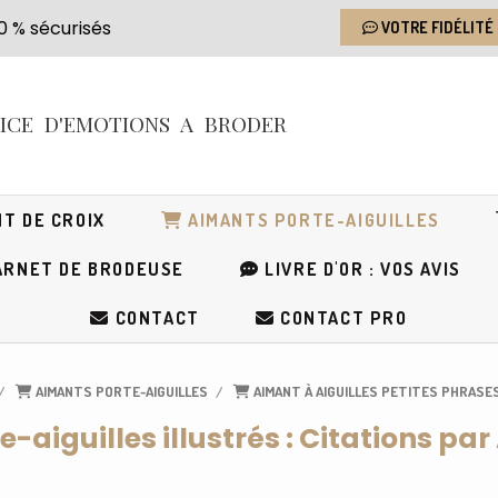
s 100 % sécurisés
VOTRE FIDÉLITÉ
RICE
D'EMOTIONS
A BRODER
T DE CROIX
AIMANTS PORTE-AIGUILLES
RNET DE BRODEUSE
LIVRE D'OR : VOS AVIS
CONTACT
CONTACT PRO
AIMANTS PORTE-AIGUILLES
AIMANT À AIGUILLES PETITES PHRASE
-aiguilles illustrés : Citations par