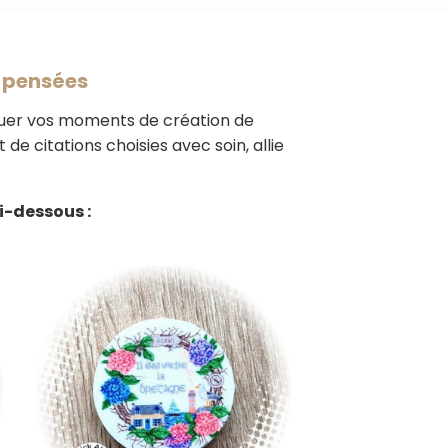
t pensées
uer vos moments de création de
de citations choisies avec soin, allie
i-dessous :