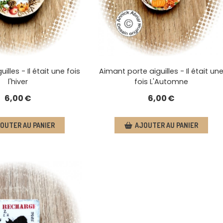
illes - Il était une fois
Aimant porte aiguilles - Il était un
l'hiver
fois L'Automne
6,00
€
6,00
€
OUTER AU PANIER
AJOUTER AU PANIER