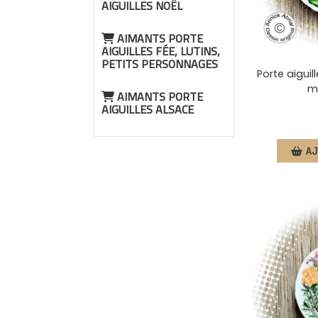
AIGUILLES NOËL
AIMANTS PORTE
AIGUILLES FÉE, LUTINS,
PETITS PERSONNAGES
Porte aiguill
mo
AIMANTS PORTE
AIGUILLES ALSACE
AJ