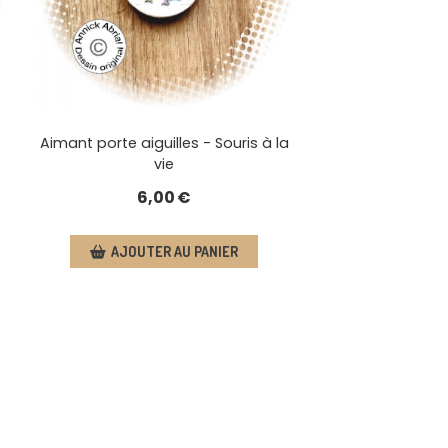
e
Aimant porte aiguilles - Souris à la
vie
6,00
€
AJOUTER AU PANIER