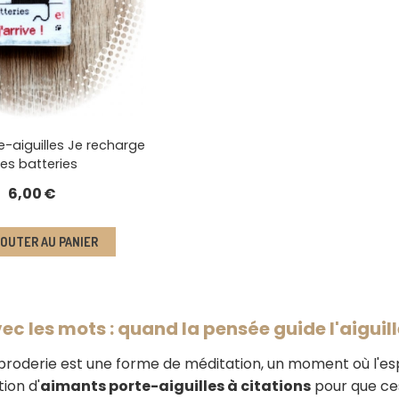
-aiguilles Je recharge
es batteries
6,00
€
OUTER AU PANIER
ec les mots : quand la pensée guide l'aiguill
 broderie est une forme de méditation, un moment où l'espr
ion d'
aimants porte-aiguilles à citations
pour que ces