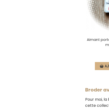
Aimant porte
m
AJ
Broder av
Pour moi, la
cette collect