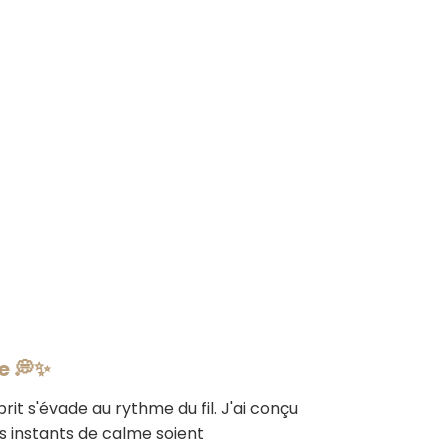
e 💭✨
it s'évade au rythme du fil. J'ai conçu
 instants de calme soient