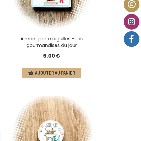
Aimant porte aiguilles - Les
gourmandises du jour
6,00
€
AJOUTER AU PANIER