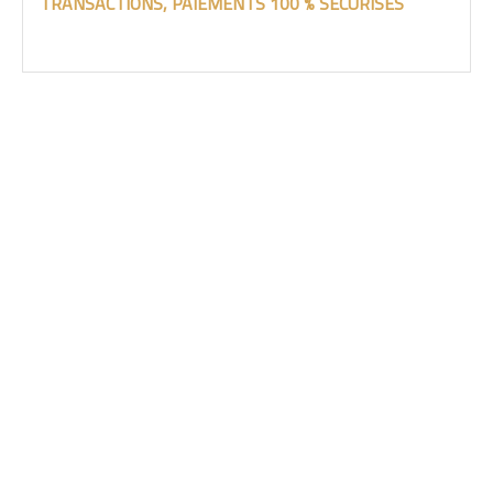
TRANSACTIONS, PAIEMENTS 100 % SÉCURISES