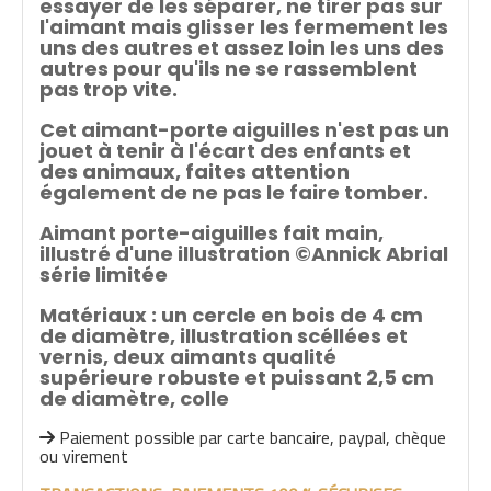
essayer de les séparer, ne tirer pas sur
l'aimant mais glisser les fermement les
uns des autres et assez loin les uns des
autres pour qu'ils ne se rassemblent
pas trop vite.
Cet aimant-porte aiguilles n'est pas un
jouet à tenir à l'écart des enfants et
des animaux, faites attention
également de ne pas le faire tomber.
Aimant porte-aiguilles fait main,
illustré d'une illustration ©Annick Abrial
série limitée
Matériaux : un cercle en bois de 4 cm
de diamètre, illustration scéllées et
vernis, deux aimants qualité
supérieure robuste et puissant 2,5 cm
de diamètre, colle
Paiement possible par carte bancaire, paypal, chèque

ou virement