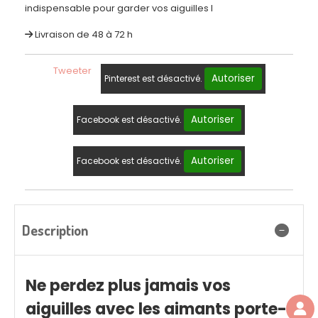
indispensable pour garder vos aiguilles l
Livraison de 48 à 72 h
Tweeter
Autoriser
Pinterest est désactivé.
Autoriser
Facebook est désactivé.
Autoriser
Facebook est désactivé.
Description
Ne perdez plus jamais vos
aiguilles avec les aimants porte-