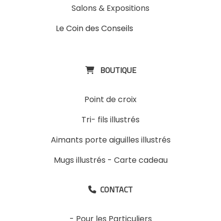
Salons & Expositions
Le Coin des Conseils
Slons &
ExpositinslE
BOUTIQUE

Point de croix
Tri- fils illustrés
Aimants porte aiguilles illustrés
Mugs illustrés
-
Carte cadeau
CONTACT

-
Pour les Particuliers