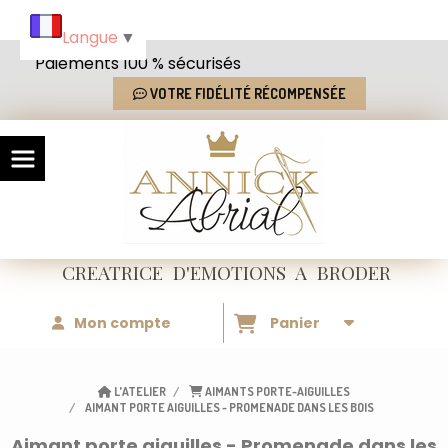
Panneau de gestion des cookies
Langue
▼
Paiements 100 % sécurisés
VOTRE FIDÉLITÉ RÉCOMPENSÉE
CREATRICE
D'EMOTIONS
A BRODER
Mon compte
Panier
L'ATELIER
AIMANTS PORTE-AIGUILLES
AIMANT PORTE AIGUILLES - PROMENADE DANS LES BOIS
Aimant porte aiguilles - Promenade dans les