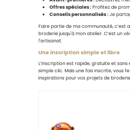
Offres spéciales :
Profitez de pro
Conseils personnalisés :
Je parta
Faire partie de ma communauté, c’est aus
broderie jusqu'à mon atelier. C’est un v
l'artisanat.
Une inscription simple et libre
L’inscription est rapide, gratuite et sa
simple clic. Mais une fois inscrite, vou
inspirations pour vos projets de broderie