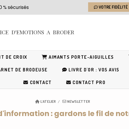
s 100 % sécurisés
VOTRE FIDÉLITÉ
RICE
D'EMOTIONS
A BRODER
T DE CROIX
AIMANTS PORTE-AIGUILLES
RNET DE BRODEUSE
LIVRE D'OR : VOS AVIS
CONTACT
CONTACT PRO
L'ATELIER
NEWSLETTER
d'information : gardons le fil de no