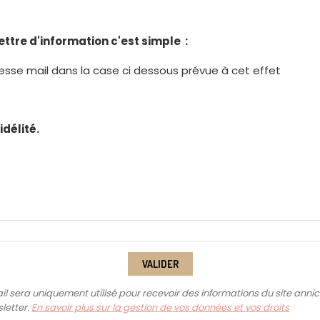
ettre d'information c'est simple :
resse mail dans la case ci dessous prévue à cet effet
idélité.
VALIDER
il sera uniquement utilisé pour recevoir des informations du site annic
letter.
En savoir plus sur la gestion de vos données et vos droits