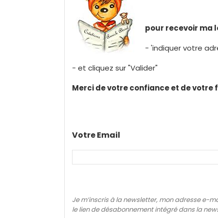
pour recevoir ma l
- 'indiquer votre ad
- et cliquez sur "Valider"
Merci de votre confiance et de votre f
Votre Email
Je m’inscris à la newsletter, mon adresse e-ma
le lien de désabonnement intégré dans la news