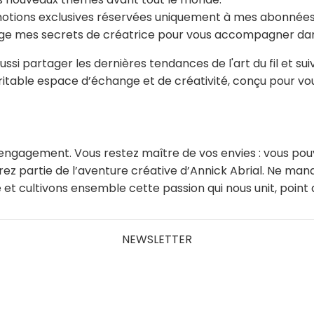
motions exclusives réservées uniquement à mes abonnées
ge mes secrets de créatrice pour vous accompagner dans
si partager les dernières tendances de l'art du fil et su
éritable espace d’échange et de créativité, conçu pour vou
ns engagement. Vous restez maître de vos envies : vous po
s ferez partie de l’aventure créative d’Annick Abrial. Ne 
 et cultivons ensemble cette passion qui nous unit, point 
NEWSLETTER