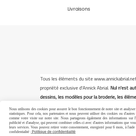
Livraisons
Tous les éléments du site www.annickabrial.net s
propriété exclusive d'Annick Abrial.
Nul n'est aut
dessins, les modèles pour la broderie, les éléme
Nous utilisons des cookies pour assurer le bon fonctionnement de notre site et analyser n
statistiques. Pour cela, nos partenaires et nous peuvent utiliser des cookies ou d'autre
comme votre visite sur notre site. Nous partageons également des informations sur l'u
publicité et d'analyse, qui peuvent combiner celles-ci avec d'autres informations que vous 
leurs services. Vous pouvez retirer votre consentement, enregistré pour 6 mois, à l'aid
Mentions Légales
Conditi
confidentialité :
Politique de confidentialité