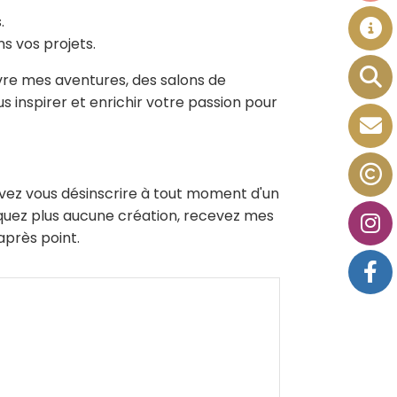
.
 vos projets.
ivre mes aventures, des salons de
s inspirer et enrichir votre passion pour
uvez vous désinscrire à tout moment d'un
manquez plus aucune création, recevez mes
après point.