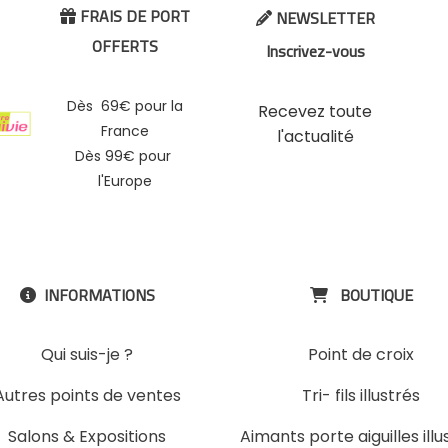
FRAIS DE PORT
NEWSLETTER


OFFERTS
Inscrivez-vous
Dès 69€ pour la
Recevez toute
France
l'actualité
Dès 99€ pour
l'Europe
INFORMATIONS
BOUTIQUE


Qui suis-je ?
Point de croix
Autres points de ventes
Tri- fils illustrés
Salons & Expositions
Aimants porte aiguilles illu