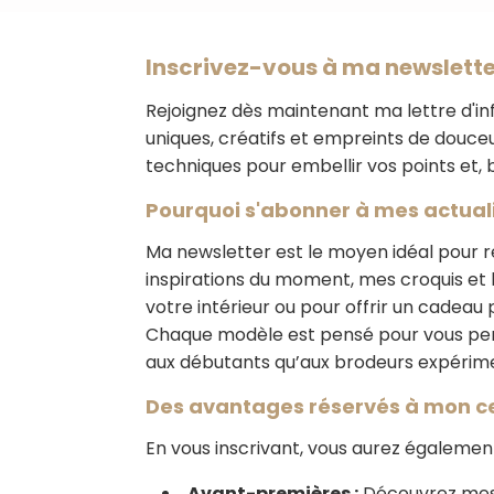
Inscrivez-vous à ma newslette
Rejoignez dès maintenant ma lettre d'in
uniques, créatifs et empreints de douceu
techniques pour embellir vos points et,
Pourquoi s'abonner à mes actuali
Ma newsletter est le moyen idéal pour 
inspirations du moment, mes croquis et 
votre intérieur ou pour offrir un cadea
Chaque modèle est pensé pour vous perm
aux débutants qu’aux brodeurs expérim
Des avantages réservés à mon c
En vous inscrivant, vous aurez également
Avant-premières :
Découvrez mes 