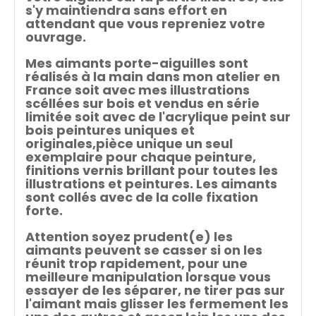
s'y maintiendra sans effort en
attendant que vous repreniez votre
ouvrage.
Mes aimants porte-aiguilles sont
réalisés à la main dans mon atelier en
France soit avec mes illustrations
scéllées sur bois et vendus en série
limitée soit avec de l'acrylique peint sur
bois peintures uniques et
originales,pièce unique un seul
exemplaire pour chaque peinture,
finitions vernis brillant pour toutes les
illustrations et peintures. Les aimants
sont collés avec de la colle fixation
forte.
Attention soyez prudent(e) les
aimants peuvent se casser si on les
réunit trop rapidement, pour une
meilleure manipulation lorsque vous
essayer de les séparer, ne tirer pas sur
l'aimant mais glisser les fermement les