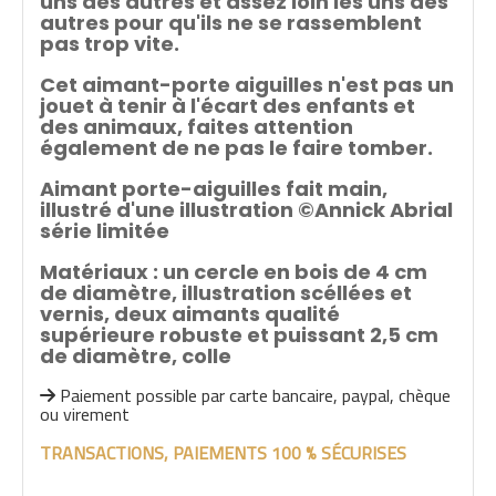
uns des autres et assez loin les uns des
autres pour qu'ils ne se rassemblent
pas trop vite.
Cet aimant-porte aiguilles n'est pas un
jouet à tenir à l'écart des enfants et
des animaux, faites attention
également de ne pas le faire tomber.
Aimant porte-aiguilles fait main,
illustré d'une illustration ©Annick Abrial
série limitée
Matériaux : un cercle en bois de 4 cm
de diamètre, illustration scéllées et
vernis, deux aimants qualité
supérieure robuste et puissant 2,5 cm
de diamètre, colle
Paiement possible par carte bancaire, paypal, chèque

ou virement
TRANSACTIONS, PAIEMENTS 100 % SÉCURISES