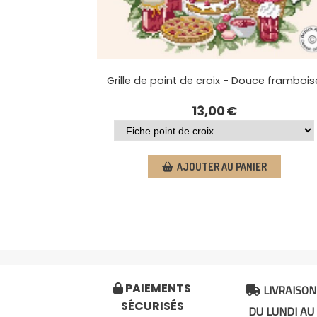
Grille de point de croix - Douce frambois
13,00
€
AJOUTER AU PANIER
LIVRAISON
PAIEMENTS


SÉCURISÉS
DU LUNDI AU