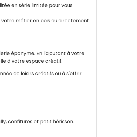
itée en série limitée pour vous
, votre métier en bois ou directement
erie éponyme. En l'ajoutant à votre
le à votre espace créatif.
née de loisirs créatifs ou à s'offrir
y, confitures et petit hérisson.