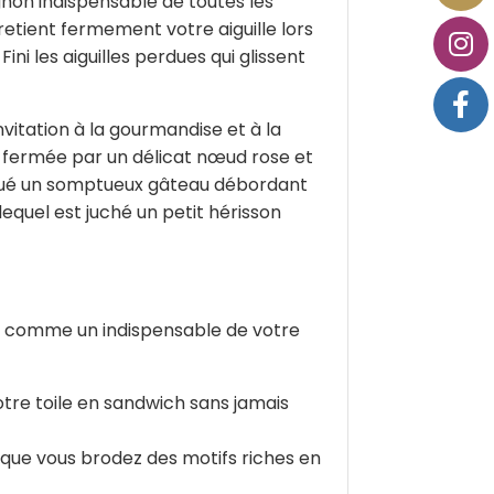
on indispensable de toutes les
retient fermement votre aiguille lors
i les aiguilles perdues qui glissent
itation à la gourmandise et à la
, fermée par un délicat nœud rose et
croqué un somptueux gâteau débordant
 lequel est juché un petit hérisson
se comme un indispensable de votre
tre toile en sandwich sans jamais
sque vous brodez des motifs riches en