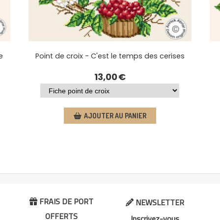
e
Point de croix - C'est le temps des cerises
13,00
€
AJOUTER AU PANIER
FRAIS DE PORT
NEWSLETTER


OFFERTS
Inscrivez-vous