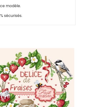
e ce modèle.
% sécurisés.