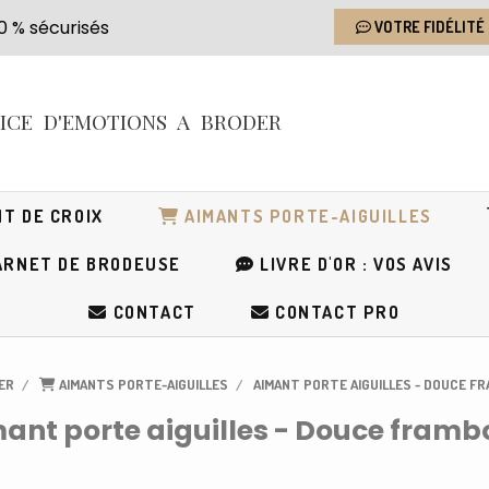
s 100 % sécurisés
VOTRE FIDÉLITÉ
RICE
D'EMOTIONS
A BRODER
T DE CROIX
AIMANTS PORTE-AIGUILLES
RNET DE BRODEUSE
LIVRE D'OR : VOS AVIS
CONTACT
CONTACT PRO
IER
AIMANTS PORTE-AIGUILLES
AIMANT PORTE AIGUILLES - DOUCE F
ant porte aiguilles - Douce framb