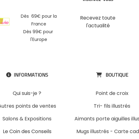
Dès 69€ pour la
Recevez toute
France
l'actualité
Dès 99€ pour
l'Europe
INFORMATIONS
BOUTIQUE


Qui suis-je ?
Point de croix
Autres points de ventes
Tri- fils illustrés
Salons & Expositions
Aimants porte aiguilles illu
Le Coin des Conseils
Mugs illustrés
-
Carte ca