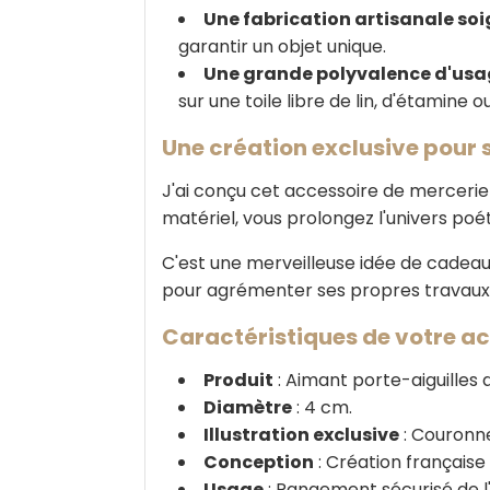
Une fabrication artisanale so
garantir un objet unique.
Une grande polyvalence d'us
sur une toile libre de lin, d'étamine o
Une création exclusive pour 
J'ai conçu cet accessoire de mercerie
matériel, vous prolongez l'univers poé
C'est une merveilleuse idée de cadeau, à 
pour agrémenter ses propres travaux d'
Caractéristiques de votre 
Produit
: Aimant porte-aiguilles 
Diamètre
: 4 cm.
Illustration exclusive
: Couronne
Conception
: Création française 
Usage
: Rangement sécurisé de l'