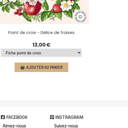
Point de croix - Délice de fraises
13,00
€
AJOUTER AU PANIER
FACEBOOK
INSTRAGRAM


Aimez-nous
Suivez-nous