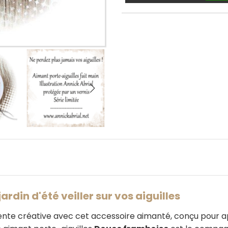
rdin d'été veiller sur vos aiguilles
ente créative avec cet accessoire aimanté, conçu pour 