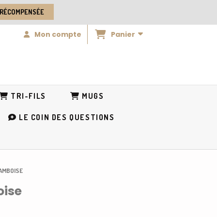
 RÉCOMPENSÉE
Panier
Mon compte
TRI-FILS
MUGS
LE COIN DES QUESTIONS
RAMBOISE
oise