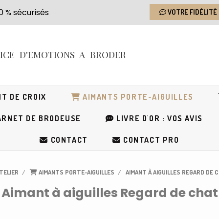
s 100 % sécurisés
VOTRE FIDÉLITÉ
RICE
D'EMOTIONS
A BRODER
T DE CROIX
AIMANTS PORTE-AIGUILLES
RNET DE BRODEUSE
LIVRE D'OR : VOS AVIS
CONTACT
CONTACT PRO
ATELIER
AIMANTS PORTE-AIGUILLES
AIMANT À AIGUILLES REGARD DE 
Aimant à aiguilles Regard de chat