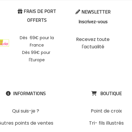
FRAIS DE PORT
NEWSLETTER


OFFERTS
Inscrivez-vous
Dès 69€ pour la
Recevez toute
France
l'actualité
Dès 99€ pour
l'Europe
INFORMATIONS
BOUTIQUE


Qui suis-je ?
Point de croix
Autres points de ventes
Tri- fils illustrés