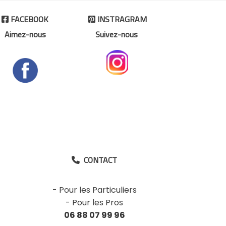
FACEBOOK
INSTRAGRAM


Aimez-nous
Suivez-nous
CONTACT

-
Pour les Particuliers
-
Pour les Pros
06 88 07 99 96