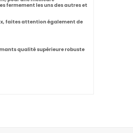
les fermement les uns des autres et
ux, faites attention également de
aimants qualité supérieure robuste