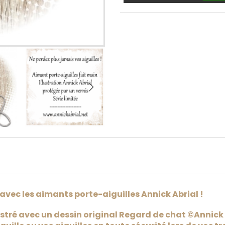
 avec les aimants porte-aiguilles Annick Abrial !
stré avec un dessin original Regard de chat ©Annick 