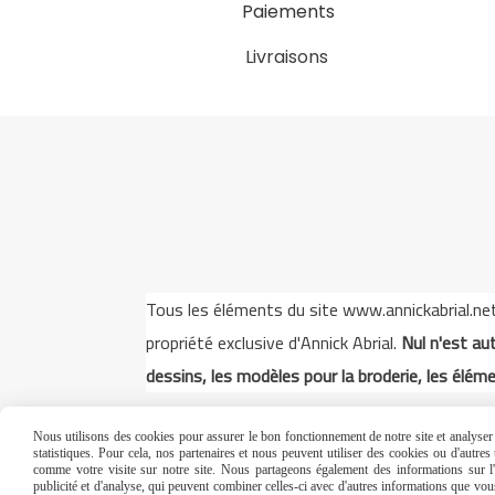
Paiements
Livraisons
Tous les éléments du site www.annickabrial.net s
propriété exclusive d'Annick Abrial.
Nul n'est aut
dessins, les modèles pour la broderie, les éléme
Nous utilisons des cookies pour assurer le bon fonctionnement de notre site et analyser n
statistiques. Pour cela, nos partenaires et nous peuvent utiliser des cookies ou d'autre
comme votre visite sur notre site. Nous partageons également des informations sur l'u
publicité et d'analyse, qui peuvent combiner celles-ci avec d'autres informations que vous 