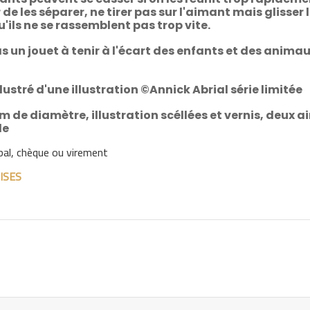
e les séparer, ne tirer pas sur l'aimant mais glisser 
u'ils ne se rassemblent pas trop vite.
s un jouet à tenir à l'écart des enfants et des anima
lustré d'une illustration ©Annick Abrial série limitée
cm de diamètre, illustration scéllées et vernis, deux 
le
pal, chèque ou virement
ISES