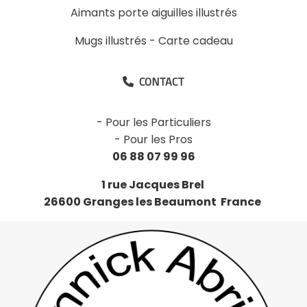
Aimants porte aiguilles illustrés
Mugs illustrés
-
Carte cadeau
CONTACT

-
Pour les Particuliers
-
Pour les Pros
06 88 07 99 96
1 rue Jacques Brel
26600 Granges les Beaumont France