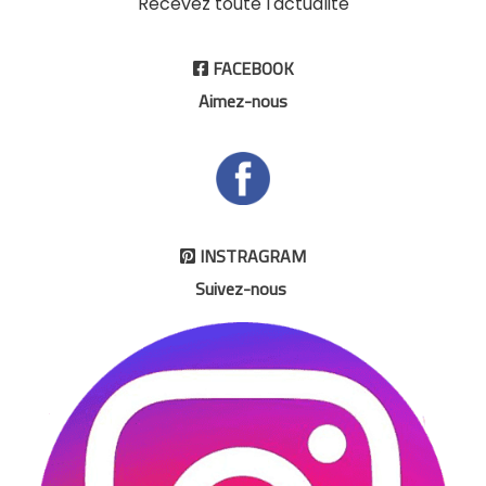
Recevez toute l'actualité
FACEBOOK

Aimez-nous
INSTRAGRAM

Suivez-nous