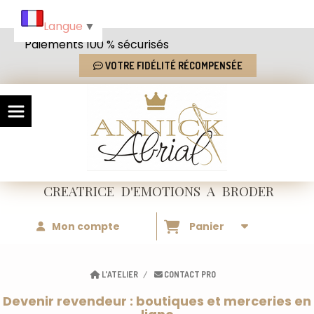
Panneau de gestion des cookies
Langue
▼
Paiements 100 % sécurisés
VOTRE FIDÉLITÉ RÉCOMPENSÉE
CREATRICE
D'EMOTIONS
A BRODER
Mon compte
Panier
L'ATELIER
CONTACT PRO
Devenir revendeur : boutiques et merceries en