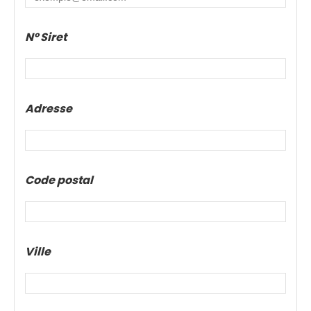
N° Siret
Adresse
Code postal
Ville