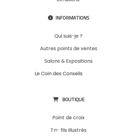
INFORMATIONS

Qui suis-je ?
Autres points de ventes
Salons & Expositions
Le Coin des Conseils
Slons &
ExpositinslE
BOUTIQUE

Point de croix
Tri- fils illustrés