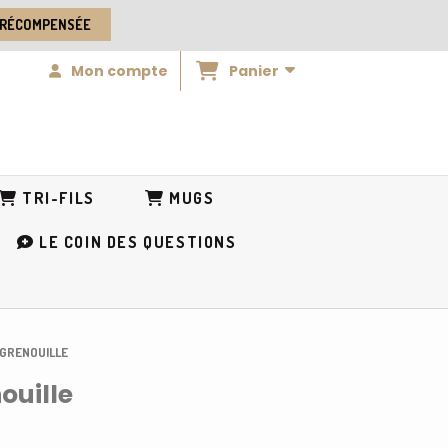
 RÉCOMPENSÉE
Panier
Mon compte
TRI-FILS
MUGS
LE COIN DES QUESTIONS
A GRENOUILLE
ouille