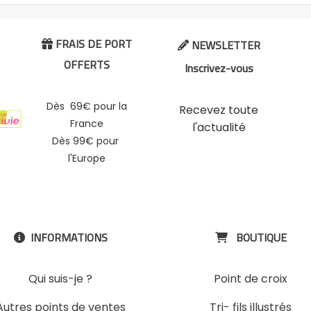
FRAIS DE PORT
NEWSLETTER


OFFERTS
Inscrivez-vous
Dès 69€ pour la
Recevez toute
France
l'actualité
Dès 99€ pour
l'Europe
INFORMATIONS
BOUTIQUE


Qui suis-je ?
Point de croix
Autres points de ventes
Tri- fils illustrés