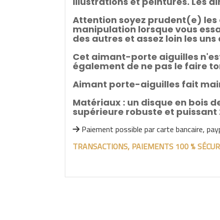
illustrations et peintures. Les a
Attention soyez prudent(e) les 
manipulation lorsque vous essay
des autres et assez loin les uns
Cet aimant-porte aiguilles n'est
également de ne pas le faire t
Aimant porte-aiguilles fait main,
Matériaux : un disque en bois de
supérieure robuste et puissant 
Paiement possible par carte bancaire, pay

TRANSACTIONS, PAIEMENTS 100 % SÉCUR