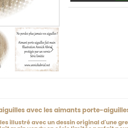
iguilles avec les aimants porte-aiguilles
s illustré avec un dessin original d'une gren