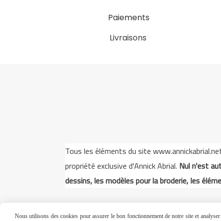
Paiements
Livraisons
Tous les éléments du site www.annickabrial.net s
propriété exclusive d'Annick Abrial.
Nul n'est aut
dessins, les modèles pour la broderie, les éléme
Nous utilisons des cookies pour assurer le bon fonctionnement de notre site et analyser n