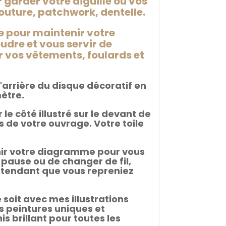
 garder votre aiguille ou vos
couture, patchwork, dentelle.
le pour maintenir votre
udre et vous servir de
r vos vêtements, foulards et
'arrière du disque décoratif en
ètre.
 le côté illustré sur le devant de
 de votre ouvrage. Votre toile
nir votre diagramme pour vous
 pause ou de changer de fil,
n attendant que vous repreniez
soit avec mes illustrations
is peintures uniques et
s brillant pour toutes les