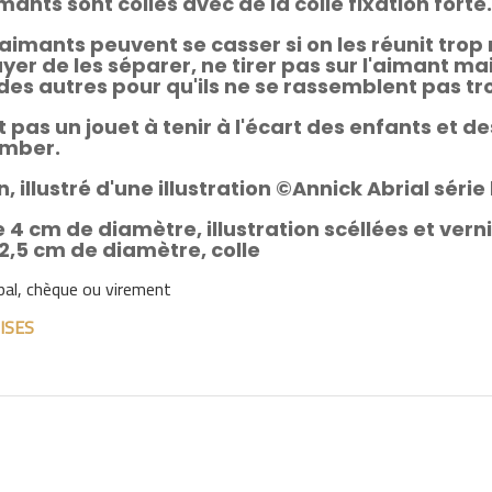
imants sont collés avec de la colle fixation forte.
aimants peuvent se casser si on les réunit tro
er de les séparer, ne tirer pas sur l'aimant mai
 des autres pour qu'ils ne se rassemblent pas tro
 pas un jouet à tenir à l'écart des enfants et d
omber.
 illustré d'une illustration ©Annick Abrial série
 4 cm de diamètre, illustration scéllées et vern
2,5 cm de diamètre, colle
pal, chèque ou virement
ISES