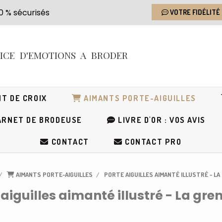
s 100 % sécurisés
VOTRE FIDÉLITÉ
RICE
D'EMOTIONS
A BRODER
T DE CROIX
AIMANTS PORTE-AIGUILLES
RNET DE BRODEUSE
LIVRE D'OR : VOS AVIS
CONTACT
CONTACT PRO
AIMANTS PORTE-AIGUILLES
PORTE AIGUILLES AIMANTÉ ILLUSTRÉ - L
 aiguilles aimanté illustré - La gren