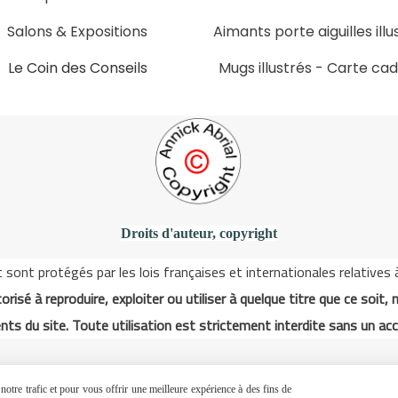
Salons & Expositions
Aimants porte aiguilles illu
Le Coin des Conseils
Mugs illustrés
-
Carte ca
Slons & ExpositinslE
Droits d'auteur, copyright
ont protégés par les lois françaises et internationales relatives à l
orisé à reproduire, exploiter ou utiliser à quelque titre que ce soit, 
nts du site. Toute utilisation est strictement interdite sans un acc
Autoriser
Facebook est désactivé.
otre trafic et pour vous offrir une meilleure expérience à des fins de