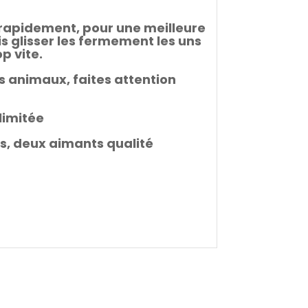
p rapidement, pour une meilleure
s glisser les fermement les uns
p vite.
es animaux, faites attention
 limitée
is, deux aimants qualité