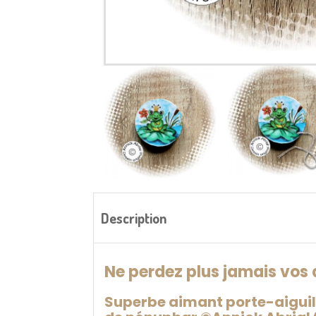
Description
Ne perdez plus jamais vos a
Superbe aimant porte-aiguille