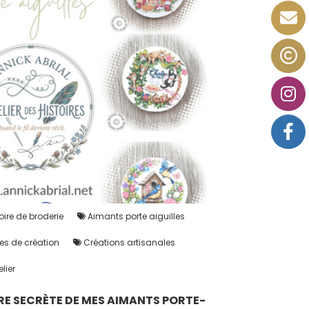
ire de broderie
Aimants porte aiguilles
es de création
Créations artisanales
elier
IRE SECRÈTE DE MES AIMANTS PORTE-