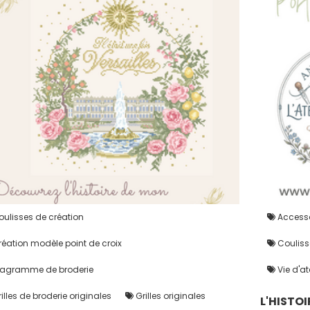
ulisses de création
Accesso
éation modèle point de croix
Couliss
agramme de broderie
Vie d'at
illes de broderie originales
Grilles originales
L'HISTO