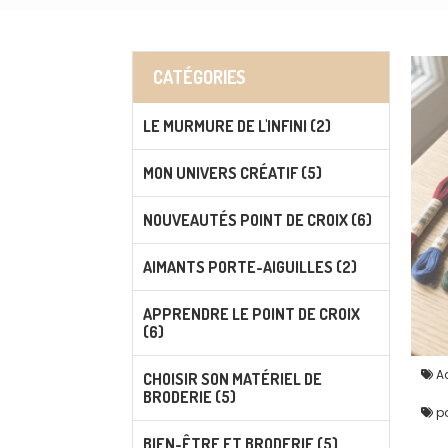
CATÉGORIES
LE MURMURE DE L'INFINI (2)
MON UNIVERS CRÉATIF (5)
NOUVEAUTÉS POINT DE CROIX (6)
AIMANTS PORTE-AIGUILLES (2)
APPRENDRE LE POINT DE CROIX
(6)
Ac
CHOISIR SON MATÉRIEL DE
BRODERIE (5)
po
BIEN-ÊTRE ET BRODERIE (5)