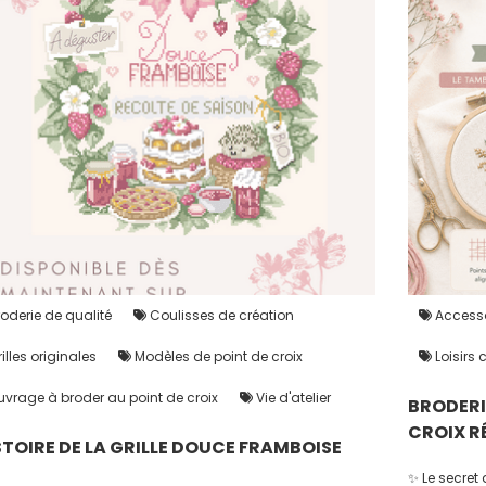
oderie de qualité
Coulisses de création
Accesso
illes originales
Modèles de point de croix
Loisirs 
vrage à broder au point de croix
Vie d'atelier
BRODERIE
CROIX R
STOIRE DE LA GRILLE DOUCE FRAMBOISE
✨ Le secret