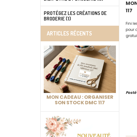
MON
117
PROTÉGEZ LES CRÉATIONS DE
BRODERIE (1)
Fini l
pour 
ARTICLES RÉCENTS
gratui
l'arti
Posté
MON CADEAU : ORGANISER
SON STOCK DMC 117