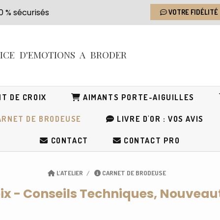
s 100 % sécurisés
VOTRE FIDÉLITÉ
RICE
D'EMOTIONS
A BRODER
T DE CROIX
AIMANTS PORTE-AIGUILLES
RNET DE BRODEUSE
LIVRE D'OR : VOS AVIS
CONTACT
CONTACT PRO
L'ATELIER
CARNET DE BRODEUSE
oix - Conseils Techniques, Nouveau