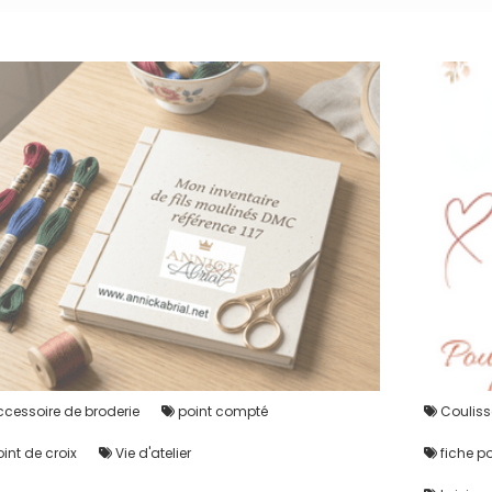
cessoire de broderie
point compté
Couliss
int de croix
Vie d'atelier
fiche po