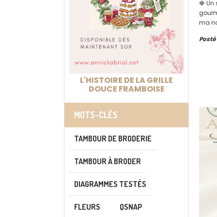
🍓 Un 
gourm
ma no
Posté
L'HISTOIRE DE LA GRILLE
DOUCE FRAMBOISE
MOTS-CLÉS
TAMBOUR DE BRODERIE
TAMBOUR À BRODER
DIAGRAMMES TESTÉS
FLEURS
QSNAP