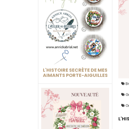
L'HISTOIRE SECRÈTE DE MES
AIMANTS PORTE-AIGUILLES
Br
Gr
Ou
L'HI