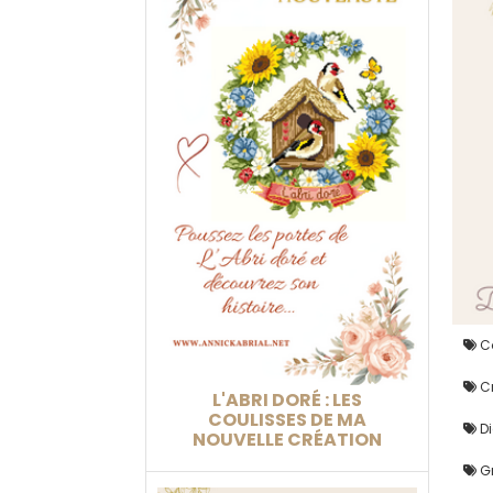
Co
Cr
L'ABRI DORÉ : LES
COULISSES DE MA
Di
NOUVELLE CRÉATION
Gr