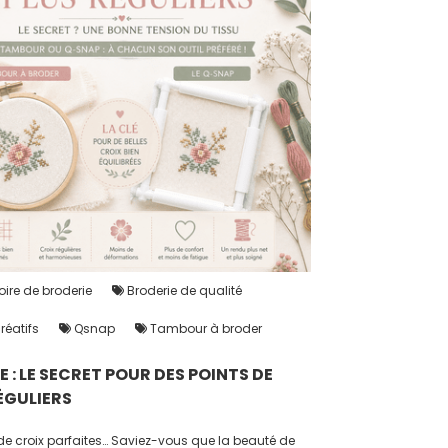
ire de broderie
Broderie de qualité
créatifs
Qsnap
Tambour à broder
 : LE SECRET POUR DES POINTS DE
ÉGULIERS
 de croix parfaites… Saviez-vous que la beauté de