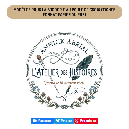
MODÈLES POUR LA BRODERIE AU POINT DE CROIX (FICHES
FORMAT PAPIER OU PDF)