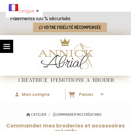
Panneau de gestion des cookies
Langue
▼
Paiements 100 % sécurisés
VOTRE FIDÉLITÉ RÉCOMPENSÉE
CREATRICE
D'EMOTIONS
A BRODER
Mon compte
Panier
L'ATELIER
COMMANDER MES CRÉATIONS
Commander mes broderies et accessoires