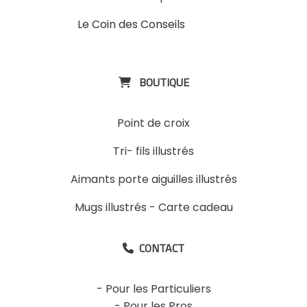
Le Coin des Conseils
Slons &
ExpositinslE
BOUTIQUE

Point de croix
Tri- fils illustrés
Aimants porte aiguilles illustrés
Mugs illustrés
-
Carte cadeau
CONTACT

-
Pour les Particuliers
-
Pour les Pros