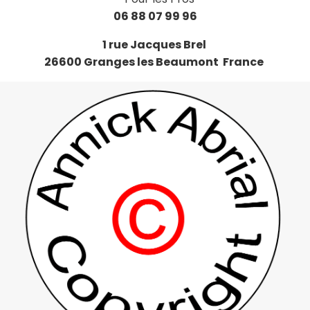
06 88 07 99 96
1 rue Jacques Brel
26600 Granges les Beaumont France