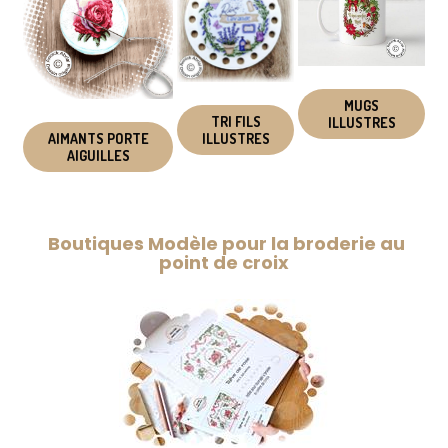
MUGS
TRI FILS
ILLUSTRES
AIMANTS PORTE
ILLUSTRES
AIGUILLES
Boutiques Modèle pour la broderie au
point de croix