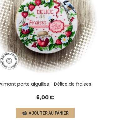
Aimant porte aiguilles - Délice de fraises
6,00
€
AJOUTER AU PANIER