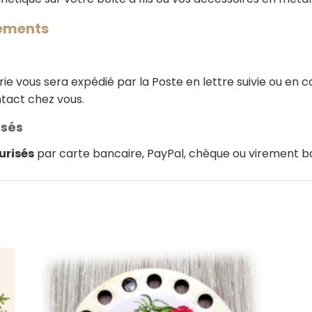
iements
e vous sera expédié par la Poste en lettre suivie ou en col
ntact chez vous.
isés
urisés
par carte bancaire, PayPal, chèque ou virement b