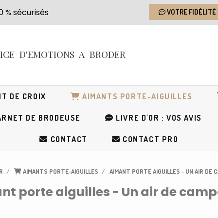
s 100 % sécurisés
VOTRE FIDÉLITÉ
RICE
D'EMOTIONS
A BRODER
T DE CROIX
AIMANTS PORTE-AIGUILLES
RNET DE BRODEUSE
LIVRE D'OR : VOS AVIS
CONTACT
CONTACT PRO
R
AIMANTS PORTE-AIGUILLES
AIMANT PORTE AIGUILLES - UN AIR DE
nt porte aiguilles - Un air de cam