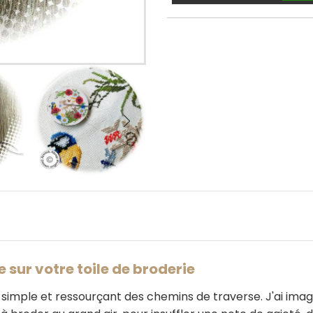
 sur votre toile de broderie
imple et ressourçant des chemins de traverse. J'ai imag