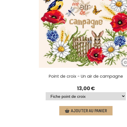
Point de croix - Un air de campagne
13,00
€
AJOUTER AU PANIER