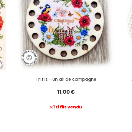
Tri fils - Un air de campagne
11,00
€
Tri fils vendu