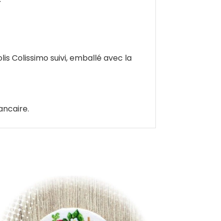
is Colissimo suivi, emballé avec la
ancaire.