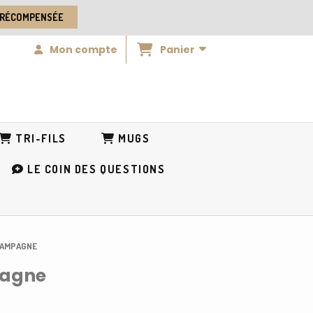
 RÉCOMPENSÉE
Panier
Mon compte
TRI-FILS
MUGS
LE COIN DES QUESTIONS
 CAMPAGNE
pagne