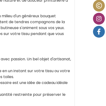
de nature et de douceur printanière à
u milieu d'un généreux bouquet
nvitent de tendres compagnons de la
le butineuse s'animent sous vos yeux.
ues sur votre tissu pendant que vous
vec passion. Un bel objet d'artisanat,
 en un instant sur votre tissu ou votre
 toiles.
essoire est une idée de cadeau idéale
quantité restreinte pour préserver le