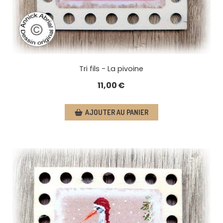
Tri fils - La pivoine
11,00
€
AJOUTER AU PANIER