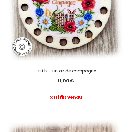
Tri fils - Un air de campagne
11,00
€
Tri fils vendu