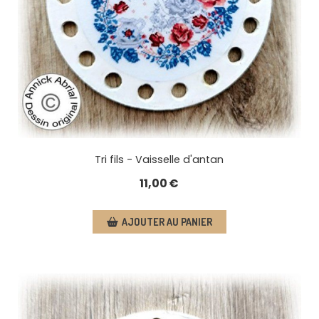
Tri fils - Vaisselle d'antan
11,00
€
AJOUTER AU PANIER