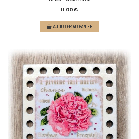
11,00
€
AJOUTER AU PANIER