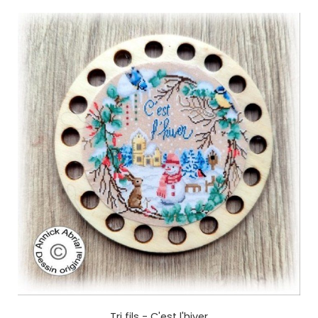
Tri fils - C'est l'hiver