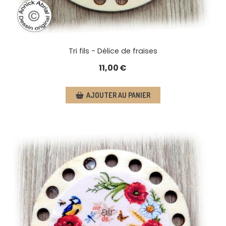
Tri fils - Délice de fraises
11,00
€
AJOUTER AU PANIER