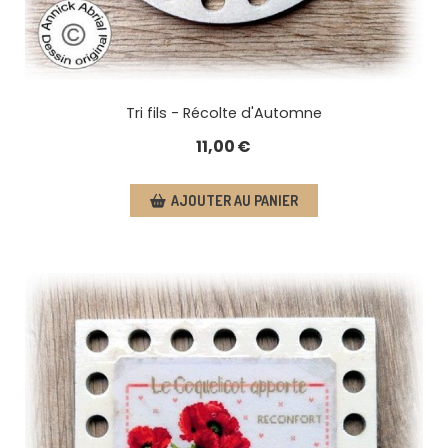
Tri fils - Récolte d'Automne
11,00
€
AJOUTER AU PANIER