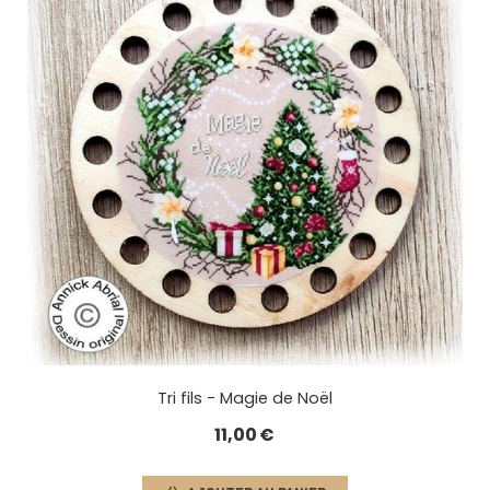
Tri fils - Magie de Noël
11,00
€