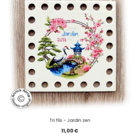
Tri fils - Jardin zen
11,00
€