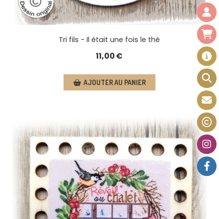
Tri fils - Il était une fois le thé
11,00
€
AJOUTER AU PANIER