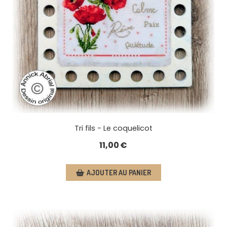
Tri fils - Le coquelicot
11,00
€
AJOUTER AU PANIER