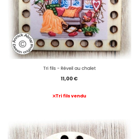
Tri fils - Réveil au chalet
11,00
€
Tri fils vendu