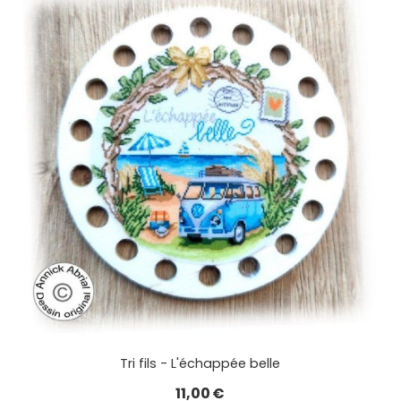
Tri fils - L'échappée belle
11,00
€