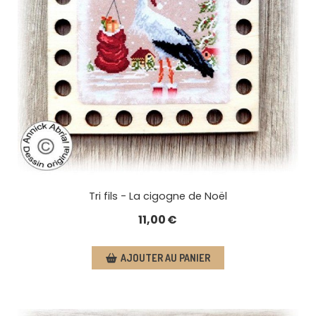
Tri fils - La cigogne de Noël
11,00
€
AJOUTER AU PANIER