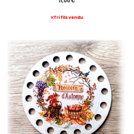
11,00
€
Tri fils vendu