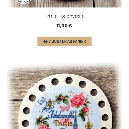
Tri fils - Le physalis
11,00
€
AJOUTER AU PANIER