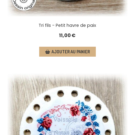
Tri fils - Petit havre de paix
11,00
€
AJOUTER AU PANIER