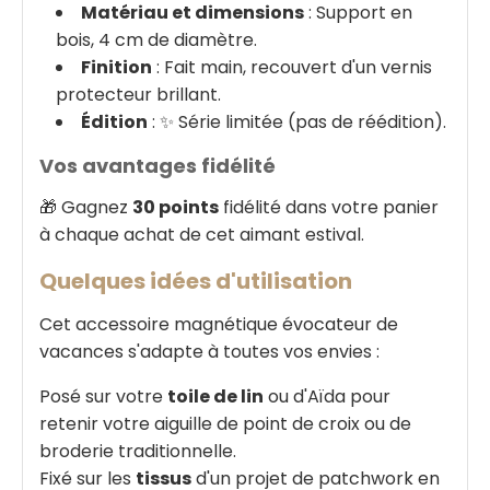
Matériau et dimensions
: Support en
bois, 4 cm de diamètre.
Finition
: Fait main, recouvert d'un vernis
protecteur brillant.
Édition
: ✨ Série limitée (pas de réédition).
Vos avantages fidélité
🎁 Gagnez
30 points
fidélité dans votre panier
à chaque achat de cet aimant estival.
Quelques idées d'utilisation
Cet accessoire magnétique évocateur de
vacances s'adapte à toutes vos envies :
Posé sur votre
toile de lin
ou d'Aïda pour
retenir votre aiguille de point de croix ou de
broderie traditionnelle.
Fixé sur les
tissus
d'un projet de patchwork en