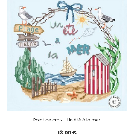
Point de croix - Un été à la mer
13,00
€