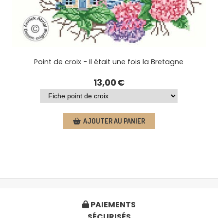
Point de croix - Il était une fois la Bretagne
13,00
€
AJOUTER AU PANIER
PAIEMENTS

SÉCURISÉS