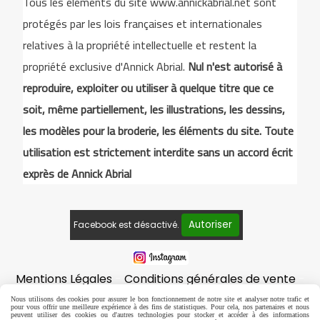
Tous les éléments du site www.annickabrial.net sont
protégés par les lois françaises et internationales
relatives à la propriété intellectuelle et restent la
propriété exclusive d'Annick Abrial.
Nul n'est autorisé à
reproduire, exploiter ou utiliser à quelque titre que ce
soit, même partiellement, les illustrations, les dessins,
les modèles pour la broderie, les éléments du site. Toute
utilisation est strictement interdite sans un accord écrit
exprès de Annick Abrial
Autoriser
Facebook est désactivé.
Mentions Légales
Conditions générales de vente
Politique de confidentialité
Gestion cookies
Nous utilisons des cookies pour assurer le bon fonctionnement de notre site et analyser notre trafic et
pour vous offrir une meilleure expérience à des fins de statistiques. Pour cela, nos partenaires et nous
Mon Compte
peuvent utiliser des cookies ou d'autres technologies pour stocker et accéder à des informations