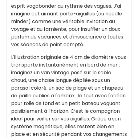
esprit vagabonder au rythme des vagues. J'ai
imaginé cet aimant porte-aiguilles (ou needle
minder) comme une véritable invitation au
voyage et au farniente, pour insuffler un doux
parfum de vacances et d'insouciance à toutes
vos séances de point compté.
L'illustration originale de 4 cm de diamètre vous
transporte instantanément en bord de mer :
imaginez un van vintage posé sur le sable
chaud, une chaise longue dépliée sous un
parasol coloré, un sac de plage et un chapeau
de paille oubliés à l'ombre... le tout avec l'océan
pour toile de fond et un petit bateau voguant
paisiblement à l'horizon. C’est le compagnon
idéal pour veiller sur vos aiguilles. Grâce à son
système magnétique, elles restent bien en
place et en sécurité pendant vos changements