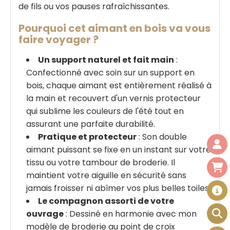
de fils ou vos pauses rafraîchissantes.
Pourquoi cet aimant en bois va vous
faire voyager ?
Un support naturel et fait main
:
Confectionné avec soin sur un support en
bois, chaque aimant est entièrement réalisé à
la main et recouvert d'un vernis protecteur
qui sublime les couleurs de l'été tout en
assurant une parfaite durabilité.
Pratique et protecteur
: Son double
aimant puissant se fixe en un instant sur votre
tissu ou votre tambour de broderie. Il
maintient votre aiguille en sécurité sans
jamais froisser ni abîmer vos plus belles toiles.
Le compagnon assorti de votre
ouvrage
: Dessiné en harmonie avec mon
modèle de broderie au point de croix