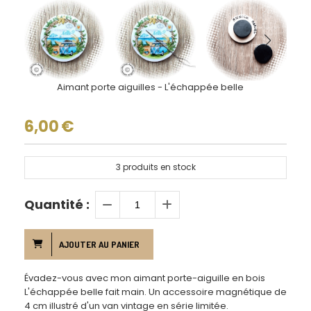
Aimant porte aiguilles - L'échappée belle
6,00
€
3
produits en stock
Quantité :
AJOUTER AU PANIER
Évadez-vous avec mon aimant porte-aiguille en bois
L'échappée belle fait main. Un accessoire magnétique de
4 cm illustré d'un van vintage en série limitée.