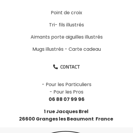
Point de croix
Tri- fils illustrés
Aimants porte aiguilles illustrés
Mugs illustrés
-
Carte cadeau
CONTACT

-
Pour les Particuliers
-
Pour les Pros
06 88 07 99 96
1 rue Jacques Brel
26600 Granges les Beaumont France