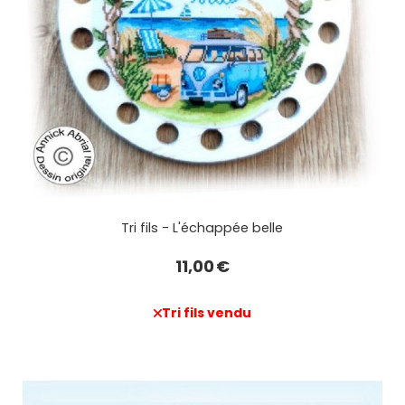
Tri fils - L'échappée belle
11,00
€
Tri fils vendu