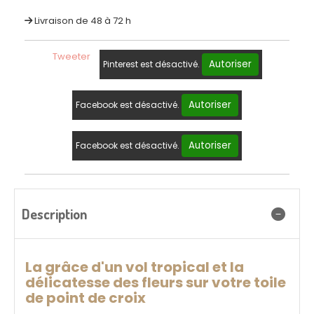
Livraison de 48 à 72 h
Tweeter
Autoriser
Pinterest est désactivé.
Autoriser
Facebook est désactivé.
Autoriser
Facebook est désactivé.
Description
La grâce d'un vol tropical et la
délicatesse des fleurs sur votre toile
de point de croix