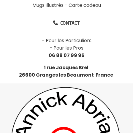
Mugs illustrés
-
Carte cadeau
CONTACT

-
Pour les Particuliers
-
Pour les Pros
06 88 07 99 96
1 rue Jacques Brel
26600 Granges les Beaumont France