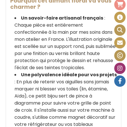
Pourquoi cet aimant floral va vous
charmer ?
Un savoir-faire artisanal français
:
Chaque pièce est entièrement
confectionnée à la main par mes soins dans
mon atelier en France. L'illustration originale
est scellée sur un support rond, puis sublimée
par une finition au vernis brillant haute
protection qui protège le dessin et rehausse
l'éclat de ses teintes tropicales.
Une polyvalence idéale pour vos projets
: En plus de retenir vos aiguilles sans jamais
marquer ni blesser vos toiles (lin, étamine,
Aïda), ce petit bijou sert de pince à
diagramme pour suivre votre grille de point
de croix. Il s'installe aussi sur votre machine à
coudre, s'utilise comme magnet décoratif sur
votre réfrigérateur ou vos tableaux