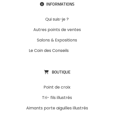
INFORMATIONS

Qui suis-je ?
Autres points de ventes
Salons & Expositions
Le Coin des Conseils
Slons &
ExpositinslE
BOUTIQUE

Point de croix
Tri- fils illustrés
Aimants porte aiguilles illustrés