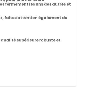
les fermement les uns des autres et
ux, faites attention également de
s qualité supérieure robuste et