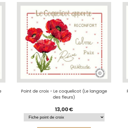
e
Point de croix - Le coquelicot (Le langage
des fleurs)
13,00
€