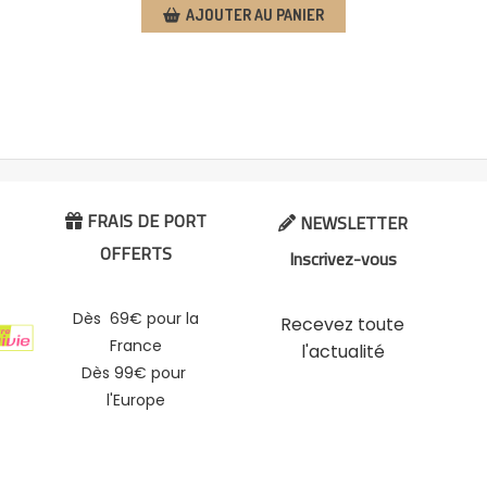
AJOUTER AU PANIER
FRAIS DE PORT
NEWSLETTER


OFFERTS
Inscrivez-vous
Dès 69€ pour la
Recevez toute
France
l'actualité
Dès 99€ pour
l'Europe