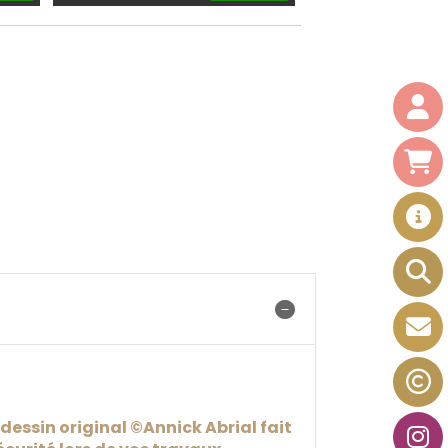
dessin original ©Annick Abrial fait