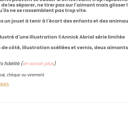
e les séparer, ne tirer pas sur l'aimant mais glisser 
u'ils ne se rassemblent pas trop vite.
s un jouet à tenir à l'écart des enfants et des anima
lustré d'une illustration ©Annick Abrial série limitée
 de côté, illustration scéllées et vernis, deux aimant
 fidélité (
en savoir plus
)
pal, chèque ou virement
ISES