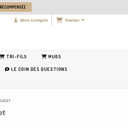
 RÉCOMPENSÉE
Panier
Mon compte
TRI-FILS
MUGS
LE COIN DES QUESTIONS
UELICOT
ot