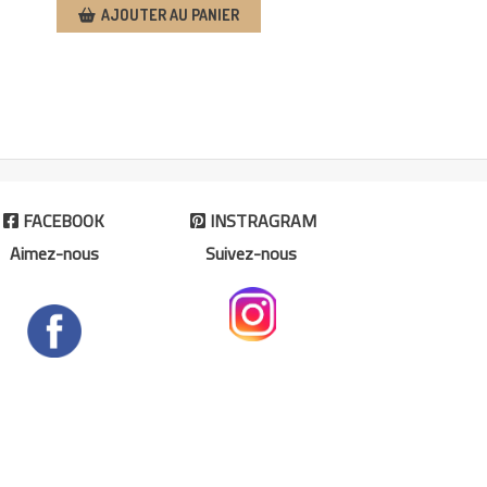
AJOUTER AU PANIER
FACEBOOK
INSTRAGRAM


Aimez-nous
Suivez-nous