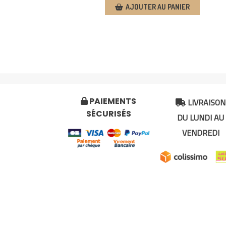
AJOUTER AU PANIER
LIVRAISON
PAIEMENTS


SÉCURISÉS
DU LUNDI AU
VENDREDI