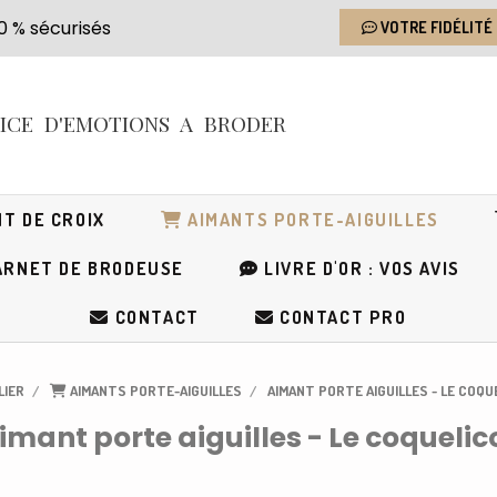
s 100 % sécurisés
VOTRE FIDÉLITÉ
RICE
D'EMOTIONS
A BRODER
T DE CROIX
AIMANTS PORTE-AIGUILLES
RNET DE BRODEUSE
LIVRE D'OR : VOS AVIS
CONTACT
CONTACT PRO
LIER
AIMANTS PORTE-AIGUILLES
AIMANT PORTE AIGUILLES - LE COQ
imant porte aiguilles - Le coquelic