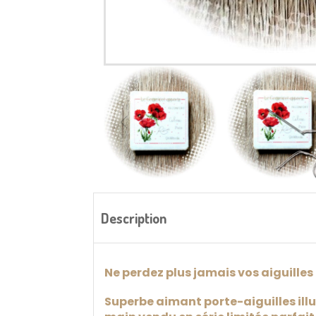
Description
Ne perdez plus jamais vos aiguilles
Superbe aimant porte-aiguilles illu