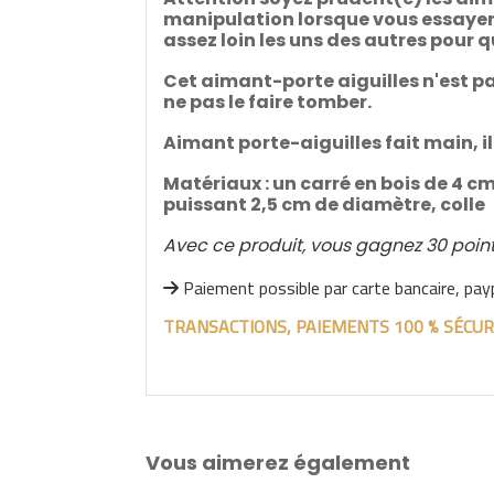
manipulation lorsque vous essayer d
assez loin les uns des autres pour q
Cet aimant-porte aiguilles n'est pa
ne pas le faire tomber.
Aimant porte-aiguilles fait main, il
Matériaux : un carré en bois de 4 cm
puissant 2,5 cm de diamètre, colle
Avec ce produit, vous gagnez 30 points
Paiement possible par carte bancaire, pay

TRANSACTIONS, PAIEMENTS 100 % SÉCUR
Vous aimerez également