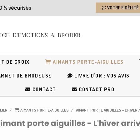
s 100 % sécurisés
VOTRE FIDÉLITÉ
RICE
D'EMOTIONS
A BRODER
T DE CROIX
AIMANTS PORTE-AIGUILLES
RNET DE BRODEUSE
LIVRE D'OR : VOS AVIS
CONTACT
CONTACT PRO
LIER
AIMANTS PORTE-AIGUILLES
AIMANT PORTE AIGUILLES - L'HIVER
imant porte aiguilles - L'hiver arri