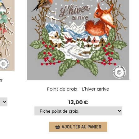
'hiver
Point de croix - L'hiver arrive
13,00
€
AJOUTER AU PANIER