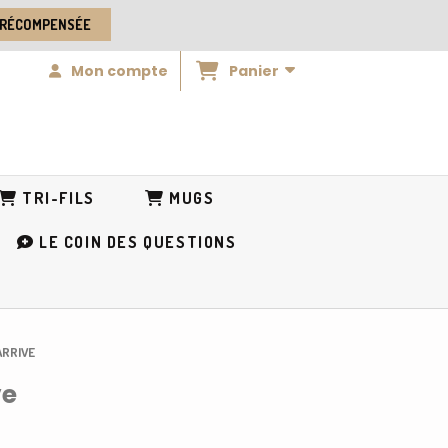
 RÉCOMPENSÉE
Panier
Mon compte
TRI-FILS
MUGS
LE COIN DES QUESTIONS
 ARRIVE
ve