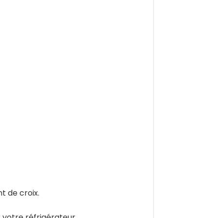
t de croix.
votre réfrigérateur.