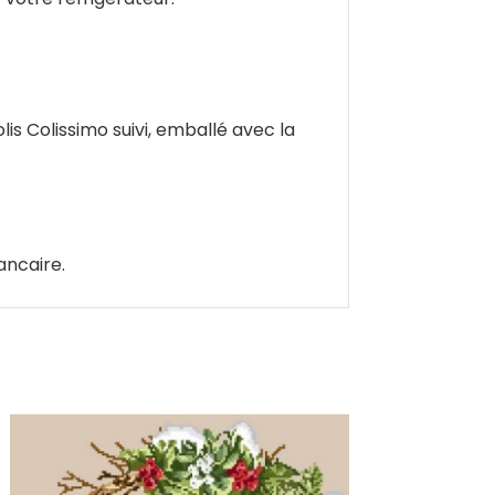
is Colissimo suivi, emballé avec la
ancaire.