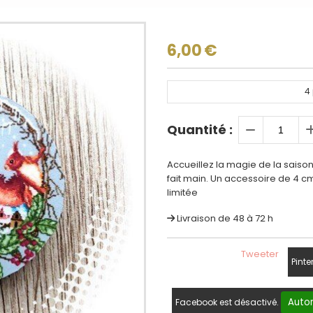
6,00
€
4
Quantité :
Accueillez la magie de la saison
fait main. Un accessoire de 4 c
limitée
Livraison de 48 à 72 h
Tweeter
Pinte
Autor
Facebook est désactivé.