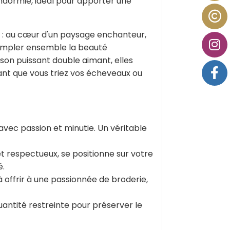
ndormie, idéal pour apporter une
e : au cœur d'un paysage enchanteur,
templer ensemble la beauté
 son puissant double aimant, elles
dant que vous triez vos écheveaux ou
vec passion et minutie. Un véritable
et respectueux, se positionne sur votre
é.
 à offrir à une passionnée de broderie,
uantité restreinte pour préserver le