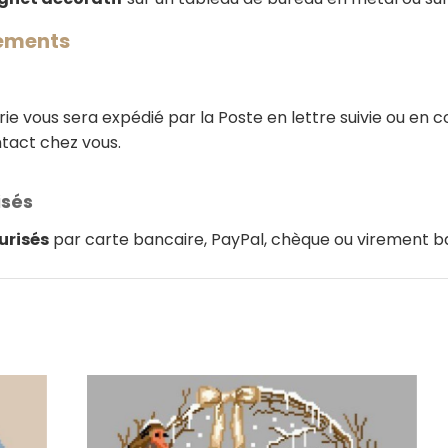
iements
e vous sera expédié par la Poste en lettre suivie ou en col
ntact chez vous.
isés
urisés
par carte bancaire, PayPal, chèque ou virement b