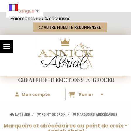
Panneau de gestion des cookies
Langue
▼
Paiements 100 % sécurisés
VOTRE FIDÉLITÉ RÉCOMPENSÉE
CREATRICE
D'EMOTIONS
A BRODER
Mon compte
Panier
L'ATELIER
POINT DE CROIX
MARQUOIRS, ABÉCÉDAIRES
Marquoirs et abécédaires au point de croix -