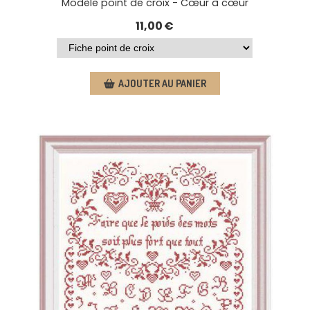
Modèle point de croix - Cœur à cœur
11,00
€
AJOUTER AU PANIER