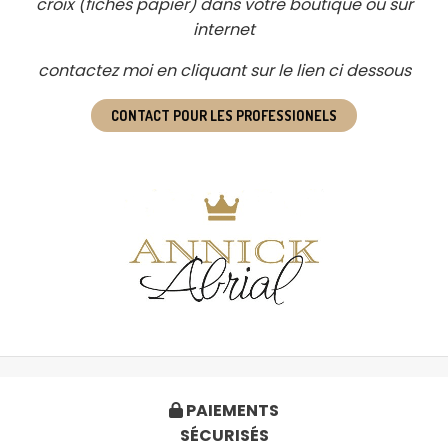
croix (fiches papier) dans votre boutique ou sur
internet
contactez moi en cliquant sur le lien ci dessous
CONTACT POUR LES PROFESSIONELS
PAIEMENTS

SÉCURISÉS