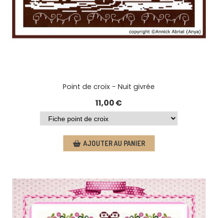
Point de croix - Nuit givrée
11,00
€
AJOUTER AU PANIER