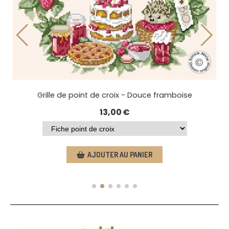
Modèle point de croix - L'abri doré
13,00
€
AJOUTER AU PANIER