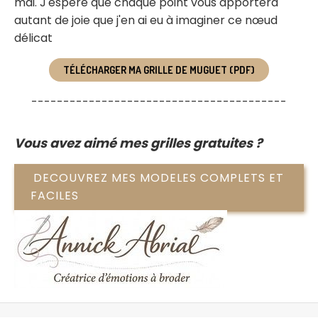
mai. J'espère que chaque point vous apportera
autant de joie que j'en ai eu à imaginer ce nœud
délicat
TÉLÉCHARGER MA GRILLE DE MUGUET (PDF)
----------------------------------------
Vous avez aimé mes grilles gratuites ?
DECOUVREZ MES MODELES COMPLETS ET
FACILES