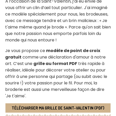
À l’occasion de la Saint-Valentin, j’ai eu envie de
vous offrir un clin d’œil tout particulier. J'ai imaginé
ce modèle spécialement pour nous, les brodeuses,
avec ce message tendre et un brin malicieux : « Je
t'aime même quand je brode ». Parce qu'on sait bien
que notre passion nous emporte parfois loin du
monde qui nous entoure !
Je vous propose ce
modèle de point de croix
gratuit
comme une déclaration d'amour à notre
art. C’est une
grille au format PDF
très rapide à
réaliser, idéale pour décorer votre atelier ou pour
offrir à une personne qui partage (ou subit avec le
sourire !) votre passion pour le fil. Pour moi, la
broderie est aussi une merveilleuse façon de dire
'Je t'aime'.
TÉLÉCHARGER MA GRILLE DE SAINT-VALENTIN (PDF)