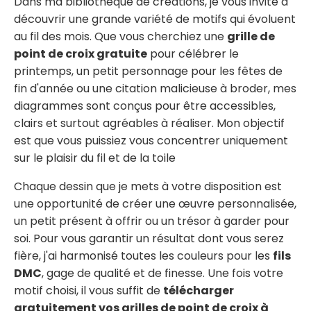
Dans ma bibliothèque de créations, je vous invite à
découvrir une grande variété de motifs qui évoluent
au fil des mois. Que vous cherchiez une
grille de
point de croix gratuite
pour célébrer le
printemps, un petit personnage pour les fêtes de
fin d'année ou une citation malicieuse à broder, mes
diagrammes sont conçus pour être accessibles,
clairs et surtout agréables à réaliser. Mon objectif
est que vous puissiez vous concentrer uniquement
sur le plaisir du fil et de la toile
Chaque dessin que je mets à votre disposition est
une opportunité de créer une œuvre personnalisée,
un petit présent à offrir ou un trésor à garder pour
soi. Pour vous garantir un résultat dont vous serez
fière, j'ai harmonisé toutes les couleurs pour les
fils
DMC
, gage de qualité et de finesse. Une fois votre
motif choisi, il vous suffit de
télécharger
gratuitement vos grilles de point de croix à