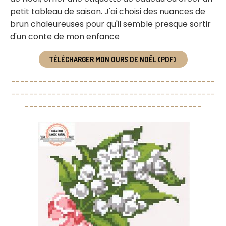
petit tableau de saison. J'ai choisi des nuances de
brun chaleureuses pour qu'il semble presque sortir
d'un conte de mon enfance
TÉLÉCHARGER MON OURS DE NOËL (PDF)
---------------------------------------------
---------------------------------------------
---------------------------------------