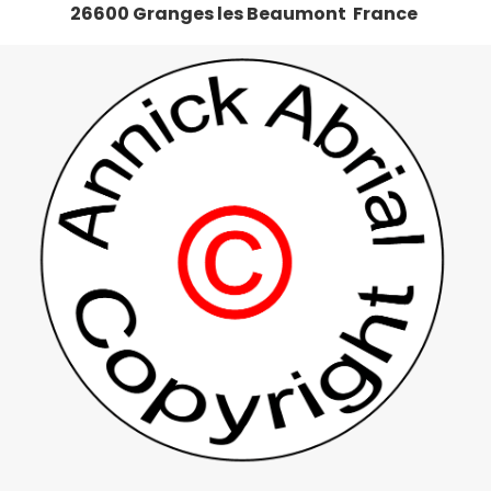
26600 Granges les Beaumont France