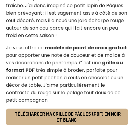
fraîche. J'ai donc imaginé ce petit lapin de Pâques
bien prévoyant : il est sagement assis à côté de son
œuf décoré, mais il a noué une jolie écharpe rouge
autour de son cou parce qu'il fait encore un peu
froid en cette saison !
Je vous offre ce
modèle de point de croix gratuit
pour apporter une note de douceur et de malice à
vos décorations de printemps. C'est une
grille au
format PDF
très simple à broder, parfaite pour
réaliser un petit pochon à œufs en chocolat ou un
décor de table. J'aime particulièrement le
contraste du rouge sur le pelage tout doux de ce
petit compagnon.
TÉLÉCHARGER MA GRILLE DE PÂQUES (PDF) EN NOIR
ET BLANC