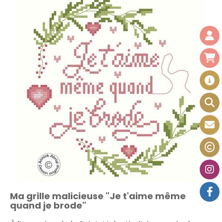
Ma grille malicieuse "Je t'aime même
quand je brode"