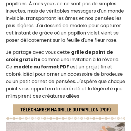
papillons. À mes yeux, ce ne sont pas de simples
insectes, mais de véritables messagers d'un monde
invisible, transportant les âmes et nos pensées les
plus légères. J'ai dessiné ce modèle pour capturer
cet instant de grâce où un papillon violet vient se
poser délicatement sur la feuille d'une fleur rose.
Je partage avec vous cette
grille de point de
croix gratuite
comme une invitation à la rêverie.
Ce
modèle au format PDF
est un projet fin et
coloré, idéal pour orner un accessoire de brodeuse
ou un petit carnet de pensées. J'espère que chaque
point vous apportera la sérénité et la légèreté que
m'inspirent ces créatures ailées
TÉLÉCHARGER MA GRILLE DU PAPILLON (PDF)