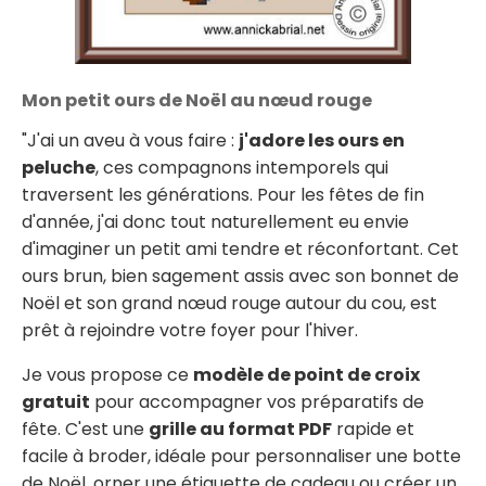
Mon petit ours de Noël au nœud rouge
"J'ai un aveu à vous faire :
j'adore les ours en
peluche
, ces compagnons intemporels qui
traversent les générations. Pour les fêtes de fin
d'année, j'ai donc tout naturellement eu envie
d'imaginer un petit ami tendre et réconfortant. Cet
ours brun, bien sagement assis avec son bonnet de
Noël et son grand nœud rouge autour du cou, est
prêt à rejoindre votre foyer pour l'hiver.
Je vous propose ce
modèle de point de croix
gratuit
pour accompagner vos préparatifs de
fête. C'est une
grille au format PDF
rapide et
facile à broder, idéale pour personnaliser une botte
de Noël, orner une étiquette de cadeau ou créer un