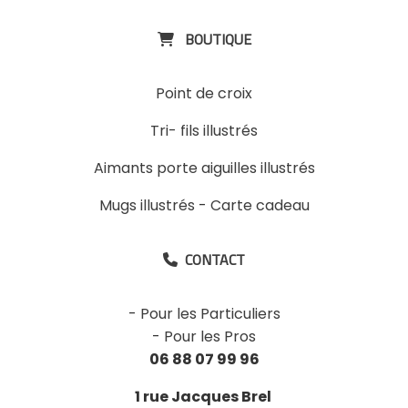
BOUTIQUE

Point de croix
Tri- fils illustrés
Aimants porte aiguilles illustrés
Mugs illustrés
-
Carte cadeau
CONTACT

-
Pour les Particuliers
-
Pour les Pros
06 88 07 99 96
1 rue Jacques Brel