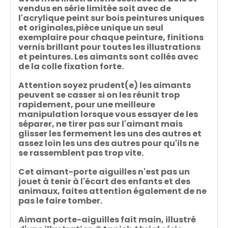
vendus en série limitée soit avec de
l'acrylique peint sur bois peintures uniques
et originales,pièce unique un seul
exemplaire pour chaque peinture, finitions
vernis brillant pour toutes les illustrations
et peintures. Les aimants sont collés avec
de la colle fixation forte.
Attention soyez prudent(e) les aimants
peuvent se casser si on les réunit trop
rapidement, pour une meilleure
manipulation lorsque vous essayer de les
séparer, ne tirer pas sur l'aimant mais
glisser les fermement les uns des autres et
assez loin les uns des autres pour qu'ils ne
se rassemblent pas trop vite.
Cet aimant-porte aiguilles n'est pas un
jouet à tenir à l'écart des enfants et des
animaux, faites attention également de ne
pas le faire tomber.
Aimant porte-aiguilles fait main, illustré