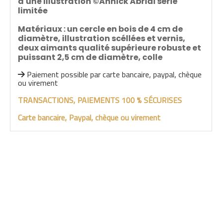
d'une illustration ©Annick Abrial série
limitée
Matériaux : un cercle en bois de 4 cm de
diamètre, illustration scéllées et vernis,
deux aimants qualité supérieure robuste et
puissant 2,5 cm de diamètre, colle
Paiement possible par carte bancaire, paypal, chèque

ou virement
TRANSACTIONS, PAIEMENTS 100 % SÉCURISES
Carte bancaire, Paypal, chèque ou virement