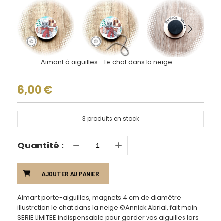
Aimant à aiguilles - Le chat dans la neige
6,00
€
3
produits en stock
Quantité :
AJOUTER AU PANIER
Aimant porte-aiguilles, magnets 4 cm de diamètre
illustration le chat dans la neige ©Annick Abrial, fait main
SERIE LIMITEE indispensable pour garder vos aiguilles lors