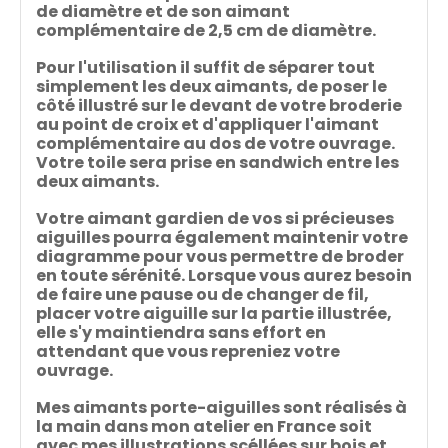
de diamètre et de son aimant
complémentaire de 2,5 cm de diamètre.
Pour l'utilisation il suffit de séparer tout
simplement les deux aimants, de poser le
côté illustré sur le devant de votre broderie
au point de croix et d'appliquer l'aimant
complémentaire au dos de votre ouvrage.
Votre toile sera prise en sandwich entre les
deux aimants.
Votre aimant gardien de vos si précieuses
aiguilles pourra également maintenir votre
diagramme pour vous permettre de broder
en toute sérénité. Lorsque vous aurez besoin
de faire une pause ou de changer de fil,
placer votre aiguille sur la partie illustrée,
elle s'y maintiendra sans effort en
attendant que vous repreniez votre
ouvrage.
Mes aimants porte-aiguilles sont réalisés à
la main dans mon atelier en France soit
avec mes illustrations scéllées sur bois et