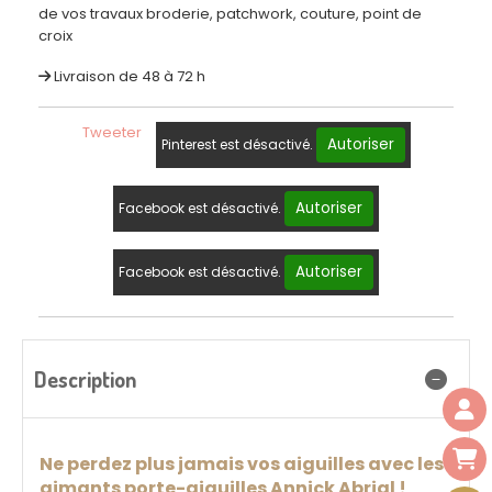
de vos travaux broderie, patchwork, couture, point de
croix
Livraison de 48 à 72 h
Tweeter
Autoriser
Pinterest est désactivé.
Autoriser
Facebook est désactivé.
Autoriser
Facebook est désactivé.
Description
Ne perdez plus jamais vos aiguilles avec les
aimants porte-aiguilles Annick Abrial !