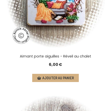
Aimant porte aiguilles - Réveil au chalet
6,00
€
AJOUTER AU PANIER