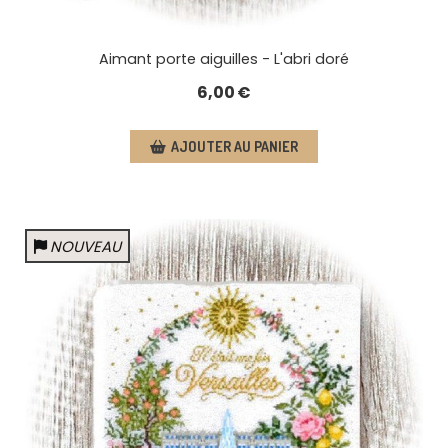
Aimant porte aiguilles - L'abri doré
6,00
€
AJOUTER AU PANIER
NOUVEAU