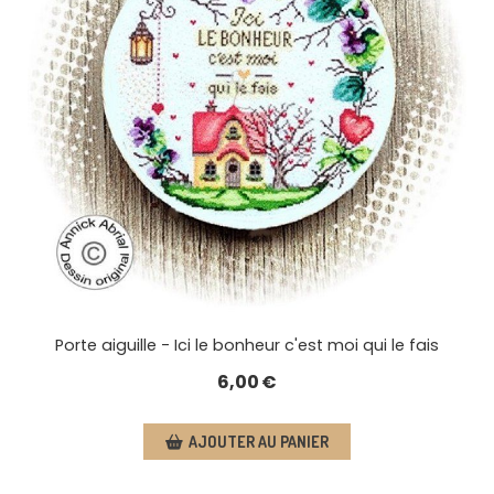
Porte aiguille - Ici le bonheur c'est moi qui le fais
6,00
€
AJOUTER AU PANIER