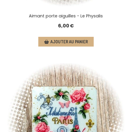
Aimant porte aiguilles - Le Physalis
6,00
€
AJOUTER AU PANIER