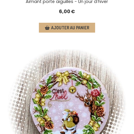
Aimant porte aiguilles - Un jour d'hiver
6,00
€
AJOUTER AU PANIER