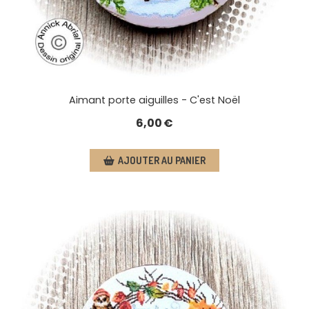
Aimant porte aiguilles - C'est Noël
6,00
€
AJOUTER AU PANIER