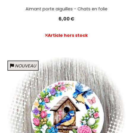
Aimant porte aiguilles - Chats en folie
6,00
€
Article hors stock
NOUVEAU