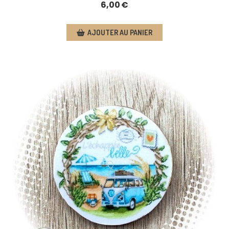
6,00
€
AJOUTER AU PANIER