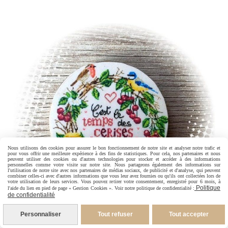
Nous utilisons des cookies pour assurer le bon fonctionnement de notre site et analyser notre trafic et
pour vous offrir une meilleure expérience à des fins de statistiques. Pour cela, nos partenaires et nous
peuvent utiliser des cookies ou d'autres technologies pour stocker et accéder à des informations
personnelles comme votre visite sur notre site. Nous partageons également des informations sur
l'utilisation de notre site avec nos partenaires de médias sociaux, de publicité et d'analyse, qui peuvent
combiner celles-ci avec d'autres informations que vous leur avez fournies ou qu'ils ont collectées lors de
votre utilisation de leurs services. Vous pouvez retirer votre consentement, enregistré pour 6 mois, à
Politique
l'aide du lien en pied de page « Gestion Cookies ». Voir notre politique de confidentialité :
de confidentialité
Personnaliser
Tout refuser
Tout accepter