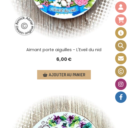
Aimant porte aiguilles - L'Eveil du nid
6,00
€
AJOUTER AU PANIER