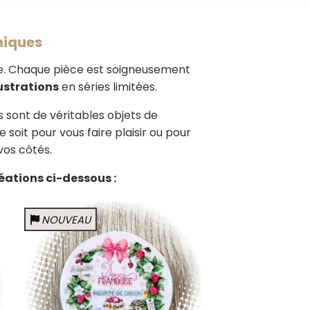
uniques
sie. Chaque pièce est soigneusement
lustrations
en séries limitées.
 sont de véritables objets de
soit pour vous faire plaisir ou pour
vos côtés.
éations ci-dessous :
NOUVEAU