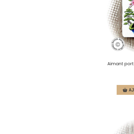
Aimant porte
AJ