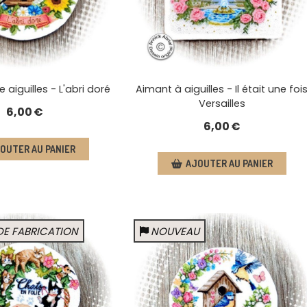
 aiguilles - L'abri doré
Aimant à aiguilles - Il était une foi
Versailles
6,00
€
6,00
€
OUTER AU PANIER
AJOUTER AU PANIER
DE FABRICATION
NOUVEAU