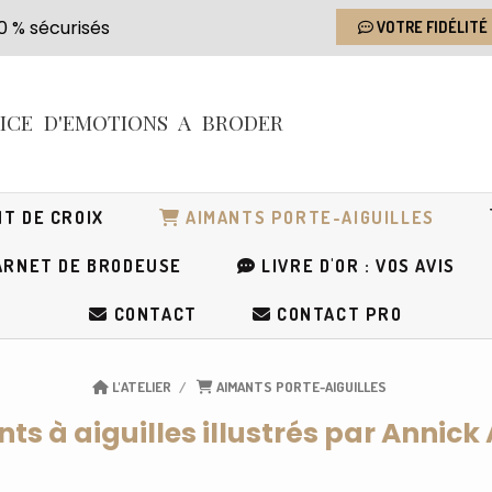
s 100 % sécurisés
VOTRE FIDÉLITÉ
RICE
D'EMOTIONS
A BRODER
T DE CROIX
AIMANTS PORTE-AIGUILLES
RNET DE BRODEUSE
LIVRE D'OR : VOS AVIS
CONTACT
CONTACT PRO
L'ATELIER
AIMANTS PORTE-AIGUILLES
ts à aiguilles illustrés par Annick 