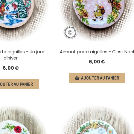
te aiguilles - Un jour
Aimant porte aiguilles - C'est Noël
d'hiver
6,00
€
6,00
€
AJOUTER AU PANIER
OUTER AU PANIER