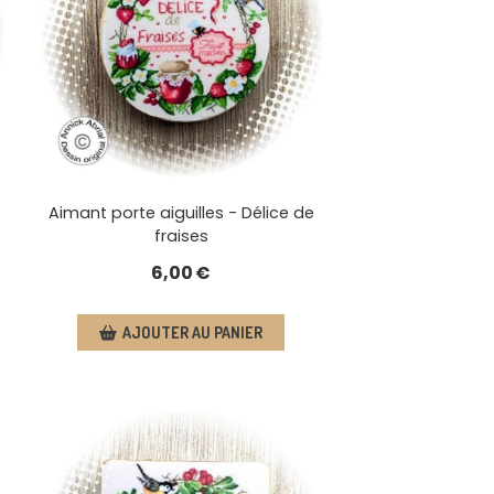
Aimant porte aiguilles - Délice de
fraises
6,00
€
AJOUTER AU PANIER