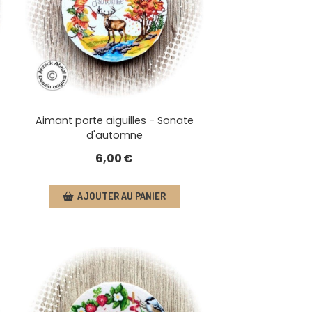
Aimant porte aiguilles - Sonate
d'automne
6,00
€
AJOUTER AU PANIER