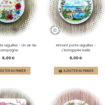
e aiguilles - Un air de
Aimant porte aiguilles -
campagne
L'échappée belle
6,00
€
6,00
€
OUTER AU PANIER
AJOUTER AU PANIER