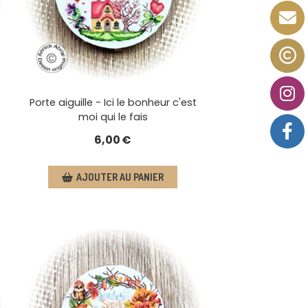
Porte aiguille - Ici le bonheur c'est
moi qui le fais
6,00
€
AJOUTER AU PANIER