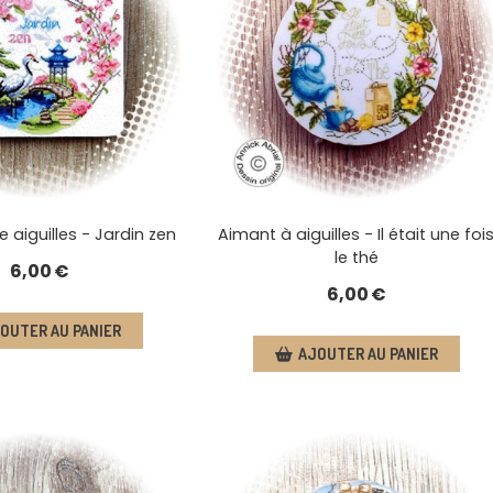
 aiguilles - Jardin zen
Aimant à aiguilles - Il était une foi
le thé
6,00
€
6,00
€
OUTER AU PANIER
AJOUTER AU PANIER