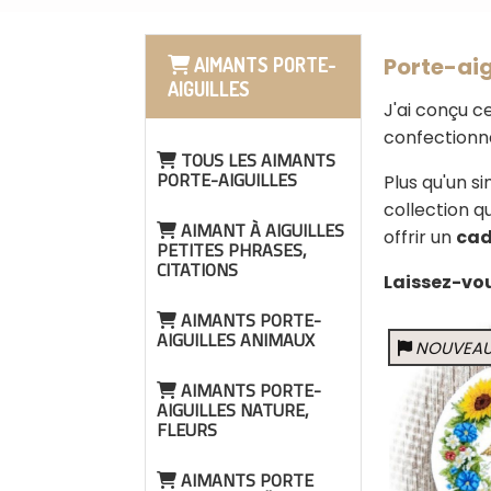
Porte-aig
AIMANTS PORTE-
AIGUILLES
J'ai conçu c
confectionn
TOUS LES AIMANTS
PORTE-AIGUILLES
Plus qu'un s
collection q
AIMANT À AIGUILLES
offrir un
cad
PETITES PHRASES,
CITATIONS
Laissez-vou
AIMANTS PORTE-
AIGUILLES ANIMAUX
NOUVEA
AIMANTS PORTE-
AIGUILLES NATURE,
FLEURS
AIMANTS PORTE