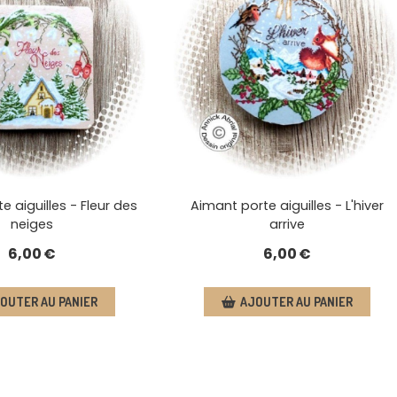
e aiguilles - Fleur des
Aimant porte aiguilles - L'hiver
neiges
arrive
6,00
€
6,00
€
OUTER AU PANIER
AJOUTER AU PANIER