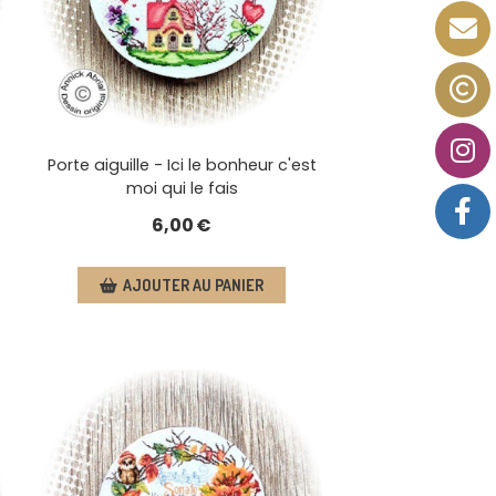
Porte aiguille - Ici le bonheur c'est
moi qui le fais
6,00
€
AJOUTER AU PANIER