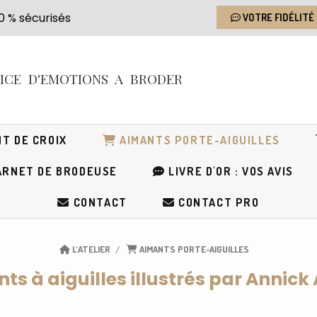
s 100 % sécurisés
VOTRE FIDÉLITÉ
RICE
D'EMOTIONS
A BRODER
T DE CROIX
AIMANTS PORTE-AIGUILLES
RNET DE BRODEUSE
LIVRE D'OR : VOS AVIS
CONTACT
CONTACT PRO
L'ATELIER
AIMANTS PORTE-AIGUILLES
ts à aiguilles illustrés par Annick 