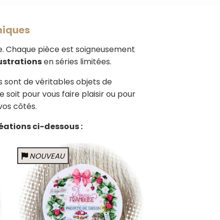
uniques
sie. Chaque pièce est soigneusement
lustrations
en séries limitées.
 sont de véritables objets de
soit pour vous faire plaisir ou pour
vos côtés.
éations ci-dessous :
NOUVEAU