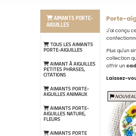
Porte-aig
AIMANTS PORTE-
AIGUILLES
J'ai conçu c
confectionn
TOUS LES AIMANTS
PORTE-AIGUILLES
Plus qu'un s
collection q
AIMANT À AIGUILLES
offrir un
cad
PETITES PHRASES,
CITATIONS
Laissez-vou
AIMANTS PORTE-
AIGUILLES ANIMAUX
NOUVEA
AIMANTS PORTE-
AIGUILLES NATURE,
FLEURS
AIMANTS PORTE