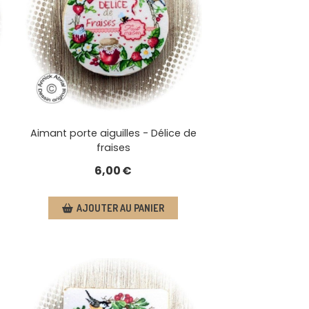
Aimant porte aiguilles - Délice de
fraises
6,00
€
AJOUTER AU PANIER