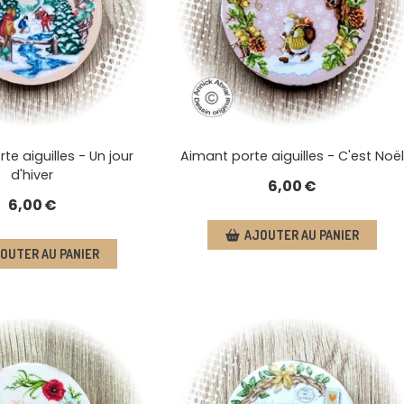
te aiguilles - Un jour
Aimant porte aiguilles - C'est Noël
d'hiver
6,00
€
6,00
€
AJOUTER AU PANIER
OUTER AU PANIER