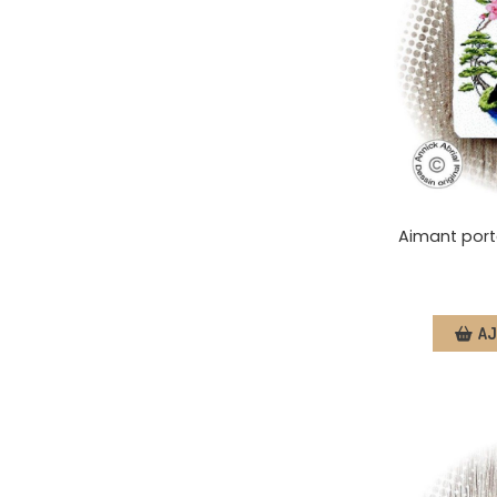
Aimant porte
AJ