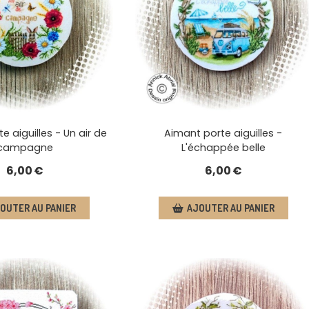
e aiguilles - Un air de
Aimant porte aiguilles -
campagne
L'échappée belle
6,00
€
6,00
€
OUTER AU PANIER
AJOUTER AU PANIER