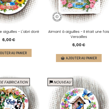
 aiguilles - L'abri doré
Aimant à aiguilles - Il était une foi
Versailles
6,00
€
6,00
€
OUTER AU PANIER
AJOUTER AU PANIER
DE FABRICATION
NOUVEAU