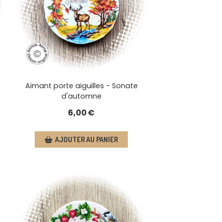
Aimant porte aiguilles - Sonate
d'automne
6,00
€
AJOUTER AU PANIER