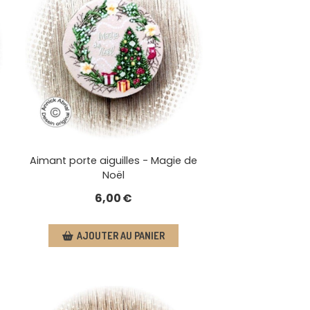
Aimant porte aiguilles - Magie de
Noël
6,00
€
AJOUTER AU PANIER