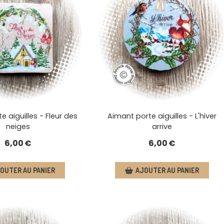
e aiguilles - Fleur des
Aimant porte aiguilles - L'hiver
neiges
arrive
6,00
€
6,00
€
OUTER AU PANIER
AJOUTER AU PANIER