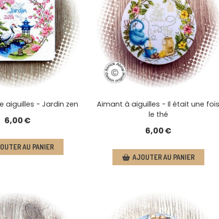
 aiguilles - Jardin zen
Aimant à aiguilles - Il était une foi
le thé
6,00
€
6,00
€
OUTER AU PANIER
AJOUTER AU PANIER