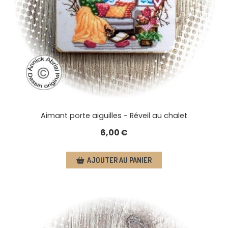
Aimant porte aiguilles - Réveil au chalet
6,00
€
AJOUTER AU PANIER