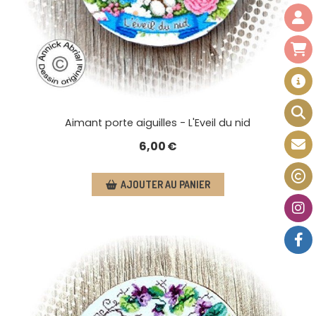
Aimant porte aiguilles - L'Eveil du nid
6,00
€
AJOUTER AU PANIER