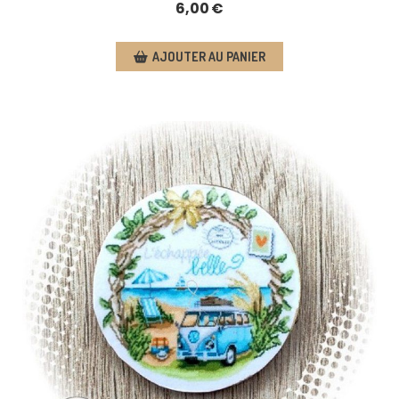
6,00
€
AJOUTER AU PANIER