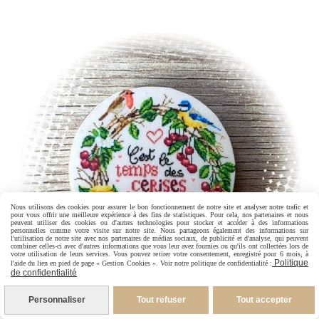
Nous utilisons des cookies pour assurer le bon fonctionnement de notre site et analyser notre trafic et
pour vous offrir une meilleure expérience à des fins de statistiques. Pour cela, nos partenaires et nous
peuvent utiliser des cookies ou d'autres technologies pour stocker et accéder à des informations
personnelles comme votre visite sur notre site. Nous partageons également des informations sur
l'utilisation de notre site avec nos partenaires de médias sociaux, de publicité et d'analyse, qui peuvent
combiner celles-ci avec d'autres informations que vous leur avez fournies ou qu'ils ont collectées lors de
votre utilisation de leurs services. Vous pouvez retirer votre consentement, enregistré pour 6 mois, à
Politique
l'aide du lien en pied de page « Gestion Cookies ». Voir notre politique de confidentialité :
de confidentialité
Personnaliser
Tout refuser
Tout accepter