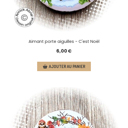
Aimant porte aiguilles - C'est Noël
6,00
€
AJOUTER AU PANIER