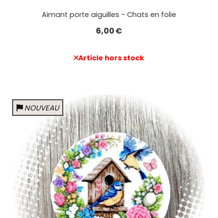
Aimant porte aiguilles - Chats en folie
6,00
€
Article hors stock
NOUVEAU