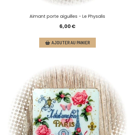
Aimant porte aiguilles - Le Physalis
6,00
€
AJOUTER AU PANIER