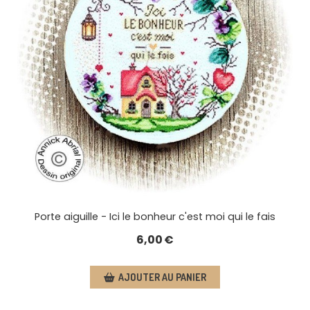
Porte aiguille - Ici le bonheur c'est moi qui le fais
6,00
€
AJOUTER AU PANIER