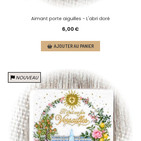
Aimant porte aiguilles - L'abri doré
6,00
€
AJOUTER AU PANIER
NOUVEAU