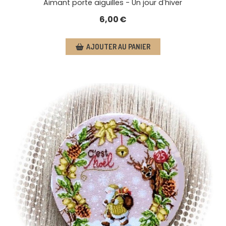
Aimant porte aiguilles - Un jour d'hiver
6,00
€
AJOUTER AU PANIER