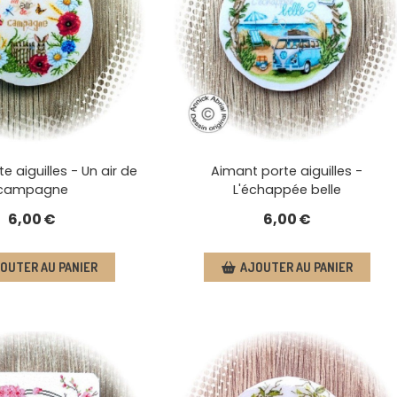
e aiguilles - Un air de
Aimant porte aiguilles -
campagne
L'échappée belle
6,00
€
6,00
€
OUTER AU PANIER
AJOUTER AU PANIER