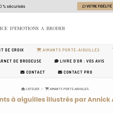
s 100 % sécurisés
VOTRE FIDÉLITÉ
RICE
D'EMOTIONS
A BRODER
T DE CROIX
AIMANTS PORTE-AIGUILLES
RNET DE BRODEUSE
LIVRE D'OR : VOS AVIS
CONTACT
CONTACT PRO
L'ATELIER
AIMANTS PORTE-AIGUILLES
ts à aiguilles illustrés par Annick 