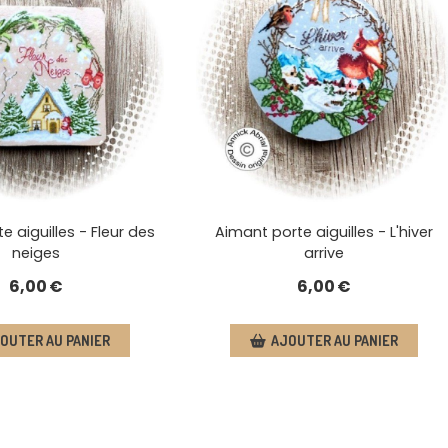
e aiguilles - Fleur des
Aimant porte aiguilles - L'hiver
neiges
arrive
6,00
€
6,00
€
OUTER AU PANIER
AJOUTER AU PANIER