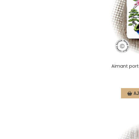
Aimant porte
AJ