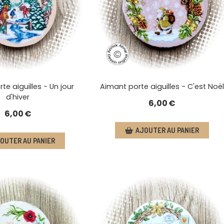
te aiguilles - Un jour
Aimant porte aiguilles - C'est Noël
d'hiver
6,00
€
6,00
€
AJOUTER AU PANIER
OUTER AU PANIER