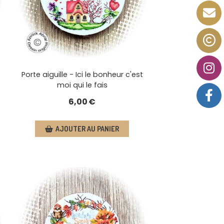
Porte aiguille - Ici le bonheur c'est
moi qui le fais
6,00
€
AJOUTER AU PANIER