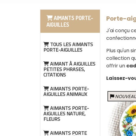
Porte-aig
AIMANTS PORTE-
AIGUILLES
J'ai conçu c
confectionn
TOUS LES AIMANTS
PORTE-AIGUILLES
Plus qu'un s
collection q
AIMANT À AIGUILLES
offrir un
cad
PETITES PHRASES,
CITATIONS
Laissez-vou
AIMANTS PORTE-
AIGUILLES ANIMAUX
NOUVEA
AIMANTS PORTE-
AIGUILLES NATURE,
FLEURS
AIMANTS PORTE