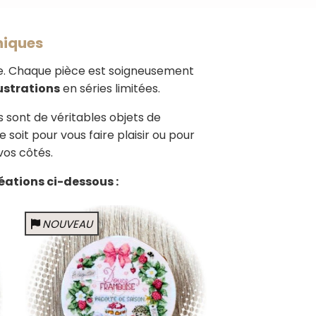
uniques
sie. Chaque pièce est soigneusement
lustrations
en séries limitées.
 sont de véritables objets de
soit pour vous faire plaisir ou pour
vos côtés.
éations ci-dessous :
NOUVEAU