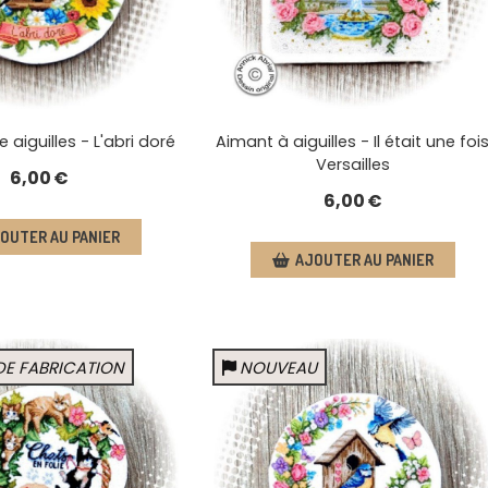
 aiguilles - L'abri doré
Aimant à aiguilles - Il était une foi
Versailles
6,00
€
6,00
€
OUTER AU PANIER
AJOUTER AU PANIER
DE FABRICATION
NOUVEAU