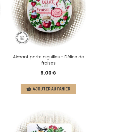
Aimant porte aiguilles - Délice de
fraises
6,00
€
AJOUTER AU PANIER