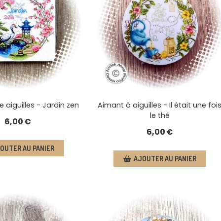
 aiguilles - Jardin zen
Aimant à aiguilles - Il était une foi
le thé
6,00
€
6,00
€
OUTER AU PANIER
AJOUTER AU PANIER