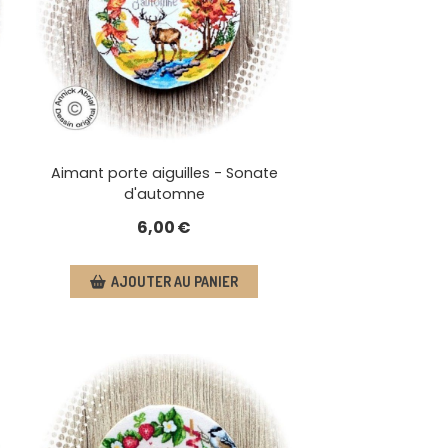
Aimant porte aiguilles - Sonate
d'automne
6,00
€
AJOUTER AU PANIER