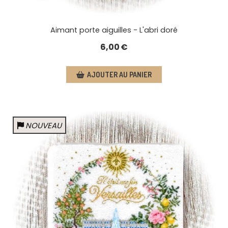
Aimant porte aiguilles - L'abri doré
6,00
€
AJOUTER AU PANIER
NOUVEAU