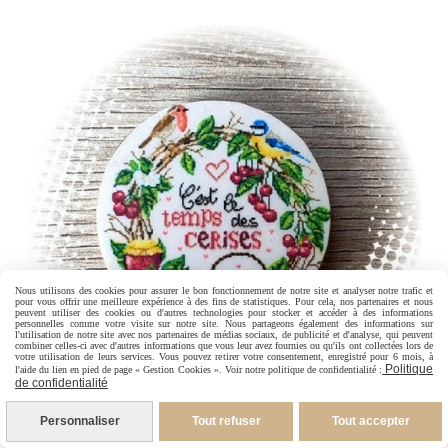
Nous utilisons des cookies pour assurer le bon fonctionnement de notre site et analyser notre trafic et
pour vous offrir une meilleure expérience à des fins de statistiques. Pour cela, nos partenaires et nous
peuvent utiliser des cookies ou d'autres technologies pour stocker et accéder à des informations
personnelles comme votre visite sur notre site. Nous partageons également des informations sur
l'utilisation de notre site avec nos partenaires de médias sociaux, de publicité et d'analyse, qui peuvent
combiner celles-ci avec d'autres informations que vous leur avez fournies ou qu'ils ont collectées lors de
votre utilisation de leurs services. Vous pouvez retirer votre consentement, enregistré pour 6 mois, à
Politique
l'aide du lien en pied de page « Gestion Cookies ». Voir notre politique de confidentialité :
de confidentialité
Personnaliser
Tout refuser
Tout accepter