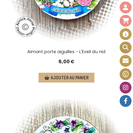
Aimant porte aiguilles - L'Eveil du nid
6,00
€
AJOUTER AU PANIER