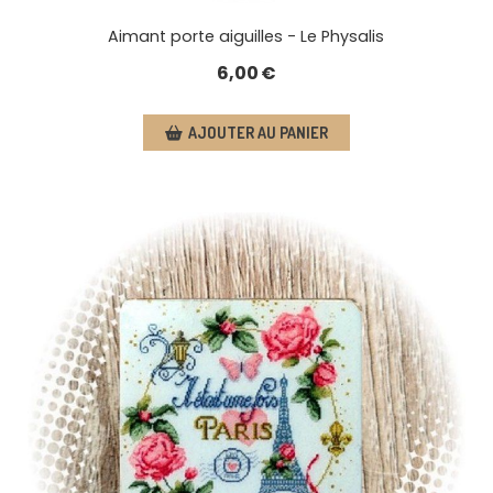
Aimant porte aiguilles - Le Physalis
6,00
€
AJOUTER AU PANIER