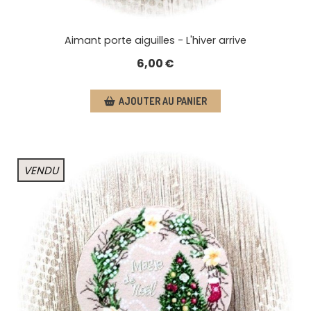
Aimant porte aiguilles - L'hiver arrive
6,00
€
AJOUTER AU PANIER
VENDU