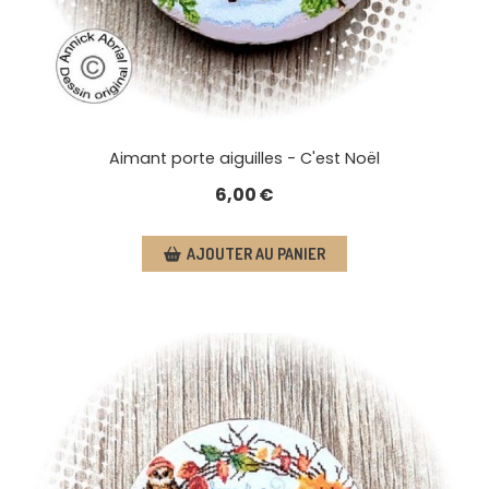
Aimant porte aiguilles - C'est Noël
6,00
€
AJOUTER AU PANIER