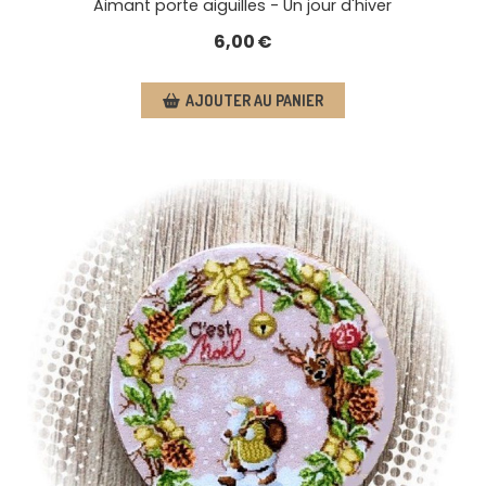
Aimant porte aiguilles - Un jour d'hiver
6,00
€
AJOUTER AU PANIER