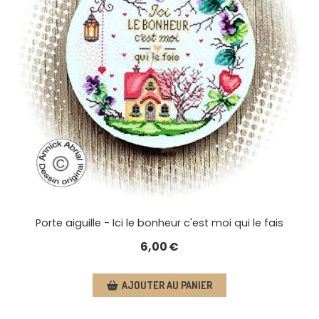
Porte aiguille - Ici le bonheur c'est moi qui le fais
6,00
€
AJOUTER AU PANIER