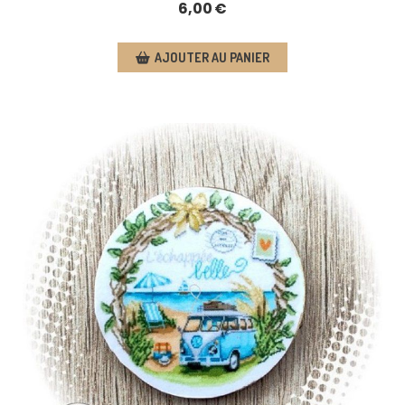
6,00
€
AJOUTER AU PANIER