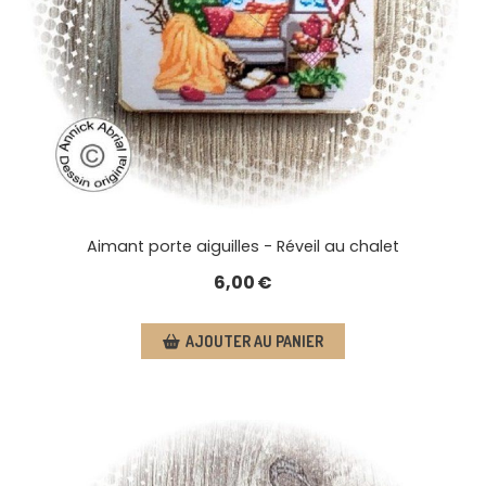
Aimant porte aiguilles - Réveil au chalet
6,00
€
AJOUTER AU PANIER