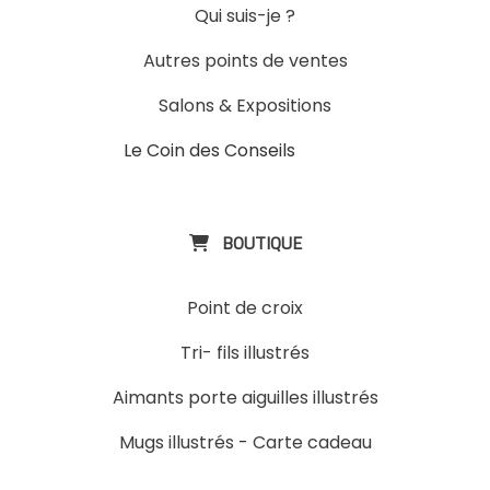
Qui suis-je ?
Autres points de ventes
Salons & Expositions
Le Coin des Conseils
Slons &
ExpositinslE
BOUTIQUE

Point de croix
Tri- fils illustrés
Aimants porte aiguilles illustrés
Mugs illustrés
-
Carte cadeau