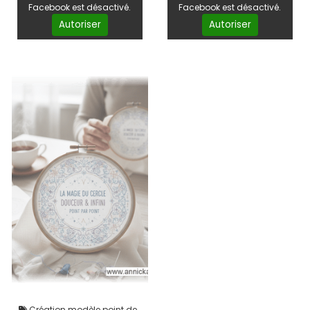
Facebook est désactivé.
Facebook est désactivé.
Autoriser
Autoriser
Création modèle point de