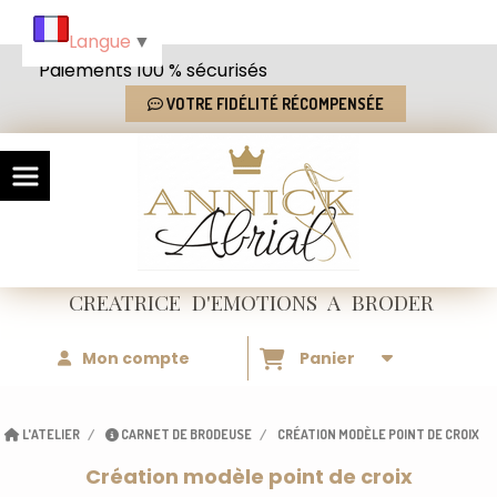
Panneau de gestion des cookies
Langue
▼
Paiements 100 % sécurisés
VOTRE FIDÉLITÉ RÉCOMPENSÉE
CREATRICE
D'EMOTIONS
A BRODER
Mon compte
Panier
L'ATELIER
CARNET DE BRODEUSE
CRÉATION MODÈLE POINT DE CROIX
Création modèle point de croix