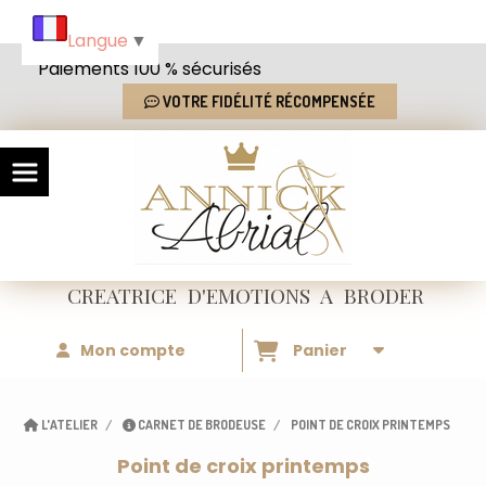
Panneau de gestion des cookies
Langue
▼
Paiements 100 % sécurisés
VOTRE FIDÉLITÉ RÉCOMPENSÉE
CREATRICE
D'EMOTIONS
A BRODER
Mon compte
Panier
L'ATELIER
CARNET DE BRODEUSE
POINT DE CROIX PRINTEMPS
Point de croix printemps