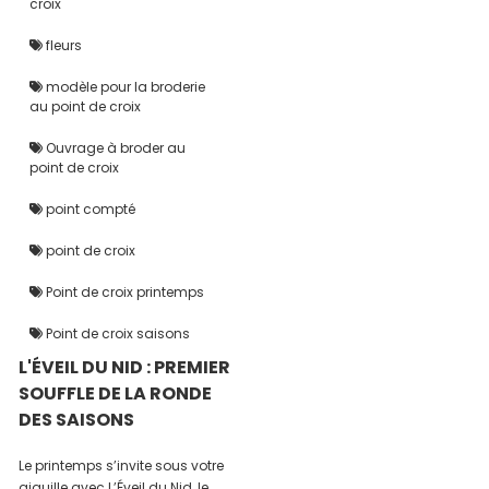
croix
fleurs
modèle pour la broderie
au point de croix
Ouvrage à broder au
point de croix
point compté
point de croix
Point de croix printemps
Point de croix saisons
L'ÉVEIL DU NID : PREMIER
SOUFFLE DE LA RONDE
DES SAISONS
Le printemps s’invite sous votre
aiguille avec L’Éveil du Nid, le