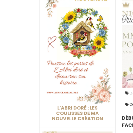
Co
Ou
L'ABRI DORÉ : LES
COULISSES DE MA
DÉB
NOUVELLE CRÉATION
FAC