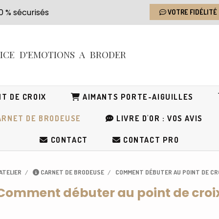
s 100 % sécurisés
VOTRE FIDÉLITÉ
RICE
D'EMOTIONS
A BRODER
T DE CROIX
AIMANTS PORTE-AIGUILLES
RNET DE BRODEUSE
LIVRE D'OR : VOS AVIS
CONTACT
CONTACT PRO
'ATELIER
CARNET DE BRODEUSE
COMMENT DÉBUTER AU POINT DE CR
Comment débuter au point de croi