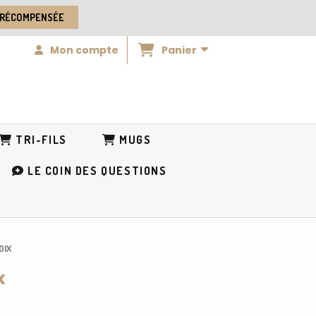
 RÉCOMPENSÉE
Panier
Mon compte
TRI-FILS
MUGS
LE COIN DES QUESTIONS
OIX
x