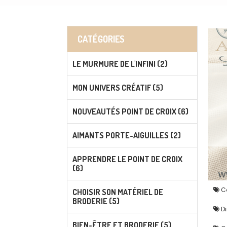
CATÉGORIES
LE MURMURE DE L'INFINI (2)
MON UNIVERS CRÉATIF (5)
NOUVEAUTÉS POINT DE CROIX (6)
AIMANTS PORTE-AIGUILLES (2)
APPRENDRE LE POINT DE CROIX
(6)
Co
CHOISIR SON MATÉRIEL DE
BRODERIE (5)
Di
BIEN-ÊTRE ET BRODERIE (5)