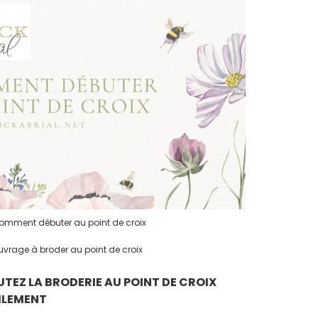
mment débuter au point de croix
vrage à broder au point de croix
UTEZ LA BRODERIE AU POINT DE CROIX
ILEMENT