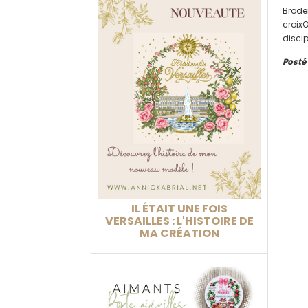
Brode
croix
disci
un art
Posté
IL ÉTAIT UNE FOIS
VERSAILLES : L'HISTOIRE DE
MA CRÉATION