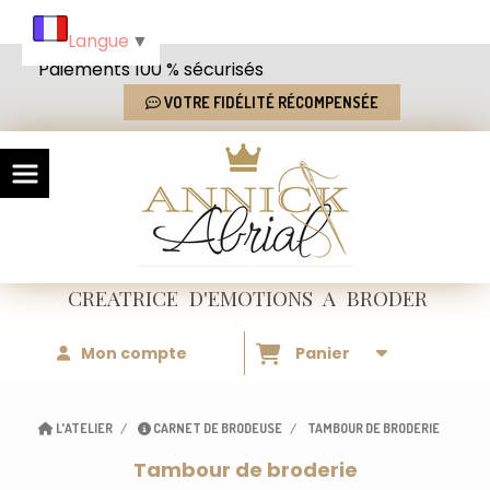
Panneau de gestion des cookies
Langue
▼
Paiements 100 % sécurisés
VOTRE FIDÉLITÉ RÉCOMPENSÉE
CREATRICE
D'EMOTIONS
A BRODER
Mon compte
Panier
L'ATELIER
CARNET DE BRODEUSE
TAMBOUR DE BRODERIE
Tambour de broderie