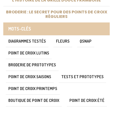
L'HISTOIRE DE LA GRILLE DOUCE FRAMBOISE
BRODERIE : LE SECRET POUR DES POINTS DE CROIX
RÉGULIERS
MOTS-CLÉS
DIAGRAMMES TESTÉS
FLEURS
QSNAP
POINT DE CROIX LUTINS
BRODERIE DE PROTOTYPES
POINT DE CROIX SAISONS
TESTS ET PROTOTYPES
POINT DE CROIX PRINTEMPS
BOUTIQUE DE POINT DE CROIX
POINT DE CROIX ÉTÉ