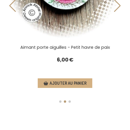
Mug - Petit havre de paix
12,00
€
Mug vendu mais d'autres sont disponibles