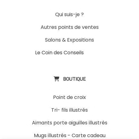
Qui suis-je ?
Autres points de ventes
Salons & Expositions
Le Coin des Conseils
Slons &
ExpositinslE
BOUTIQUE

Point de croix
Tri- fils illustrés
Aimants porte aiguilles illustrés
Mugs illustrés
-
Carte cadeau