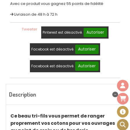
Avec ce produit vous gagnez 55 points de fidélité
Livraison de 48 h à 72 h
Tweeter
Autoriser
Pinterest est désactivé.
Autoriser
Facebook est désactivé.
Autoriser
Facebook est désactivé.
Description
Ce beau tri-fils vous permet de ranger
proprement vos cotons pour vos ouvrages