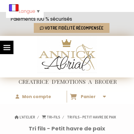
Panneau de gestion des cookies
Langue
▼
Paiements 100 % sécurisés
VOTRE FIDÉLITÉ RÉCOMPENSÉE
CREATRICE
D'EMOTIONS
A BRODER
Mon compte
Panier
L'ATELIER
TRI-FILS
TRI FILS - PETIT HAVRE DE PAIX
Tri fils - Petit havre de paix