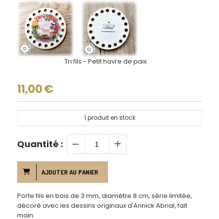
Tri fils - Petit havre de paix
11,00
€
1
produit en stock
Quantité :
AJOUTER AU PANIER
Porte fils en bois de 3 mm, diamètre 8 cm, série limitée,
décoré avec les dessins originaux d'Annick Abrial, fait
main.