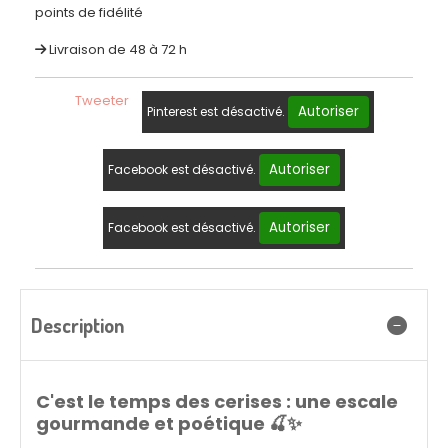
points de fidélité
Livraison de 48 à 72 h
Tweeter
Autoriser
Pinterest est désactivé.
Autoriser
Facebook est désactivé.
Autoriser
Facebook est désactivé.
Description
C'est le temps des cerises : une escale
gourmande et poétique 🍒✨