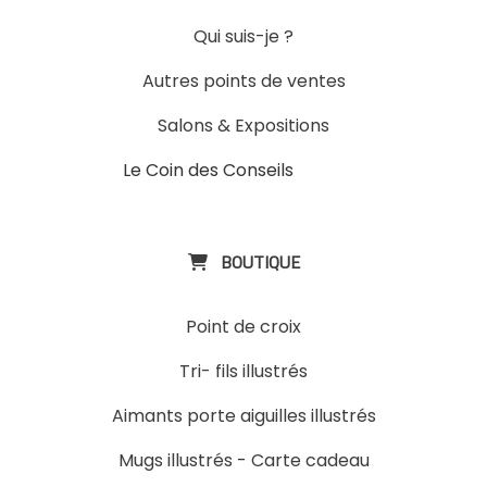
Qui suis-je ?
Autres points de ventes
Salons & Expositions
Le Coin des Conseils
Slons &
ExpositinslE
BOUTIQUE

Point de croix
Tri- fils illustrés
Aimants porte aiguilles illustrés
Mugs illustrés
-
Carte cadeau