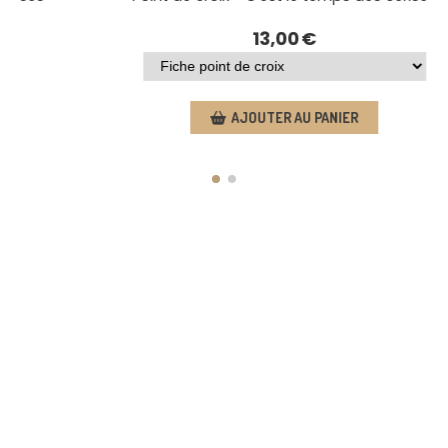
13,00
€
AJOUTER AU PANIER