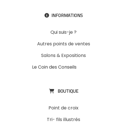
INFORMATIONS

Qui suis-je ?
Autres points de ventes
Salons & Expositions
Le Coin des Conseils
Slons &
ExpositinslE
BOUTIQUE

Point de croix
Tri- fils illustrés