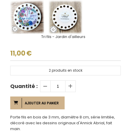
Tri fils - Jardin d'ailleurs
11,00
€
2
produits en stock
Quantité :
AJOUTER AU PANIER
Porte fils en bois de 3 mm, diamètre 8 cm, série limitée,
décoré avec les dessins originaux d'Annick Abrial, fait
main.