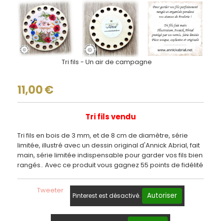
Tri fils - Un air de campagne
11,00
€
Tri fils vendu
Tri fils en bois de 3 mm, et de 8 cm de diamètre, série
limitée, illustré avec un dessin original d'Annick Abrial, fait
main, série limitée indispensable pour garder vos fils bien
rangés.. Avec ce produit vous gagnez 55 points de fidélité
Tweeter
Autoriser
Pinterest est désactivé.