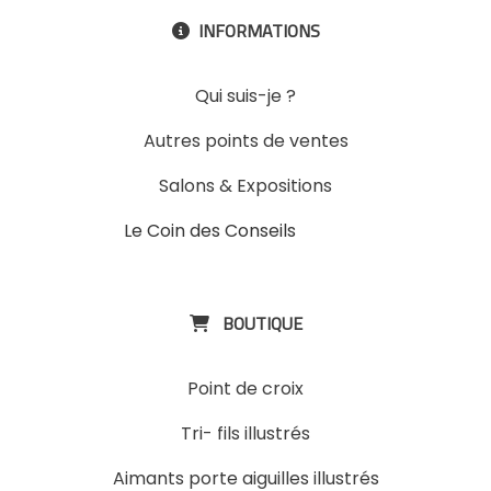
INFORMATIONS

Qui suis-je ?
Autres points de ventes
Salons & Expositions
Le Coin des Conseils
Slons &
ExpositinslE
BOUTIQUE

Point de croix
Tri- fils illustrés
Aimants porte aiguilles illustrés