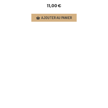
11,00
€
AJOUTER AU PANIER