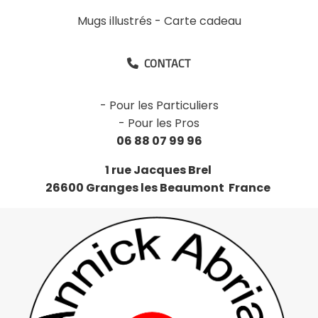
Mugs illustrés
-
Carte cadeau
CONTACT

-
Pour les Particuliers
-
Pour les Pros
06 88 07 99 96
1 rue Jacques Brel
26600 Granges les Beaumont France