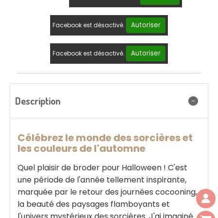
Autoriser
Facebook est désactivé.
Autoriser
Facebook est désactivé.
Description
Célébrez le monde des sorcières et
les couleurs de l'automne
Quel plaisir de broder pour Halloween ! C'est
une période de l'année tellement inspirante,
marquée par le retour des journées cocooning,
la beauté des paysages flamboyants et
l'univers mystérieux des sorcières. J'ai imaginé