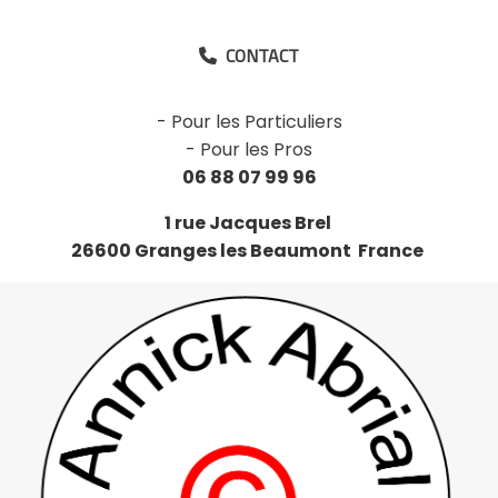
CONTACT

-
Pour les Particuliers
-
Pour les Pros
06 88 07 99 96
1 rue Jacques Brel
26600 Granges les Beaumont France