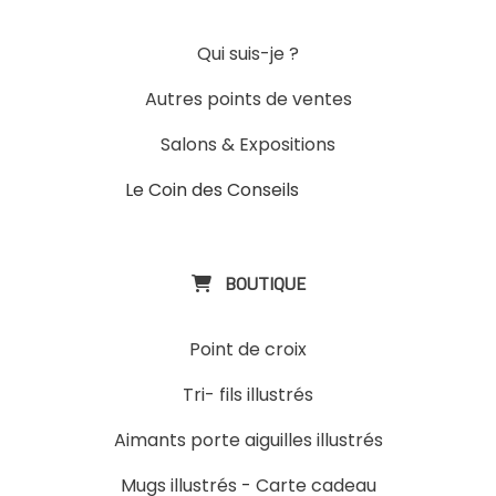
Qui suis-je ?
Autres points de ventes
Salons & Expositions
Le Coin des Conseils
Slons &
ExpositinslE
BOUTIQUE

Point de croix
Tri- fils illustrés
Aimants porte aiguilles illustrés
Mugs illustrés
-
Carte cadeau