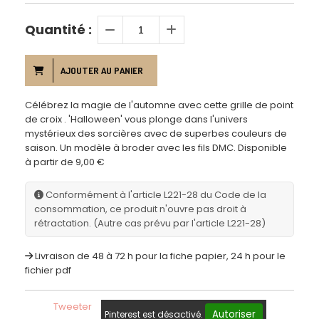
Quantité :
AJOUTER AU PANIER
Célébrez la magie de l'automne avec cette grille de point
de croix . 'Halloween' vous plonge dans l'univers
mystérieux des sorcières avec de superbes couleurs de
saison. Un modèle à broder avec les fils DMC. Disponible
à partir de 9,00 €
Conformément à l'article L221-28 du Code de la
consommation, ce produit n'ouvre pas droit à
rétractation. (Autre cas prévu par l'article L221-28)
Livraison de 48 à 72 h pour la fiche papier, 24 h pour le
fichier pdf
Tweeter
Autoriser
Pinterest est désactivé.