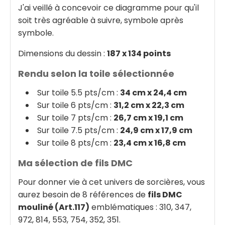
J'ai veillé à concevoir ce diagramme pour qu'il
soit très agréable à suivre, symbole après
symbole.
Dimensions du dessin :
187 x 134 points
Rendu selon la toile sélectionnée
Sur toile 5.5 pts/cm :
34 cm x 24,4 cm
Sur toile 6 pts/cm :
31,2 cm x 22,3 cm
Sur toile 7 pts/cm :
26,7 cm x 19,1 cm
Sur toile 7.5 pts/cm :
24,9 cm x 17,9 cm
Sur toile 8 pts/cm :
23,4 cm x 16,8 cm
Ma sélection de fils DMC
Pour donner vie à cet univers de sorcières, vous
aurez besoin de 8 références de
fils DMC
mouliné (Art.117)
emblématiques : 310, 347,
972, 814, 553, 754, 352, 351.