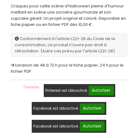
Craquez pour cette scène d'Halloween pleine d'humour
mettant en scène une sorcière gourmande et son
cupcake géant. Un projet original et coloré. Disponible en
fiche papier ou en fichier PDF dès 10,00 €
Conformément à l'article L221-28 du Code de la
consommation, ce produit n'ouvre pas droit à
rétractation. (Autre cas prévu par l'article L221-28)
Livraison de 48 à 72 h pour le fiche papier, 24 h pour le
fichier PDF
Tweeter
Autoriser
Pinterest est désactivé.
Autoriser
Facebook est désactivé.
Autoriser
Facebook est désactivé.