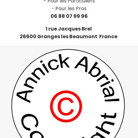
-
Pour les Particuliers
-
Pour les Pros
06 88 07 99 96
1 rue Jacques Brel
26600 Granges les Beaumont France