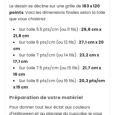
Le dessin se décline sur une grille de
163 x 120
points
. Voici les dimensions finales selon la toile
que vous choisirez :
Sur toile 5.5 pts/cm (ou 11 fils) :
29,6 cm x
21,8 cm
Sur toile 6 pts/cm (ou 12 fils) :
27,1 cm x 20
cm
Sur toile 7 pts/cm (ou 14 fils) :
23,2 cm x
17,1 cm
Sur toile 7.5 pts/cm (ou 15 fils) :
21,7 cm x
16 cm
Sur toile 8 pts/cm (ou 16 fils) :
20,3 pts/cm
x 15 cm
Préparation de votre matériel
Pour donner tout leur éclat aux couleurs
d'Halloween et au glaçage du cupcake, je vous