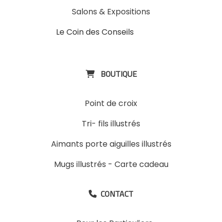
Salons & Expositions
Le Coin des Conseils
Slons &
ExpositinslE
BOUTIQUE

Point de croix
Tri- fils illustrés
Aimants porte aiguilles illustrés
Mugs illustrés
-
Carte cadeau
CONTACT
