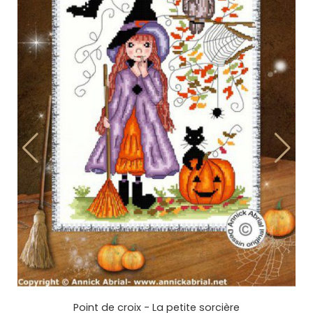
Point de croix - Halloween
11,00
€
AJOUTER AU PANIER