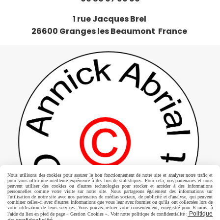
1 rue Jacques Brel
26600 Granges les Beaumont France
Nous utilisons des cookies pour assurer le bon fonctionnement de notre site et analyser notre trafic et
pour vous offrir une meilleure expérience à des fins de statistiques. Pour cela, nos partenaires et nous
peuvent utiliser des cookies ou d'autres technologies pour stocker et accéder à des informations
personnelles comme votre visite sur notre site. Nous partageons également des informations sur
l'utilisation de notre site avec nos partenaires de médias sociaux, de publicité et d'analyse, qui peuvent
combiner celles-ci avec d'autres informations que vous leur avez fournies ou qu'ils ont collectées lors de
votre utilisation de leurs services. Vous pouvez retirer votre consentement, enregistré pour 6 mois, à
Politique
l'aide du lien en pied de page « Gestion Cookies ». Voir notre politique de confidentialité :