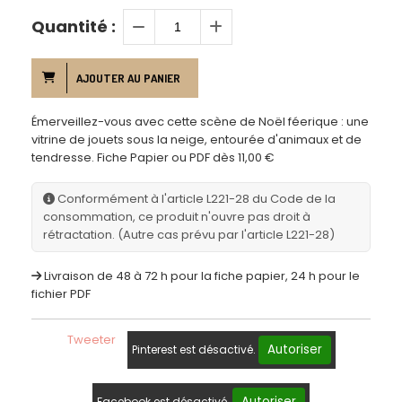
Quantité :
AJOUTER AU PANIER
Émerveillez-vous avec cette scène de Noël féerique : une
vitrine de jouets sous la neige, entourée d'animaux et de
tendresse. Fiche Papier ou PDF dès 11,00 €
Conformément à l'article L221-28 du Code de la
consommation, ce produit n'ouvre pas droit à
rétractation. (Autre cas prévu par l'article L221-28)
Livraison de 48 à 72 h pour la fiche papier, 24 h pour le
fichier PDF
Tweeter
Autoriser
Pinterest est désactivé.
Autoriser
Facebook est désactivé.