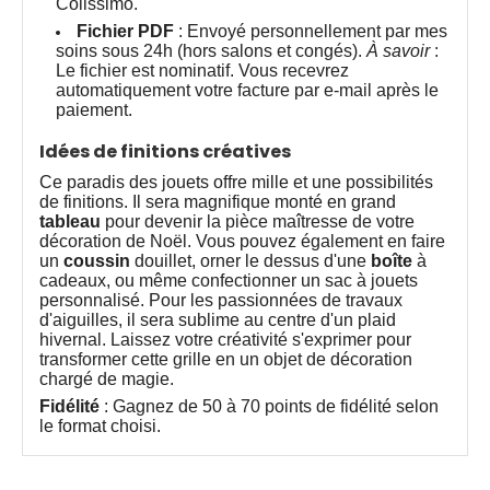
Colissimo.
Fichier PDF
: Envoyé personnellement par mes
soins sous 24h (hors salons et congés).
À savoir
:
Le fichier est nominatif. Vous recevrez
automatiquement votre facture par e-mail après le
paiement.
Idées de finitions créatives
Ce paradis des jouets offre mille et une possibilités
de finitions. Il sera magnifique monté en grand
tableau
pour devenir la pièce maîtresse de votre
décoration de Noël. Vous pouvez également en faire
un
coussin
douillet, orner le dessus d'une
boîte
à
cadeaux, ou même confectionner un sac à jouets
personnalisé. Pour les passionnées de travaux
d'aiguilles, il sera sublime au centre d'un plaid
hivernal. Laissez votre créativité s'exprimer pour
transformer cette grille en un objet de décoration
chargé de magie.
Fidélité
: Gagnez de 50 à 70 points de fidélité selon
le format choisi.