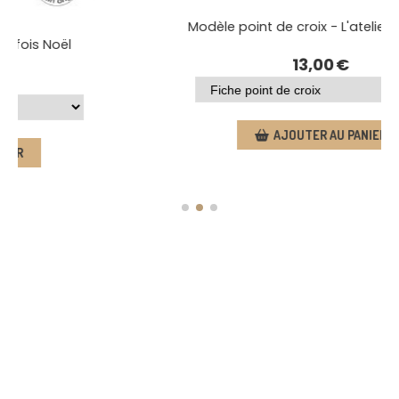
Point de croix - Il était une fois Noël
13,00
€
AJOUTER AU PANIER