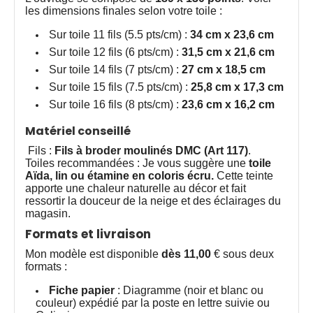
les dimensions finales selon votre toile :
Sur toile 11 fils (5.5 pts/cm) :
34 cm x 23,6 cm
Sur toile 12 fils (6 pts/cm) :
31,5 cm x 21,6 cm
Sur toile 14 fils (7 pts/cm) :
27 cm x 18,5 cm
Sur toile 15 fils (7.5 pts/cm) :
25,8 cm x 17,3 cm
Sur toile 16 fils (8 pts/cm) :
23,6 cm x 16,2 cm
Matériel conseillé
Fils :
Fils à broder moulinés DMC (Art 117)
.
Toiles recommandées : Je vous suggère une
toile
Aïda, lin ou étamine en coloris écru.
Cette teinte
apporte une chaleur naturelle au décor et fait
ressortir la douceur de la neige et des éclairages du
magasin.
Formats et livraison
Mon modèle est disponible
dès 11,00
€ sous deux
formats :
Fiche papier
: Diagramme (noir et blanc ou
couleur) expédié par la poste en lettre suivie ou