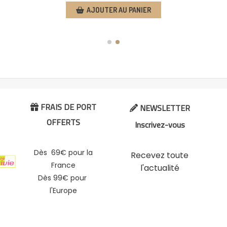
AJOUTER AU PANIER
FRAIS DE PORT
NEWSLETTER


OFFERTS
Inscrivez-vous
Dès 69€ pour la
Recevez toute
France
l'actualité
Dès 99€ pour
l'Europe