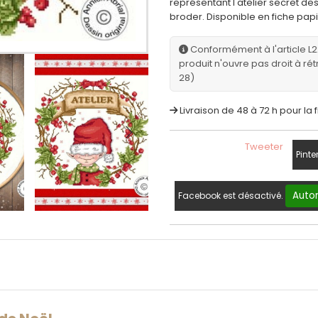
représentant l'atelier secret de
broder. Disponible en fiche papie
Conformément à l'article L
produit n'ouvre pas droit à rét
28)
Livraison de 48 à 72 h pour la 
Tweeter
Pinte
Autor
Facebook est désactivé.