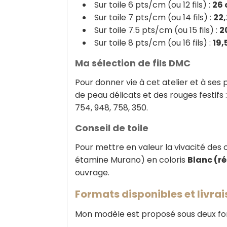
Sur toile 6 pts/cm (ou 12 fils) :
26 
Sur toile 7 pts/cm (ou 14 fils) :
22,
Sur toile 7.5 pts/cm (ou 15 fils) :
2
Sur toile 8 pts/cm (ou 16 fils) :
19,
Ma sélection de fils DMC
Pour donner vie à cet atelier et à ses 
de peau délicats et des rouges festifs : 
754, 948, 758, 350.
Conseil de toile
Pour mettre en valeur la vivacité des
étamine Murano) en coloris
Blanc (ré
ouvrage.
Formats disponibles et livra
Mon modèle est proposé sous deux f