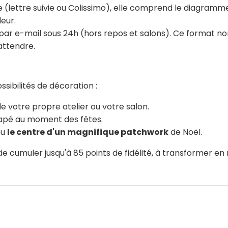
 (lettre suivie ou Colissimo), elle comprend le diagramme
leur.
ar e-mail sous 24h (hors repos et salons). Ce format nomi
attendre.
sibilités de décoration :
e votre propre atelier ou votre salon.
napé au moment des fêtes.
ou
le centre d'un magnifique patchwork
de Noël.
e cumuler jusqu'à 85 points de fidélité, à transformer en