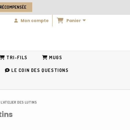
 RÉCOMPENSÉE
Panier
Mon compte
TRI-FILS
MUGS
LE COIN DES QUESTIONS
 L'ATELIER DES LUTINS
tins