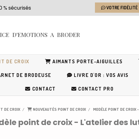
s 100 % sécurisés
VOTRE FIDÉLITÉ
RICE
D'EMOTIONS
A BRODER
T DE CROIX
AIMANTS PORTE-AIGUILLES
RNET DE BRODEUSE
LIVRE D'OR : VOS AVIS
CONTACT
CONTACT PRO
T DE CROIX
NOUVEAUTÉS POINT DE CROIX
MODÈLE POINT DE CROIX -
èle point de croix - L'atelier des lu