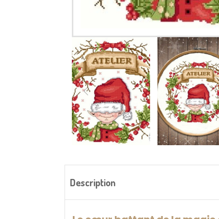
Description