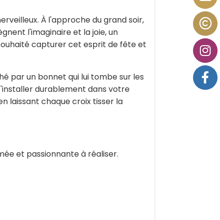
rveilleux. À l'approche du grand soir,
nent l'imaginaire et la joie, un
souhaité capturer cet esprit de fête et
hé par un bonnet qui lui tombe sur les
s'installer durablement dans votre
en laissant chaque croix tisser la
mée et passionnante à réaliser.