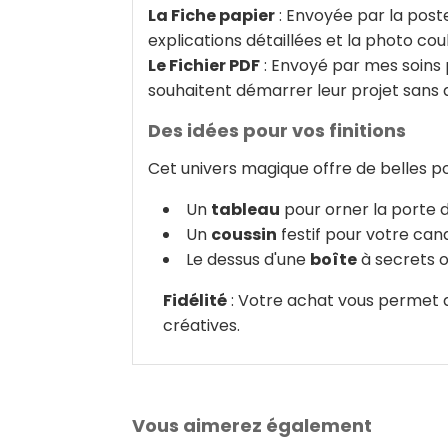
La Fiche papier
: Envoyée par la poste
explications détaillées et la photo cou
Le Fichier PDF
: Envoyé par mes soins p
souhaitent démarrer leur projet sans 
Des idées pour vos finitions
Cet univers magique offre de belles pos
Un
tableau
pour orner la porte d
Un
coussin
festif pour votre ca
Le dessus d'une
boîte
à secrets 
Fidélité
: Votre achat vous permet d
créatives.
Vous aimerez également