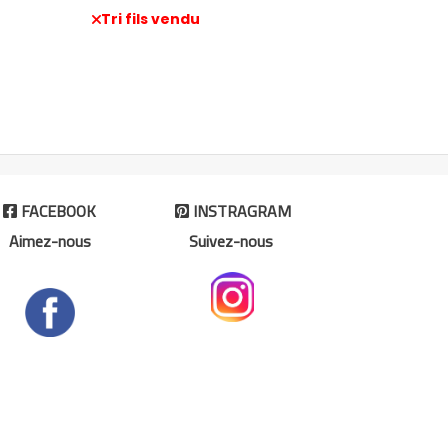
Tri fils vendu
FACEBOOK
INSTRAGRAM


Aimez-nous
Suivez-nous