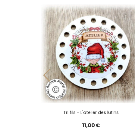
er des lutins
Tri fils - L'atelier des lutins
11,00
€