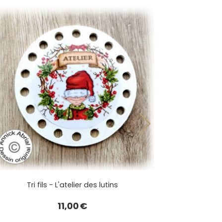
Tri fils - L'atelier des lutins
11,00
€