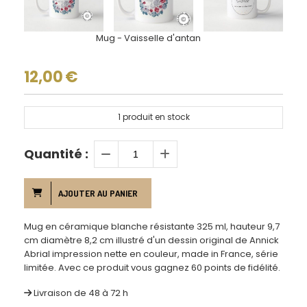
Mug - Vaisselle d'antan
12,00
€
1
produit en stock
Quantité :
AJOUTER AU PANIER
Mug en céramique blanche résistante 325 ml, hauteur 9,7
cm diamètre 8,2 cm illustré d'un dessin original de Annick
Abrial impression nette en couleur, made in France, série
limitée. Avec ce produit vous gagnez 60 points de fidélité.
Livraison de 48 à 72 h