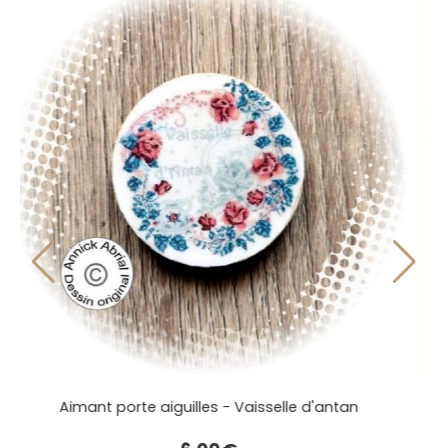
an
Tri fils - Vaisselle d'antan