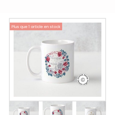
Plus que 1 article en stock