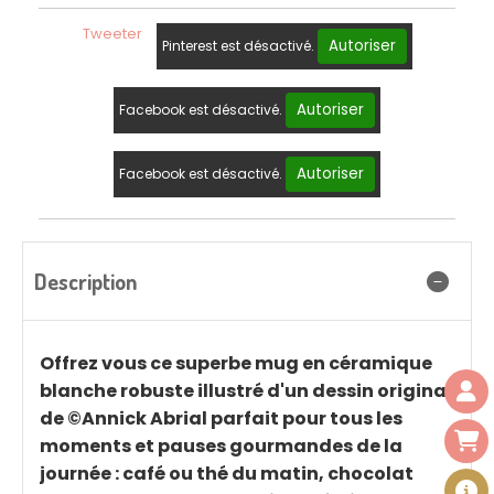
Tweeter
Autoriser
Pinterest est désactivé.
Autoriser
Facebook est désactivé.
Autoriser
Facebook est désactivé.
Description
Offrez vous ce superbe mug en céramique
blanche robuste illustré d'un dessin original
de ©Annick Abrial parfait pour tous les
moments et pauses gourmandes de la
journée : café ou thé du matin, chocolat