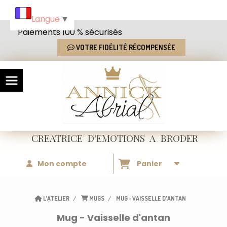
Panneau de gestion des cookies
Langue
▼
Paiements 100 % sécurisés
VOTRE FIDÉLITÉ RÉCOMPENSÉE
CREATRICE
D'EMOTIONS
A BRODER
Mon compte
Panier
L'ATELIER
MUGS
MUG - VAISSELLE D'ANTAN
Mug - Vaisselle d'antan