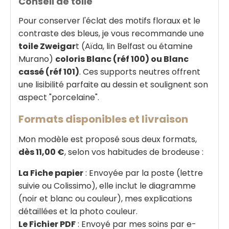
Conseil de toile
Pour conserver l'éclat des motifs floraux et le
contraste des bleus, je vous recommande une
toile Zweigar
t (Aïda, lin Belfast ou étamine
Murano)
coloris Blanc (réf 100) ou Blanc
cassé (réf 101)
. Ces supports neutres offrent
une lisibilité parfaite au dessin et soulignent son
aspect "porcelaine".
Formats disponibles et livraison
Mon modèle est proposé sous deux formats,
dès 11,00 €
, selon vos habitudes de brodeuse :
La Fiche papier
: Envoyée par la poste (lettre
suivie ou Colissimo), elle inclut le diagramme
(noir et blanc ou couleur), mes explications
détaillées et la photo couleur.
Le Fichier PDF
: Envoyé par mes soins par e-