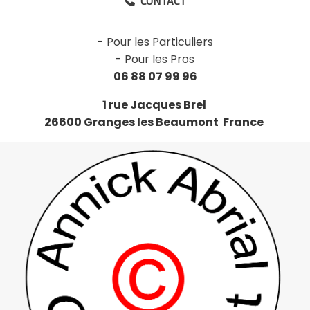
CONTACT

-
Pour les Particuliers
-
Pour les Pros
06 88 07 99 96
1 rue Jacques Brel
26600 Granges les Beaumont France