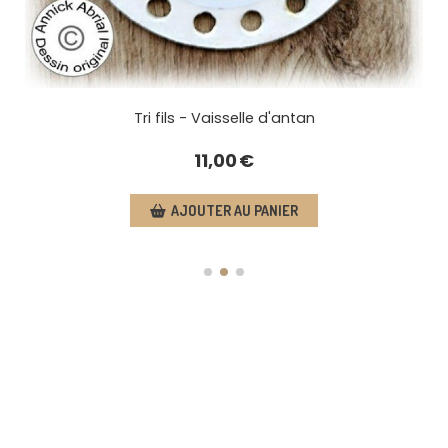
Aimant porte aiguilles - Vaisselle d'antan
6,00
€
AJOUTER AU PANIER