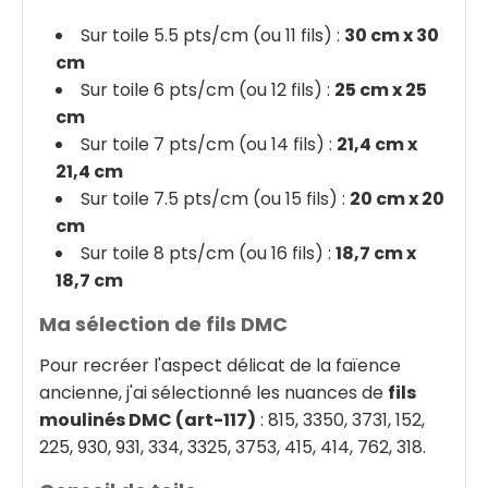
Sur toile 5.5 pts/cm (ou 11 fils) :
30 cm x 30
cm
Sur toile 6 pts/cm (ou 12 fils) :
25 cm x 25
cm
Sur toile 7 pts/cm (ou 14 fils) :
21,4 cm x
21,4 cm
Sur toile 7.5 pts/cm (ou 15 fils) :
20 cm x 20
cm
Sur toile 8 pts/cm (ou 16 fils) :
18,7 cm x
18,7 cm
Ma sélection de fils DMC
Pour recréer l'aspect délicat de la faïence
ancienne, j'ai sélectionné les nuances de
fils
moulinés DMC (art-117)
: 815, 3350, 3731, 152,
225, 930, 931, 334, 3325, 3753, 415, 414, 762, 318.