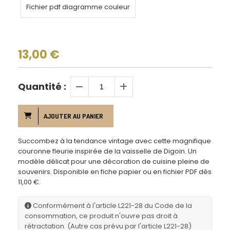
Fichier pdf diagramme couleur
13,00
€
Quantité :
AJOUTER AU PANIER
Succombez à la tendance vintage avec cette magnifique
couronne fleurie inspirée de la vaisselle de Digoin. Un
modèle délicat pour une décoration de cuisine pleine de
souvenirs. Disponible en fiche papier ou en fichier PDF dès
11,00 €.
Conformément à l'article L221-28 du Code de la
consommation, ce produit n'ouvre pas droit à
rétractation. (Autre cas prévu par l'article L221-28)