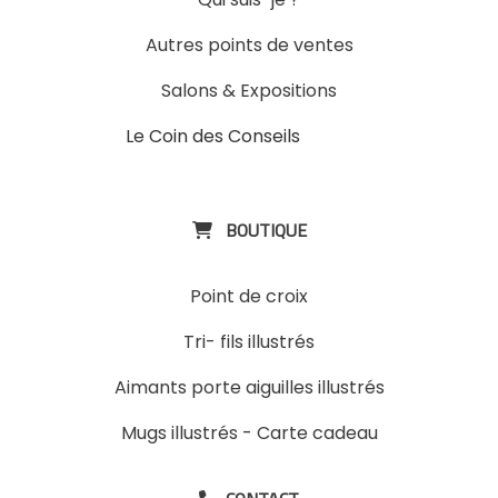
Autres points de ventes
Salons & Expositions
Le Coin des Conseils
Slons &
ExpositinslE
BOUTIQUE

Point de croix
Tri- fils illustrés
Aimants porte aiguilles illustrés
Mugs illustrés
-
Carte cadeau