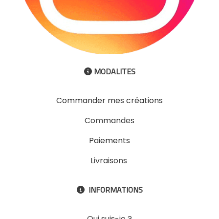
MODALITES

Commander mes créations
Commandes
Paiements
Livraisons
INFORMATIONS

Qui suis-je ?