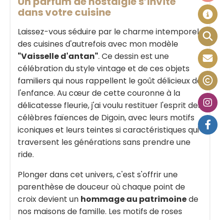
Un parfum de nostalgie s’invite
dans votre cuisine
Laissez-vous séduire par le charme intemporel
des cuisines d'autrefois avec mon modèle
"Vaisselle d'antan"
. Ce dessin est une
célébration du style vintage et de ces objets
familiers qui nous rappellent le goût délicieux de
l'enfance. Au cœur de cette couronne à la
délicatesse fleurie, j'ai voulu restituer l'esprit des
célèbres faïences de Digoin, avec leurs motifs
iconiques et leurs teintes si caractéristiques qui
traversent les générations sans prendre une
ride.
Plonger dans cet univers, c'est s'offrir une
parenthèse de douceur où chaque point de
croix devient un
hommage au patrimoine
de
nos maisons de famille. Les motifs de roses