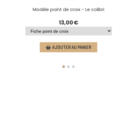
Tri fils vendu