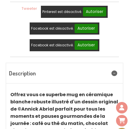
Tweeter
Autoriser
Pinterest est désactivé.
Autoriser
Facebook est désactivé.
Autoriser
Facebook est désactivé.
Description
Offrez vous ce superbe mug en céramique
blanche robuste illustré d'un dessin original
de ©Annick Abrial parfait pour tous les
moments et pauses gourmandes de la
journée : café ou thé du matin, chocolat