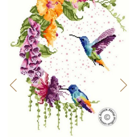
Tri fils le Colibri - Annick Abrial
11,00
€