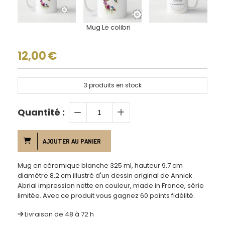
Mug Le colibri
12,00
€
3
produits en stock
Quantité :
AJOUTER AU PANIER
Mug en céramique blanche 325 ml, hauteur 9,7 cm
diamètre 8,2 cm illustré d'un dessin original de Annick
Abrial impression nette en couleur, made in France, série
limitée. Avec ce produit vous gagnez 60 points fidélité.
Livraison de 48 à 72 h