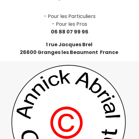
-
Pour les Particuliers
-
Pour les Pros
06 88 07 99 96
1 rue Jacques Brel
26600 Granges les Beaumont France