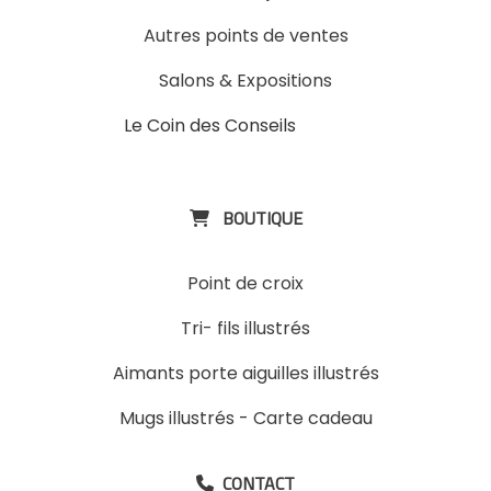
Autres points de ventes
Salons & Expositions
Le Coin des Conseils
Slons &
ExpositinslE
BOUTIQUE

Point de croix
Tri- fils illustrés
Aimants porte aiguilles illustrés
Mugs illustrés
-
Carte cadeau
CONTACT
