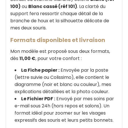
100)
ou
Blanc cassé (réf 101)
. La clarté du
support fera ressortir chaque détail de la
branche de houx et la silhouette délicate de
mes deux souris.
Formats disponibles et livraison
Mon modèle est proposé sous deux formats,
dès
11,00 €
, pour votre confort :
La Fiche papier :
Envoyée par la poste
(lettre suivie ou Colissimo), elle contient le
diagramme (noir et blanc ou couleur), mes
explications détaillées et la photo couleur.
Le Fichier PDF :
Envoyé par mes soins par
e-mail sous 24h (hors repos et salons). Un
format idéal pour zoomer sur les visages
expressifs des souris et leurs petits bonnets.