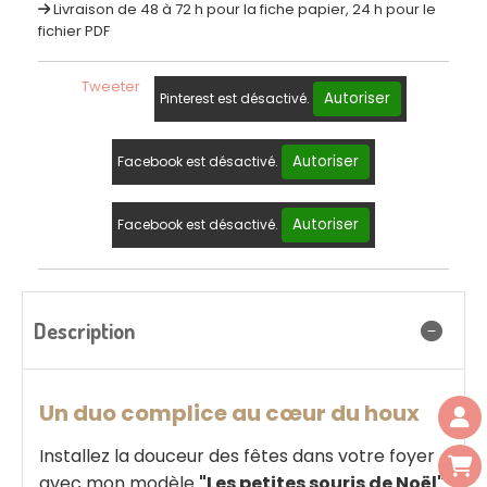
Livraison de 48 à 72 h pour la fiche papier, 24 h pour le
fichier PDF
Tweeter
Autoriser
Pinterest est désactivé.
Autoriser
Facebook est désactivé.
Autoriser
Facebook est désactivé.
Description
Un duo complice au cœur du houx
Installez la douceur des fêtes dans votre foyer
avec mon modèle
"Les petites souris de Noël"
.