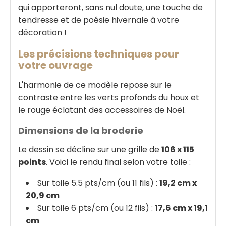
qui apporteront, sans nul doute, une touche de
tendresse et de poésie hivernale à votre
décoration !
Les précisions techniques pour
votre ouvrage
L'harmonie de ce modèle repose sur le
contraste entre les verts profonds du houx et
le rouge éclatant des accessoires de Noël.
Dimensions de la broderie
Le dessin se décline sur une grille de
106 x 115
points
. Voici le rendu final selon votre toile :
Sur toile 5.5 pts/cm (ou 11 fils) :
19,2 cm x
20,9 cm
Sur toile 6 pts/cm (ou 12 fils) :
17,6 cm x 19,1
cm