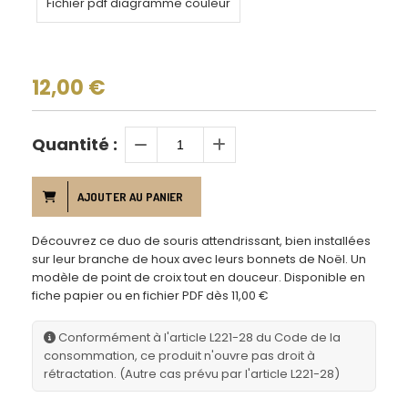
Fichier pdf diagramme couleur
12,00
€
Quantité :
AJOUTER AU PANIER
Découvrez ce duo de souris attendrissant, bien installées
sur leur branche de houx avec leurs bonnets de Noël. Un
modèle de point de croix tout en douceur. Disponible en
fiche papier ou en fichier PDF dès 11,00 €
Conformément à l'article L221-28 du Code de la
consommation, ce produit n'ouvre pas droit à
rétractation. (Autre cas prévu par l'article L221-28)