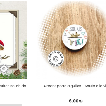
etites souris de
Aimant porte aiguilles - Souris à la v
6,00
€