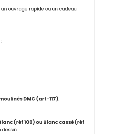
ur un ouvrage rapide ou un cadeau
:
s moulinés DMC (art-117)
.
lanc (réf 100) ou Blanc cassé (réf
 dessin.