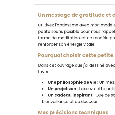
Un message de gratitude et 
Cultivez l'optimisme avec mon modèl
petite souris paisible pour nous rappel
forme de méditation, et ce modèle port
renforcer son énergie vitale.
Pourquoi choisir cette petite 
Dans cet ouvrage que j'ai dessiné avec
foyer :
Une philosophie de vie
: Un mess
Un projet zen
: Laissez cette pet
Un cadeau inspirant
: Que ce so
bienveillance et de douceur.
Mes précisions techniques