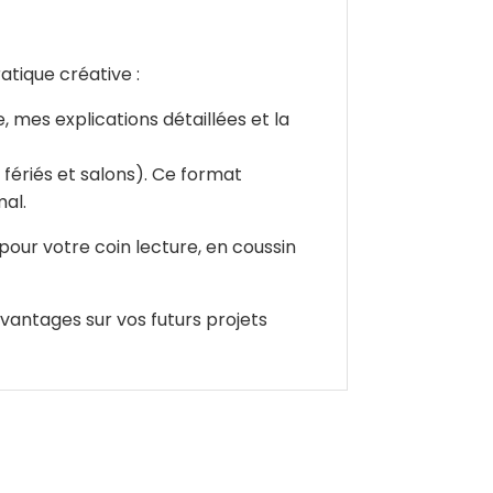
tique créative :
 mes explications détaillées et la
fériés et salons). Ce format
mal.
 pour votre coin lecture, en coussin
vantages sur vos futurs projets