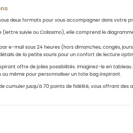
ons
ous deux formats pour vous accompagner dans votre pra
 (lettre suivie ou Colissimo), elle comprend le diagramme,
par e-mail sous 24 heures (hors dimanches, congés, jours 
ails de la petite souris pour un confort de lecture opti
pirant offre de jolies possibilités. Imaginez-le en tableau
ts ou même pour personnaliser un tote bag inspirant.
cumuler jusqu'à 70 points de fidélité, vous offrant des a