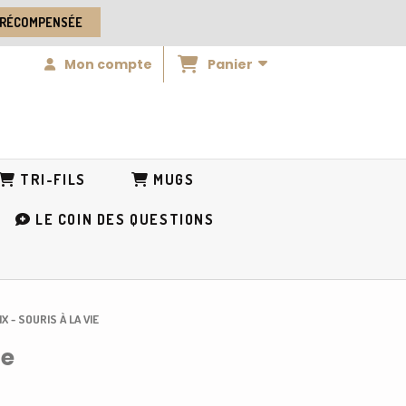
 RÉCOMPENSÉE
Panier
Mon compte
TRI-FILS
MUGS
LE COIN DES QUESTIONS
 - SOURIS À LA VIE
ie