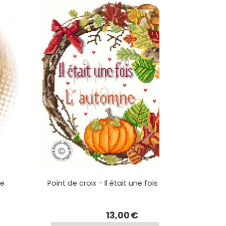
ie
Point de croix - Il était une fois l'automne
13,00
€