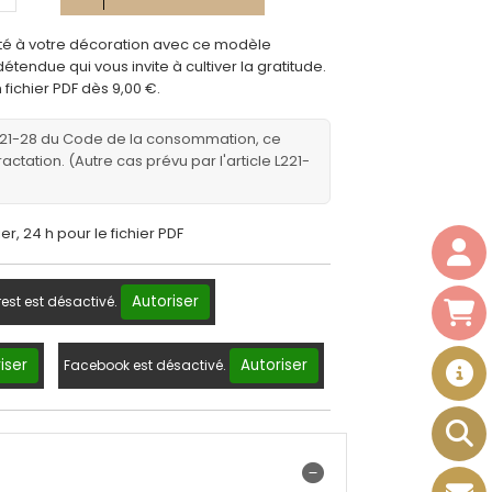
ité à votre décoration avec ce modèle
détendue qui vous invite à cultiver la gratitude.
 fichier PDF dès 9,00 €.
221-28 du Code de la consommation, ce
ractation. (Autre cas prévu par l'article L221-
er, 24 h pour le fichier PDF
Autoriser
rest est désactivé.
iser
Autoriser
Facebook est désactivé.