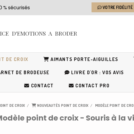
s 100 % sécurisés
VOTRE FIDÉLITÉ
RICE
D'EMOTIONS
A BRODER
T DE CROIX
AIMANTS PORTE-AIGUILLES
RNET DE BRODEUSE
LIVRE D'OR : VOS AVIS
CONTACT
CONTACT PRO
OINT DE CROIX
NOUVEAUTÉS POINT DE CROIX
MODÈLE POINT DE CROIX
odèle point de croix - Souris à la v