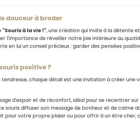
de douceur à broder
e
"Souris à la vie !"
, une création qui invite à la détente e
er l'importance de réveiller notre joie intérieure au quotid
e en lui un conseil précieux : garder des pensées positiv
souris positive ?
 tendresse, chaque détail est une invitation à créer une v
age d'espoir et de réconfort, idéal pour se recentrer sur l
ite souris diffuser son message de bonheur et de calme da
it pour votre propre plaisir ou pour offrir à un être cher