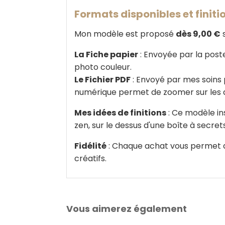
Formats disponibles et finiti
Mon modèle est proposé
dès 9,00 €
s
La Fiche papier
: Envoyée par la poste
photo couleur.
Le Fichier PDF
: Envoyé par mes soins 
numérique permet de zoomer sur les dét
Mes idées de finitions
: Ce modèle ins
zen, sur le dessus d'une boîte à secre
Fidélité
: Chaque achat vous permet de 
créatifs.
Vous aimerez également