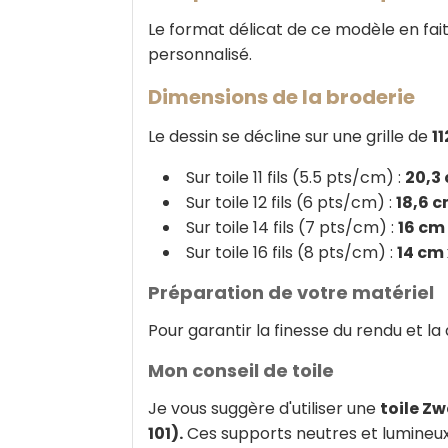
Le format délicat de ce modèle en fait
personnalisé.
Dimensions de la broderie
Le dessin se décline sur une grille de
11
Sur toile 11 fils (5.5 pts/cm) :
20,3 
Sur toile 12 fils (6 pts/cm) :
18,6 c
Sur toile 14 fils (7 pts/cm) :
16 cm 
Sur toile 16 fils (8 pts/cm) :
14 cm 
Préparation de votre matériel
Pour garantir la finesse du rendu et la
Mon conseil de toile
Je vous suggère d'utiliser une
toile Zw
101).
Ces supports neutres et lumineux