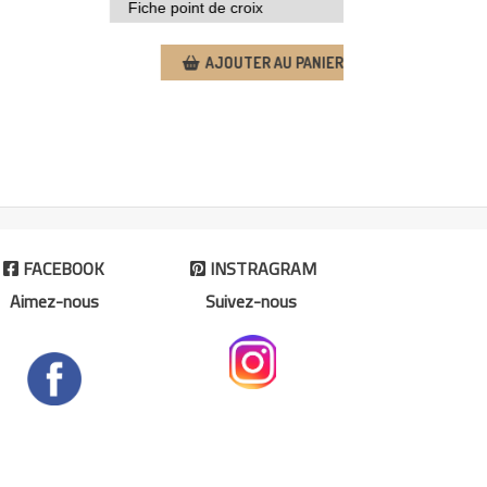
AJOUTER AU PANIER
FACEBOOK
INSTRAGRAM


Aimez-nous
Suivez-nous