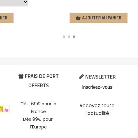
NIER
AJOUTER AU PANIER
FRAIS DE PORT
NEWSLETTER


OFFERTS
Inscrivez-vous
Dès 69€ pour la
Recevez toute
France
l'actualité
Dès 99€ pour
l'Europe