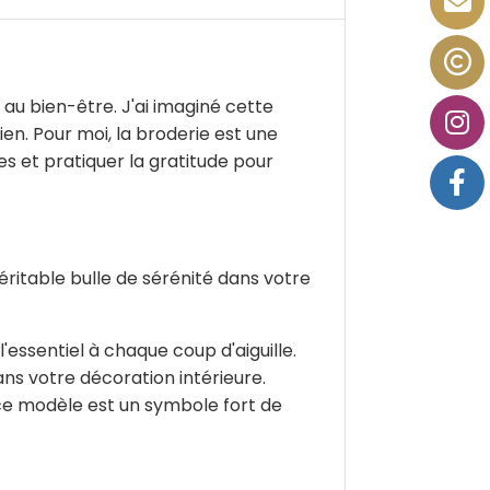
t au bien-être. J'ai imaginé cette
ien. Pour moi, la broderie est une
es et pratiquer la gratitude pour
éritable bulle de sérénité dans votre
'essentiel à chaque coup d'aiguille.
ns votre décoration intérieure.
, ce modèle est un symbole fort de