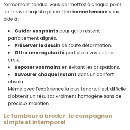
fermement tendue, vous permettez à chaque point
de trouver sa juste place. Une
bonne tension
vous
aide à :
Guider
vos points
pour qu'ils restent
parfaitement alignés,
Préserver
le dessin
de toute déformation,
Offrir
une régularité
parfaite à vos petites
croix,
Reposer vos mains
en évitant les crispations,
Savourer chaque instant
dans un confort
absolu.
Même avec l'expérience la plus tendre, il est difficile
d’obtenir un résultat vraiment homogène sans ce
précieux maintien.
Le tambour à broder : le compagnon
simple et intemporel