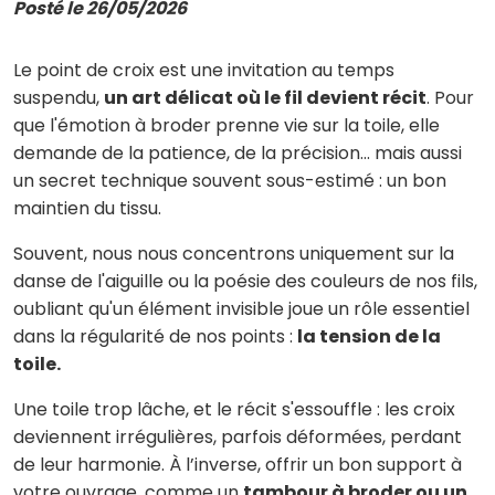
Posté le 26/05/2026
Le point de croix est une invitation au temps
suspendu,
un art délicat où le fil devient récit
. Pour
que l'émotion à broder prenne vie sur la toile, elle
demande de la patience, de la précision… mais aussi
un secret technique souvent sous-estimé : un bon
maintien du tissu.
Souvent, nous nous concentrons uniquement sur la
danse de l'aiguille ou la poésie des couleurs de nos fils,
oubliant qu'un élément invisible joue un rôle essentiel
dans la régularité de nos points :
la tension de la
toile.
Une toile trop lâche, et le récit s'essouffle : les croix
deviennent irrégulières, parfois déformées, perdant
de leur harmonie. À l’inverse, offrir un bon support à
votre ouvrage, comme un
tambour à broder ou un