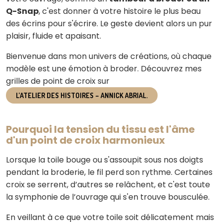
Q-Snap
, c'est donner à votre histoire le plus beau
des écrins pour s'écrire. Le geste devient alors un pur
plaisir, fluide et apaisant.
Bienvenue dans mon univers de créations, où chaque
modèle est une émotion à broder. Découvrez mes
grilles de point de croix sur
L’ATELIER DES HISTOIRES – ANNICK ABRIAL.
Pourquoi la tension du tissu est l'âme
d'un point de croix harmonieux
Lorsque la toile bouge ou s'assoupit sous nos doigts
pendant la broderie, le fil perd son rythme. Certaines
croix se serrent, d’autres se relâchent, et c'est toute
la symphonie de l’ouvrage qui s'en trouve bousculée.
En veillant à ce que votre toile soit délicatement mais