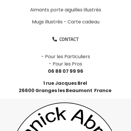
Aimants porte aiguilles illustrés
Mugs illustrés
-
Carte cadeau
CONTACT

-
Pour les Particuliers
-
Pour les Pros
06 88 07 99 96
1 rue Jacques Brel
26600 Granges les Beaumont France