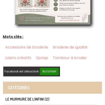
.
Mots clés :
Accessoire de broderie
Broderie de qualité
Loisirs créatifs
Qsnap
Tambour à broder
Autoriser
Facebook est désactivé.
CATÉGORIES
LE MURMURE DE L'INFINI (2)