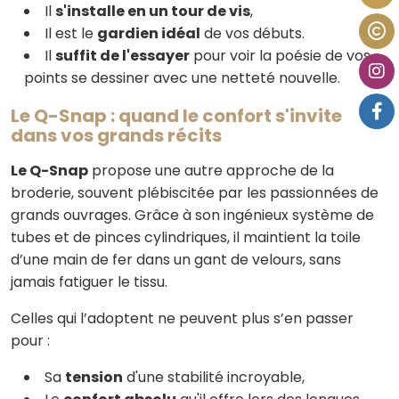
Il
s'installe en un tour de vis
,
Il est le
gardien idéal
de vos débuts.
Il
suffit de l'essayer
pour voir la poésie de vos
points se dessiner avec une netteté nouvelle.
Le Q-Snap : quand le confort s'invite
dans vos grands récits
Le Q-Snap
propose une autre approche de la
broderie, souvent plébiscitée par les passionnées de
grands ouvrages. Grâce à son ingénieux système de
tubes et de pinces cylindriques, il maintient la toile
d’une main de fer dans un gant de velours, sans
jamais fatiguer le tissu.
Celles qui l’adoptent ne peuvent plus s’en passer
pour :
Sa
tension
d'une stabilité incroyable,