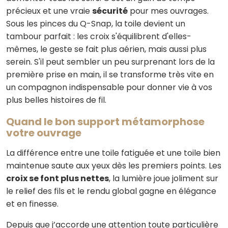
précieux et une vraie
sécurité
pour mes ouvrages.
Sous les pinces du Q-Snap, la toile devient un
tambour parfait : les croix s'équilibrent d'elles-
mêmes, le geste se fait plus aérien, mais aussi plus
serein. S'il peut sembler un peu surprenant lors de la
première prise en main, il se transforme très vite en
un compagnon indispensable pour donner vie à vos
plus belles histoires de fil.
Quand le bon support métamorphose
votre ouvrage
La différence entre une toile fatiguée et une toile bien
maintenue saute aux yeux dès les premiers points. Les
croix se font plus nettes
, la lumière joue joliment sur
le relief des fils et le rendu global gagne en élégance
et en finesse.
Depuis que j’accorde une attention toute particulière