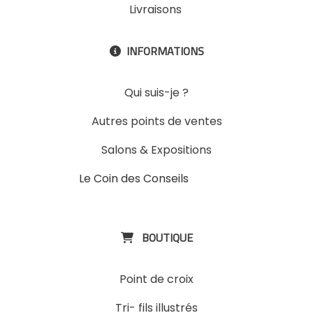
Livraisons
INFORMATIONS

Qui suis-je ?
Autres points de ventes
Salons & Expositions
Le Coin des Conseils
Slons &
ExpositinslE
BOUTIQUE

Point de croix
Tri- fils illustrés