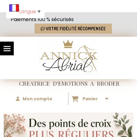
Panneau de gestion des cookies
Langue
▼
Paiements 100 % sécurisés
VOTRE FIDÉLITÉ RÉCOMPENSÉE
CREATRICE
D'EMOTIONS
A BRODER
Mon compte
Panier