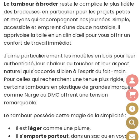
Le tambour à broder
reste le complice le plus fidèle
des brodeuses, en particulier pour les projets petits
et moyens qui accompagnent nos journées. Simple,
accessible et empreint d'une douce nostalgie, il
apprivoise la toile en un clin d'œil pour vous offrir un
confort de travail immédiat.
J'aime particulièrement les modèles en bois pour leur
authenticité, leur chaleur au toucher et leur aspect
naturel qui s'accorde si bien à l'esprit du fait-main.
Pour celles qui recherchent une tenue plus rigide,
certains tambours en plastique de grandes marques
comme Nurge ou DMC offrent une tension
remarquable.
Le tambour possède cette magie de la simplicité :
Il est
léger
comme une plume,
Il
s'emporte partout
, dans un sac ou en voyage,