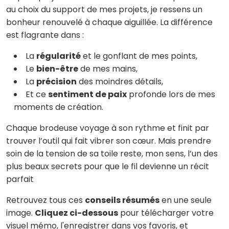
au choix du support de mes projets, je ressens un
bonheur renouvelé à chaque aiguillée. La différence
est flagrante dans :
La
régularité
et le gonflant de mes points,
Le
bien-être
de mes mains,
La
précision
des moindres détails,
Et ce
sentiment de paix
profonde lors de mes
moments de création.
Chaque brodeuse voyage à son rythme et finit par
trouver l’outil qui fait vibrer son cœur. Mais prendre
soin de la tension de sa toile reste, mon sens, l’un des
plus beaux secrets pour que le fil devienne un récit
parfait
Retrouvez tous ces
conseils résumés
en une seule
image.
Cliquez ci-dessous
pour télécharger votre
visuel mémo, l'enregistrer dans vos favoris, et