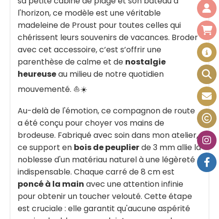
sa petite cabine de plage et son bateau à
l'horizon, ce modèle est une véritable
madeleine de Proust pour toutes celles qui
chérissent leurs souvenirs de vacances. Broder
avec cet accessoire, c’est s’offrir une
parenthèse de calme et de
nostalgie
heureuse
au milieu de notre quotidien
mouvementé. ⛵☀️
Au-delà de l'émotion, ce compagnon de route
a été conçu pour choyer vos mains de
brodeuse. Fabriqué avec soin dans mon atelier,
ce support en
bois de peuplier
de 3 mm allie la
noblesse d'un matériau naturel à une légèreté
indispensable. Chaque carré de 8 cm est
poncé à la main
avec une attention infinie
pour obtenir un toucher velouté. Cette étape
est cruciale : elle garantit qu'aucune aspérité