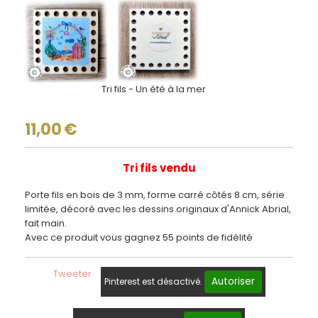
Tri fils - Un été à la mer
11,00
€
Tri fils vendu
Porte fils en bois de 3 mm, forme carré côtés 8 cm, série
limitée, décoré avec les dessins originaux d'Annick Abrial,
fait main.
Avec ce produit vous gagnez 55 points de fidélité
Tweeter
Autoriser
Pinterest est désactivé.