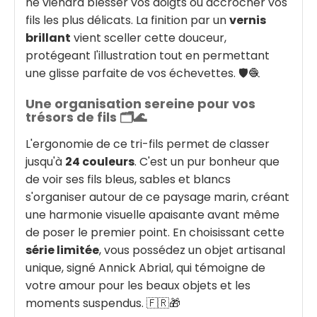
ne viendra blesser vos doigts ou accrocher vos
fils les plus délicats. La finition par un
vernis
brillant
vient sceller cette douceur,
protégeant l'illustration tout en permettant
une glisse parfaite de vos échevettes. 🛡️🧶
Une organisation sereine pour vos
trésors de fils 🗂️🌊
L'ergonomie de ce tri-fils permet de classer
jusqu'à
24 couleurs
. C'est un pur bonheur que
de voir ses fils bleus, sables et blancs
s'organiser autour de ce paysage marin, créant
une harmonie visuelle apaisante avant même
de poser le premier point. En choisissant cette
série limitée
, vous possédez un objet artisanal
unique, signé Annick Abrial, qui témoigne de
votre amour pour les beaux objets et les
moments suspendus. 🇫🇷🎁