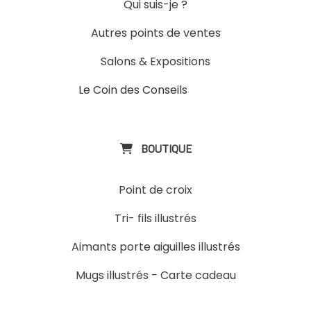
Qui suis-je ?
Autres points de ventes
Salons & Expositions
Le Coin des Conseils
Slons &
ExpositinslE
BOUTIQUE

Point de croix
Tri- fils illustrés
Aimants porte aiguilles illustrés
Mugs illustrés
-
Carte cadeau