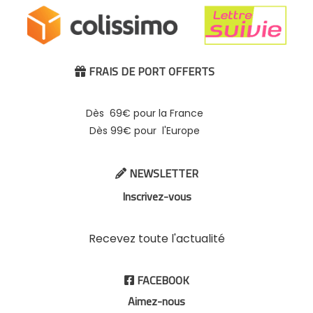
FRAIS DE PORT OFFERTS

Dès 69€ pour la France
Dès 99€ pour l'Europe
NEWSLETTER

Inscrivez-vous
Recevez toute l'actualité
FACEBOOK

Aimez-nous