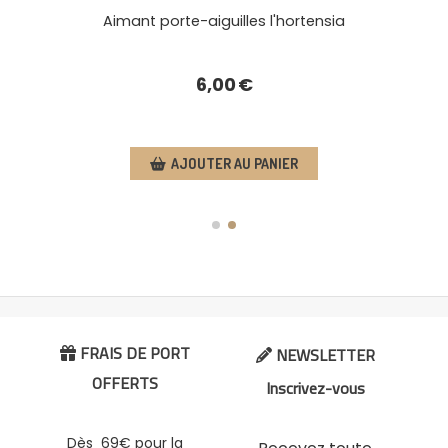
Aimant porte-aiguilles l'hortensia
6,00
€
AJOUTER AU PANIER
FRAIS DE PORT
NEWSLETTER


OFFERTS
Inscrivez-vous
Dès 69€ pour la