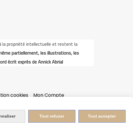
a propriété intellectuelle et restent la
même partiellement, les illustrations, les
ord écrit exprès de Annick Abrial
tion cookies
Mon Compte
nnaliser
Tout refuser
Tout accepter