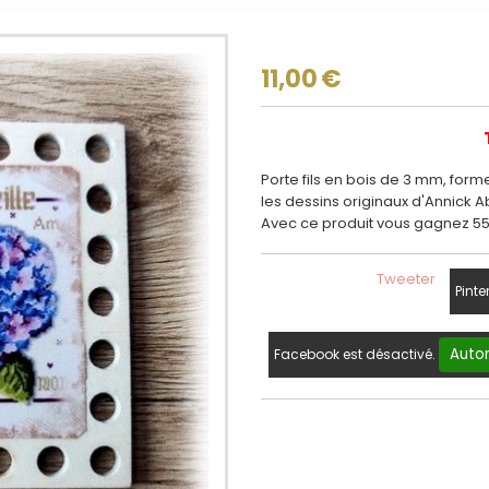
11,00
€
Porte fils en bois de 3 mm, form
les dessins originaux d'Annick Abr
Avec ce produit vous gagnez 55 
Tweeter
Pinte
Autor
Facebook est désactivé.