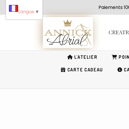
Panneau de gestion des cookies
Paiement
Langue
▼
CREAT
L'ATELIER
POIN
CARTE CADEAU
CA