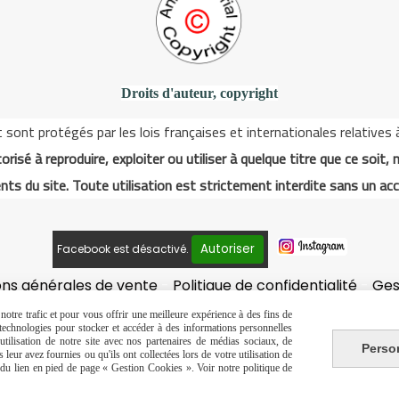
Droits d'auteur, copyright
ont protégés par les lois françaises et internationales relatives à l
orisé à reproduire, exploiter ou utiliser à quelque titre que ce soit, 
nts du site. Toute utilisation est strictement interdite sans un acc
Autoriser
Facebook est désactivé.
ons générales de vente
Politique de confidentialité
Ges
otre trafic et pour vous offrir une meilleure expérience à des fins de
s technologies pour stocker et accéder à des informations personnelles
tilisation de notre site avec nos partenaires de médias sociaux, de
Perso
leur avez fournies ou qu'ils ont collectées lors de votre utilisation de
e du lien en pied de page « Gestion Cookies ». Voir notre politique de