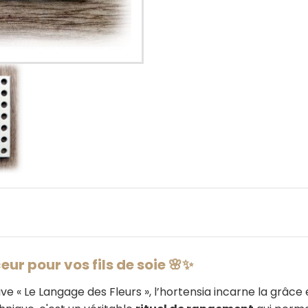
ceur pour vos fils de soie 🌸✨
ve « Le Langage des Fleurs », l’hortensia incarne la grâce 