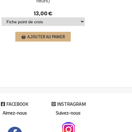
fleurs)
13,00
€
AJOUTER AU PANIER
FACEBOOK
INSTRAGRAM


Aimez-nous
Suivez-nous