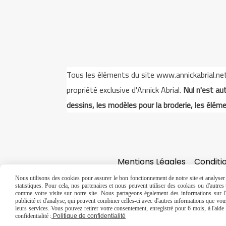
Tous les éléments du site www.annickabrial.net s
propriété exclusive d'Annick Abrial.
Nul n'est aut
dessins, les modèles pour la broderie, les éléme
Mentions Légales
Conditi
Nous utilisons des cookies pour assurer le bon fonctionnement de notre site et analyser n
statistiques. Pour cela, nos partenaires et nous peuvent utiliser des cookies ou d'autre
comme votre visite sur notre site. Nous partageons également des informations sur l'u
publicité et d'analyse, qui peuvent combiner celles-ci avec d'autres informations que vous 
leurs services. Vous pouvez retirer votre consentement, enregistré pour 6 mois, à l'aid
confidentialité :
Politique de confidentialité