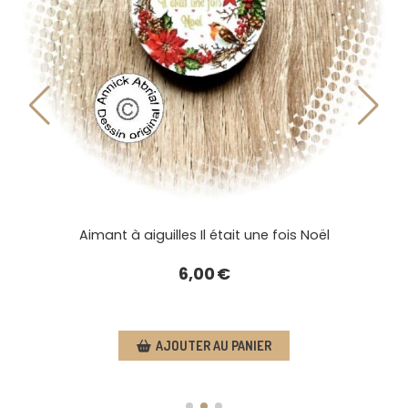
Mug Il était une fois Noël
12,00
€
AJOUTER AU PANIER