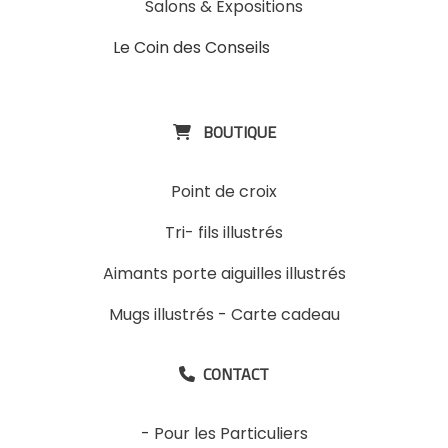
Salons & Expositions
Le Coin des Conseils
Slons &
ExpositinslE
BOUTIQUE

Point de croix
Tri- fils illustrés
Aimants porte aiguilles illustrés
Mugs illustrés
-
Carte cadeau
CONTACT

-
Pour les Particuliers