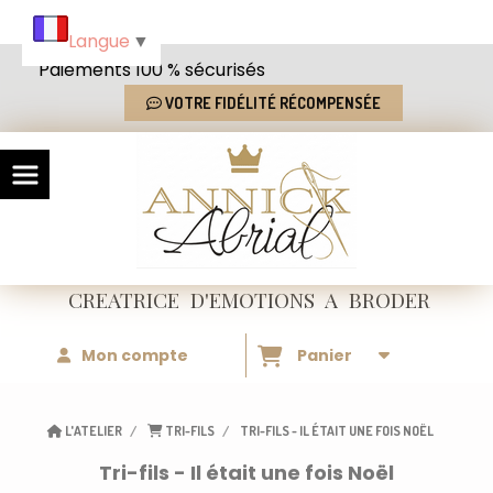
Panneau de gestion des cookies
Langue
▼
Paiements 100 % sécurisés
VOTRE FIDÉLITÉ RÉCOMPENSÉE
CREATRICE
D'EMOTIONS
A BRODER
Mon compte
Panier
L'ATELIER
TRI-FILS
TRI-FILS - IL ÉTAIT UNE FOIS NOËL
Tri-fils - Il était une fois Noël