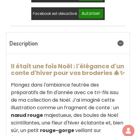
Autoriser
Facebook est désactivé.
Description
Il était une fois Noël : l'élégance d'un
conte d'hiver pour vos broderies 🎄✨
Plongez dans l'ambiance feutrée des
préparatifs de fin d'année avec ce tri-fils issu
de ma collection de Noël. J’ai imaginé cette
illustration comme un fragment de conte : un
nœud rouge
majestueux, des boules de Noël
scintillantes, une fleur d'hiver éclatante et, bien
sûr, un petit
rouge-gorge
veillant sur