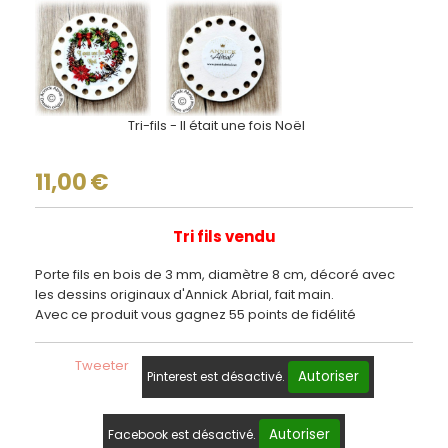
Tri-fils - Il était une fois Noël
11,00
€
Tri fils vendu
Porte fils en bois de 3 mm, diamètre 8 cm, décoré avec
les dessins originaux d'Annick Abrial, fait main.
Avec ce produit vous gagnez 55 points de fidélité
Tweeter
Autoriser
Pinterest est désactivé.
Autoriser
Facebook est désactivé.