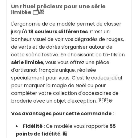
Un rituel précieux pour une série
limitée 🗂️🎁
L'ergonomie de ce modèle permet de classer
jusqu'à
18 couleurs différentes
. C’est un
bonheur visuel de voir vos dégradés de rouges,
de verts et de dorés s'organiser autour de
cette scène festive. En choisissant ce tri-fils en
série limitée
, vous vous offrez une pièce
d'artisanat français unique, réalisée
spécialement pour vous. C’est le cadeau idéal
pour marquer la magie de Noël ou pour
compléter votre collection d'accessoires de
broderie avec un objet d'exception. 🇫🇷💎
Vos avantages pour cette commande :
Fidélité :
Ce modèle vous rapporte
55
points de fidélité
. 🛍️