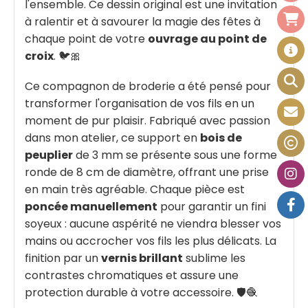
l'ensemble. Ce dessin original est une invitation
à ralentir et à savourer la magie des fêtes à
chaque point de votre
ouvrage au point de
croix
. 🐦🎀
Ce compagnon de broderie a été pensé pour
transformer l'organisation de vos fils en un
moment de pur plaisir. Fabriqué avec passion
dans mon atelier, ce support en
bois de
peuplier
de 3 mm se présente sous une forme
ronde de 8 cm de diamètre, offrant une prise
en main très agréable. Chaque pièce est
poncée manuellement
pour garantir un fini
soyeux : aucune aspérité ne viendra blesser vos
mains ou accrocher vos fils les plus délicats. La
finition par un
vernis brillant
sublime les
contrastes chromatiques et assure une
protection durable à votre accessoire. 🛡️🧶