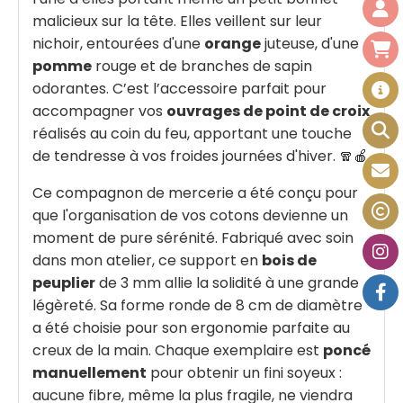
malicieux sur la tête. Elles veillent sur leur
nichoir, entourées d'une
orange
juteuse, d'une
pomme
rouge et de branches de sapin
odorantes. C’est l’accessoire parfait pour
accompagner vos
ouvrages de point de croix
réalisés au coin du feu, apportant une touche
de tendresse à vos froides journées d'hiver. 🧣🍎
Ce compagnon de mercerie a été conçu pour
que l'organisation de vos cotons devienne un
moment de pure sérénité. Fabriqué avec soin
dans mon atelier, ce support en
bois de
peuplier
de 3 mm allie la solidité à une grande
légèreté. Sa forme ronde de 8 cm de diamètre
a été choisie pour son ergonomie parfaite au
creux de la main. Chaque exemplaire est
poncé
manuellement
pour obtenir un fini soyeux :
aucune fibre, même la plus fragile, ne viendra