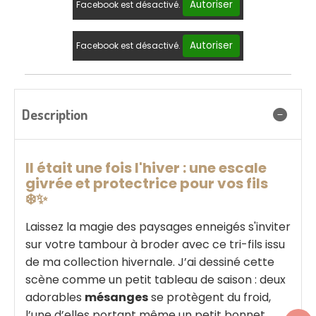
Autoriser
Facebook est désactivé.
Autoriser
Facebook est désactivé.
Description
Il était une fois l'hiver : une escale
givrée et protectrice pour vos fils
❄️✨
Laissez la magie des paysages enneigés s'inviter
sur votre tambour à broder avec ce tri-fils issu
de ma collection hivernale. J’ai dessiné cette
scène comme un petit tableau de saison : deux
adorables
mésanges
se protègent du froid,
l’une d’elles portant même un petit bonnet