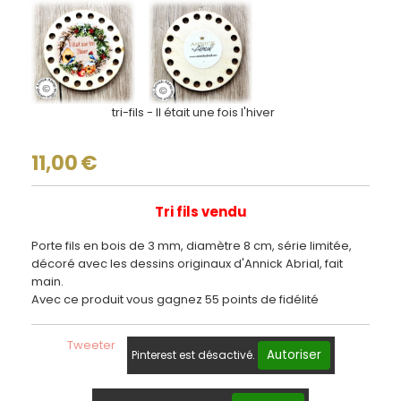
tri-fils - Il était une fois l'hiver
11,00
€
Tri fils vendu
Porte fils en bois de 3 mm, diamètre 8 cm, série limitée,
décoré avec les dessins originaux d'Annick Abrial, fait
main.
Avec ce produit vous gagnez 55 points de fidélité
Tweeter
Autoriser
Pinterest est désactivé.