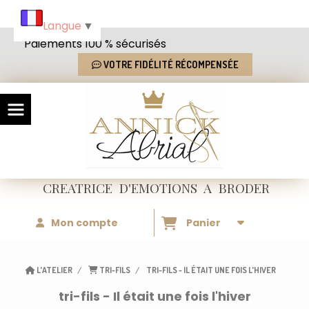
Panneau de gestion des cookies
Langue
▼
Paiements 100 % sécurisés
VOTRE FIDÉLITÉ RÉCOMPENSÉE
CREATRICE
D'EMOTIONS
A BRODER
Mon compte
Panier
L'ATELIER
TRI-FILS
TRI-FILS - IL ÉTAIT UNE FOIS L'HIVER
tri-fils - Il était une fois l'hiver