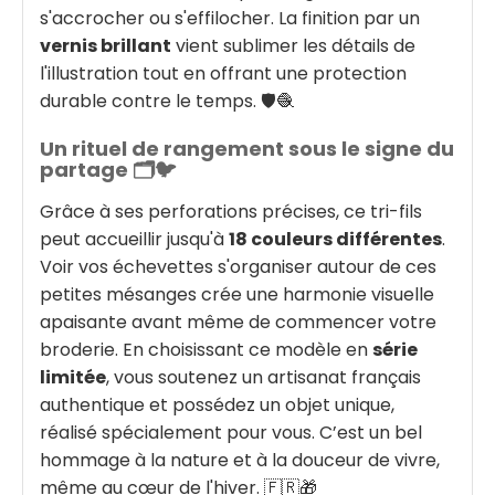
s'accrocher ou s'effilocher. La finition par un
vernis brillant
vient sublimer les détails de
l'illustration tout en offrant une protection
durable contre le temps. 🛡️🧶
Un rituel de rangement sous le signe du
partage 🗂️🐦
Grâce à ses perforations précises, ce tri-fils
peut accueillir jusqu'à
18 couleurs différentes
.
Voir vos échevettes s'organiser autour de ces
petites mésanges crée une harmonie visuelle
apaisante avant même de commencer votre
broderie. En choisissant ce modèle en
série
limitée
, vous soutenez un artisanat français
authentique et possédez un objet unique,
réalisé spécialement pour vous. C’est un bel
hommage à la nature et à la douceur de vivre,
même au cœur de l'hiver. 🇫🇷🎁