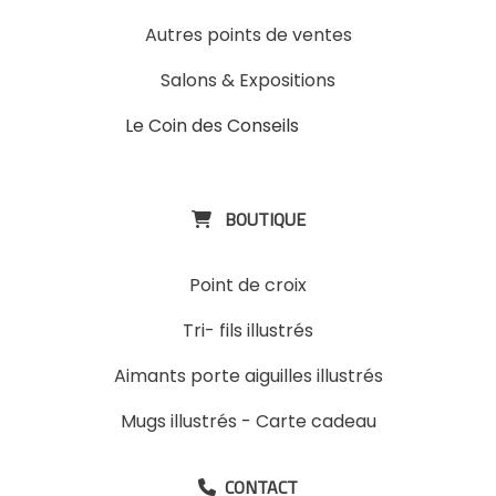
Autres points de ventes
Salons & Expositions
Le Coin des Conseils
Slons &
ExpositinslE
BOUTIQUE

Point de croix
Tri- fils illustrés
Aimants porte aiguilles illustrés
Mugs illustrés
-
Carte cadeau
CONTACT
